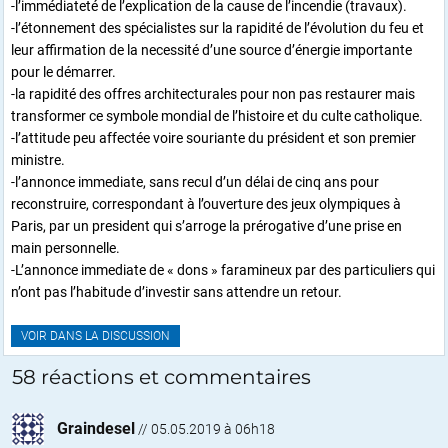
-l’immédiateté de l’explication de la cause de l’incendie (travaux).
-l’étonnement des spécialistes sur la rapidité de l’évolution du feu et
leur affirmation de la necessité d’une source d’énergie importante
pour le démarrer.
-la rapidité des offres architecturales pour non pas restaurer mais
transformer ce symbole mondial de l’histoire et du culte catholique.
-l’attitude peu affectée voire souriante du président et son premier
ministre.
-l’annonce immediate, sans recul d’un délai de cinq ans pour
reconstruire, correspondant à l’ouverture des jeux olympiques à
Paris, par un president qui s’arroge la prérogative d’une prise en
main personnelle.
-L’annonce immediate de « dons » faramineux par des particuliers qui
n’ont pas l’habitude d’investir sans attendre un retour.
VOIR DANS LA DISCUSSION
58 réactions et commentaires
Graindesel
//
05.05.2019 à 06h18