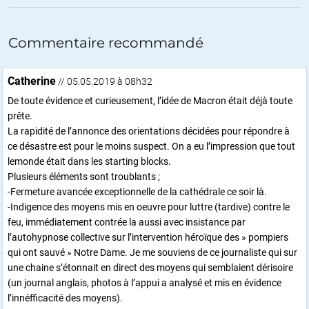
Commentaire recommandé
Catherine
// 05.05.2019 à 08h32
De toute évidence et curieusement, l’idée de Macron était déjà toute
prête.
La rapidité de l’annonce des orientations décidées pour répondre à
ce désastre est pour le moins suspect. On a eu l’impression que tout
lemonde était dans les starting blocks.
Plusieurs éléments sont troublants ;
-Fermeture avancée exceptionnelle de la cathédrale ce soir là.
-Indigence des moyens mis en oeuvre pour luttre (tardive) contre le
feu, immédiatement contrée la aussi avec insistance par
l’autohypnose collective sur l’intervention héroïque des » pompiers
qui ont sauvé » Notre Dame. Je me souviens de ce journaliste qui sur
une chaine s’étonnait en direct des moyens qui semblaient dérisoire
(un journal anglais, photos à l’appui a analysé et mis en évidence
l’innéfficacité des moyens).