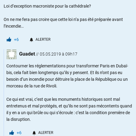
Loi d’exception macroniste pour la cathédrale?
On ne me fera pas croire que cette loi n’a pas été préparée avant
l’incendie…
+6
ALERTER
Guadet
//
05.05.2019 à 09h17
Contourner les réglementations pour transformer Paris en Dubaï-
bis, cela fait bien longtemps qu’ils y pensent. Et ils n’ont pas eu
besoin d’un incendie pour détruire la place de la République ou un
morceau de la rue de Rivoli.
Ce qui est vrai, c’est que les monuments historiques sont mal
entretenus et mal protégés, et qu’ils ne sont pas mécontents quand
il y en a un qui brûle ou qui s’écroule : c’est la condition première de
la disruption.
+6
ALERTER