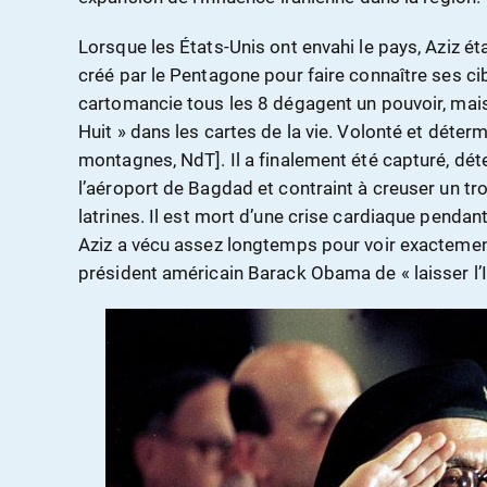
Lorsque les États-Unis ont envahi le pays, Aziz éta
créé par le Pentagone pour faire connaître ses ci
cartomancie tous les 8 dégagent un pouvoir, mais 
Huit » dans les cartes de la vie. Volonté et déterm
montagnes, NdT]. Il a finalement été capturé, dét
l’aéroport de Bagdad et contraint à creuser un tro
latrines. Il est mort d’une crise cardiaque pendan
Aziz a vécu assez longtemps pour voir exactement 
président américain Barack Obama de « laisser l’I