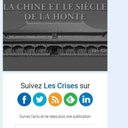
Suivez
Les Crises
sur
Suivez l'actu et ne ratez plus une publication