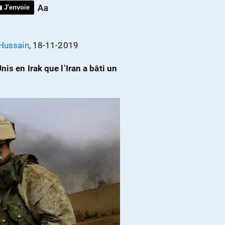
J'envoie
 Hussain
, 18-11-2019
is en Irak que l’Iran a bâti un