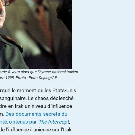
garde-à-vous alors que l’hymne national irakien
bre 1998. Photo : Peter Dejong/AP
marqué le moment où les États-Unis
 sanguinaire. Le chaos déclenché
ndre en Irak un niveau d’influence
am.
Des documents secrets du
rité, obtenus par
The Intercept
,
 l’influence iranienne sur l’Irak