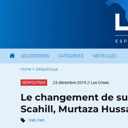
LES DOSSIERS
CATÉGORIES
MOTS CLÉS
Home
>
Géopolitique
23.décembre.2019
// Les Crises
GÉOPOLITIQUE
Le changement de suz
Scahill, Murtaza Huss
Irak
,
Iran