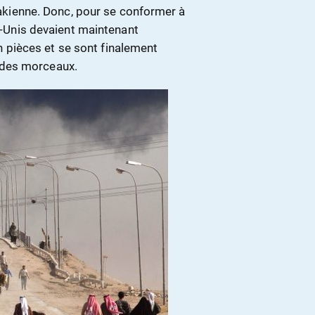
irakienne. Donc, pour se conformer à
ts-Unis devaient maintenant
 en pièces et se sont finalement
re des morceaux.