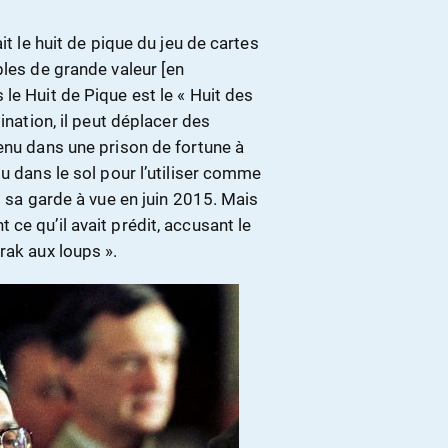
it le huit de pique du jeu de cartes
bles de grande valeur [en
le Huit de Pique est le « Huit des
ination, il peut déplacer des
enu dans une prison de fortune à
u dans le sol pour l’utiliser comme
t sa garde à vue en juin 2015. Mais
ce qu’il avait prédit, accusant le
rak aux loups ».