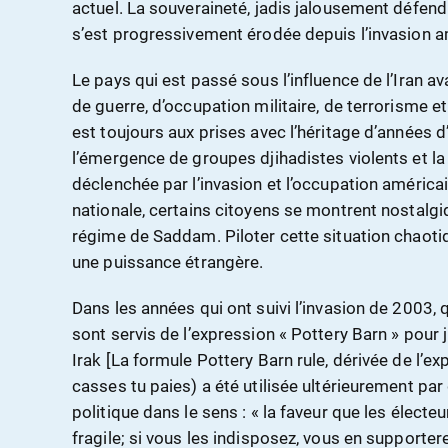
actuel. La souveraineté, jadis jalousement défend
s’est progressivement érodée depuis l’invasion a
Le pays qui est passé sous l’influence de l’Iran av
de guerre, d’occupation militaire, de terrorisme 
est toujours aux prises avec l’héritage d’années d
l’émergence de groupes djihadistes violents et la
déclenchée par l’invasion et l’occupation américa
nationale, certains citoyens se montrent nostalgiq
régime de Saddam. Piloter cette situation chaotiq
une puissance étrangère.
Dans les années qui ont suivi l’invasion de 2003, 
sont servis de l’expression « Pottery Barn » pour
Irak [La formule Pottery Barn rule, dérivée de l’exp
casses tu paies) a été utilisée ultérieurement p
politique dans le sens : « la faveur que les élect
fragile; si vous les indisposez, vous en supporte