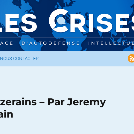
NOUS CONTACTER
erains – Par Jeremy
ain