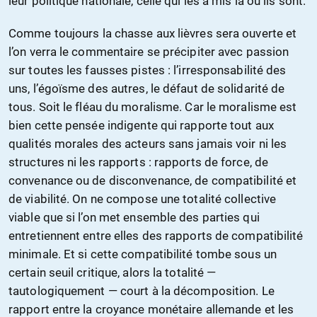
leur politique nationale, celle qui les a mis là où ils sont.
Comme toujours la chasse aux lièvres sera ouverte et
l’on verra le commentaire se précipiter avec passion
sur toutes les fausses pistes : l’irresponsabilité des
uns, l’égoïsme des autres, le défaut de solidarité de
tous. Soit le fléau du moralisme. Car le moralisme est
bien cette pensée indigente qui rapporte tout aux
qualités morales des acteurs sans jamais voir ni les
structures ni les rapports : rapports de force, de
convenance ou de disconvenance, de compatibilité et
de viabilité. On ne compose une totalité collective
viable que si l’on met ensemble des parties qui
entretiennent entre elles des rapports de compatibilité
minimale. Et si cette compatibilité tombe sous un
certain seuil critique, alors la totalité —
tautologiquement — court à la décomposition. Le
rapport entre la croyance monétaire allemande et les