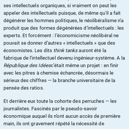
ses intellectuels organiques, si vraiment on peut les
appeler des intellectuels puisque, de même qu’il a fait
dégénérer les hommes politiques, le néolibéralisme n’a
produit que des formes dégénérées d’intellectuels : les
experts. Et forcément : l’économicisme néolibéral ne
pouvait se donner d’autres « intellectuels » que des
économistes. Les dits
think tanks
auront été la
fabrique de l’intellectuel devenu ingénieur-système. A la
République des Idées
c’était même un projet : en finir
avec les pitres à chemise échancrée, désormais le
sérieux des chiffres — la branche universitaire de la
pensée des ratios.
Et derrière eux toute la cohorte des perruches — les
journalistes. Fascinés par le pseudo-savoir
économique auquel ils n’ont aucun accès de première
main, ils ont gravement répété la nécessité de