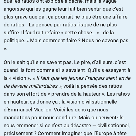
que les ratios ont explosé à dache, mais la vague
angoisse qui les gagne leur fait bien sentir que c’est
plus grave que ça : ça pourrait ne plus être une affaire
de ratios… La pensée par ratios risque de ne plus
suffire. Il faudrait refaire « cette chose… » : de la
politique. « Mais comment faire ? Nous ne savons pas
».
On le sait qu’ils ne savent pas. Le pire, d’ailleurs, c’est
quand ils font comme s’ils savaient. Qu’ils s’essayent à
la « vision ».
« Il faut que les jeunes Français aient envie
de devenir milliardaires »,
voilà la pensée des ratios
dans son effort de « prendre de la hauteur ». Les ratios
en hauteur, ça donne ça : la vision civilisationnelle
d’Emmanuel Macron. Voici les gens que nous
mandatons pour nous conduire. Mais où peuvent-ils
nous emmener si ce n’est au désastre — civilisationnel,
précisément ? Comment imaginer que l’Europe à tête