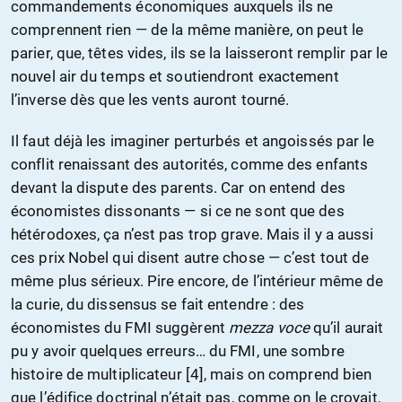
commandements économiques auxquels ils ne
comprennent rien — de la même manière, on peut le
parier, que, têtes vides, ils se la laisseront remplir par le
nouvel air du temps et soutiendront exactement
l’inverse dès que les vents auront tourné.
Il faut déjà les imaginer perturbés et angoissés par le
conflit renaissant des autorités, comme des enfants
devant la dispute des parents. Car on entend des
économistes dissonants — si ce ne sont que des
hétérodoxes, ça n’est pas trop grave. Mais il y a aussi
ces prix Nobel qui disent autre chose — c’est tout de
même plus sérieux. Pire encore, de l’intérieur même de
la curie, du dissensus se fait entendre : des
économistes du FMI suggèrent
mezza voce
qu’il aurait
pu y avoir quelques erreurs… du FMI, une sombre
histoire de multiplicateur [4], mais on comprend bien
que l’édifice doctrinal n’était pas, comme on le croyait,