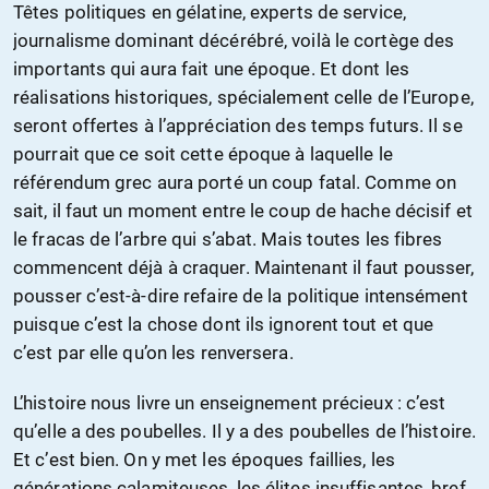
Têtes politiques en gélatine, experts de service,
journalisme dominant décérébré, voilà le cortège des
importants qui aura fait une époque. Et dont les
réalisations historiques, spécialement celle de l’Europe,
seront offertes à l’appréciation des temps futurs. Il se
pourrait que ce soit cette époque à laquelle le
référendum grec aura porté un coup fatal. Comme on
sait, il faut un moment entre le coup de hache décisif et
le fracas de l’arbre qui s’abat. Mais toutes les fibres
commencent déjà à craquer. Maintenant il faut pousser,
pousser c’est-à-dire refaire de la politique intensément
puisque c’est la chose dont ils ignorent tout et que
c’est par elle qu’on les renversera.
L’histoire nous livre un enseignement précieux : c’est
qu’elle a des poubelles. Il y a des poubelles de l’histoire.
Et c’est bien. On y met les époques faillies, les
générations calamiteuses, les élites insuffisantes, bref