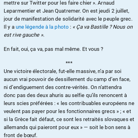
mettre sur Twitter pour les faire chier ». Arnaud
Leparmentier et Jean Quatremer. On est jeudi 2 juillet,
jour de manifestation de solidarité avec le peuple grec.
Il y a
une légende à la photo
:
« Ça va Bastille ? Nous on
est rive gauche »
.
En fait, oui, ça va, pas mal même. Et vous ?
***
Une victoire électorale, fut-elle massive, n’a par soi
aucun vrai pouvoir de dessillement du camp d’en face,
ni d’endiguement des contre-vérités. On n’attendra
donc pas des deux ahuris au selfie qu’ils renoncent à
leurs scies préférées : « les contribuables européens ne
veulent pas payer pour les fonctionnaires grecs » ; « et
si la Grèce fait défaut, ce sont les retraités slovaques et
allemands qui paieront pour eux » — soit le bon sens à
front de bœuf.