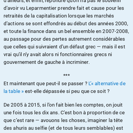
d’ailleurs, et enfin, répondre qu’on n’a pas le souvenir
d’avoir vu Leparmentier prendre fait et cause pour les
retraités de la capitalisation lorsque les marchés
d’actions se sont effondrés au début des années 2000,
et toute la finance dans un bel ensemble en 2007-2008,
au passage pour des pertes autrement considérables
que celles qui suivraient d’un défaut grec — mais il est
vrai qu’il n’y avait alors ni fonctionnaires grecs ni
gouvernement de gauche à incriminer.
***
Et maintenant que peut-il se passer ?
L’« alternative de
la table »
est-elle dépassée si peu que ce soit ?
De 2005 à 2015, si l’on fait bien les comptes, on jouit
une fois tous les dix ans. C’est bon à proportion de ce
que c’est rare — avouons les choses, imaginer la tête
des ahuris au selfie (et de tous leurs semblables) est