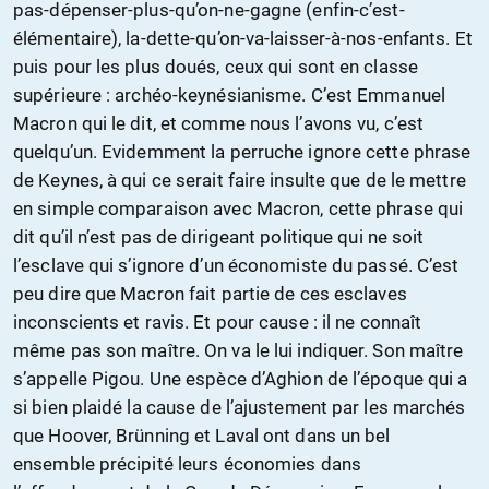
pas-dépenser-plus-qu’on-ne-gagne (enfin-c’est-
élémentaire), la-dette-qu’on-va-laisser-à-nos-enfants. Et
puis pour les plus doués, ceux qui sont en classe
supérieure : archéo-keynésianisme. C’est Emmanuel
Macron qui le dit, et comme nous l’avons vu, c’est
quelqu’un. Evidemment la perruche ignore cette phrase
de Keynes, à qui ce serait faire insulte que de le mettre
en simple comparaison avec Macron, cette phrase qui
dit qu’il n’est pas de dirigeant politique qui ne soit
l’esclave qui s’ignore d’un économiste du passé. C’est
peu dire que Macron fait partie de ces esclaves
inconscients et ravis. Et pour cause : il ne connaît
même pas son maître. On va le lui indiquer. Son maître
s’appelle Pigou. Une espèce d’Aghion de l’époque qui a
si bien plaidé la cause de l’ajustement par les marchés
que Hoover, Brünning et Laval ont dans un bel
ensemble précipité leurs économies dans