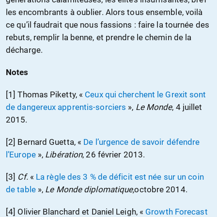
les encombrants à oublier. Alors tous ensemble, voilà
ce qu’il faudrait que nous fassions : faire la tournée des
rebuts, remplir la benne, et prendre le chemin de la
décharge.
Notes
[1] Thomas Piketty, «
Ceux qui cherchent le Grexit sont
de dangereux apprentis-sorciers
»,
Le Monde
, 4 juillet
2015.
[2] Bernard Guetta, «
De l’urgence de savoir défendre
l’Europe
»,
Libération
, 26 février 2013.
[3]
Cf.
«
La règle des 3 % de déficit est née sur un coin
de table
»,
Le Monde diplomatique,
octobre 2014.
[4] Olivier Blanchard et Daniel Leigh, «
Growth Forecast