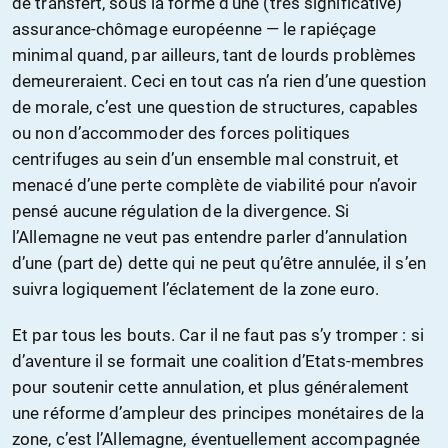
de transfert, sous la forme d’une (très significative)
assurance-chômage européenne — le rapiéçage
minimal quand, par ailleurs, tant de lourds problèmes
demeureraient. Ceci en tout cas n’a rien d’une question
de morale, c’est une question de structures, capables
ou non d’accommoder des forces politiques
centrifuges au sein d’un ensemble mal construit, et
menacé d’une perte complète de viabilité pour n’avoir
pensé aucune régulation de la divergence. Si
l’Allemagne ne veut pas entendre parler d’annulation
d’une (part de) dette qui ne peut qu’être annulée, il s’en
suivra logiquement l’éclatement de la zone euro.
Et par tous les bouts. Car il ne faut pas s’y tromper : si
d’aventure il se formait une coalition d’Etats-membres
pour soutenir cette annulation, et plus généralement
une réforme d’ampleur des principes monétaires de la
zone, c’est l’Allemagne, éventuellement accompagnée