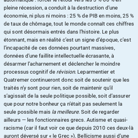
pleine récession, a conduit à la destruction d’une
économie, ni plus ni moins : 25 % de PIB en moins, 25 %
de taux de chômage, tout le monde connaît ces chiffres
qui sont désormais entrés dans l’histoire. Le plus
étonnant, mais en réalité c’est un signe d’époque, c’est
l’incapacité de ces données pourtant massives,
données d’une faillite intellectuelle écrasante, à
désarmer l’acharnement et déclencher le moindre
processus cognitif de
révision
. Leparmentier et
Quatremer continueront donc soit de soutenir que les
traités n’y sont pour rien, soit de maintenir qu’il
s’agissait de la seule politique possible, soit d’assurer
que pour notre bonheur ça n’était pas seulement la
seule possible mais
la meilleure
. Soit de regarder
ailleurs — les fonctionnaires grecs. Autisme et quasi-
racisme (car il faut voir ce que depuis 2010 ces deux-là
auront déversé sur « le Grec »). Bellicisme aussi d’une