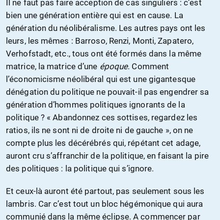
Il ne faut pas faire acception de cas singuliers : c’est
bien une génération entière qui est en cause. La
génération du néolibéralisme. Les autres pays ont les
leurs, les mêmes : Barroso, Renzi, Monti, Zapatero,
Verhofstadt, etc., tous ont été formés dans la même
matrice, la matrice d’une
époque
. Comment
l’économicisme néolibéral qui est une gigantesque
dénégation du politique ne pouvait-il pas engendrer sa
génération d’hommes politiques ignorants de la
politique ? « Abandonnez ces sottises, regardez les
ratios, ils ne sont ni de droite ni de gauche », on ne
compte plus les décérébrés qui, répétant cet adage,
auront cru s’affranchir de la politique, en faisant la pire
des politiques : la politique qui s’ignore.
Et ceux-là auront été partout, pas seulement sous les
lambris. Car c’est tout un bloc hégémonique qui aura
communié dans la même éclipse. A commencer par