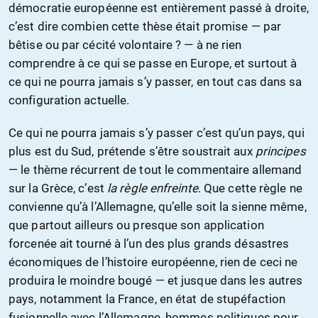
démocratie européenne est entièrement passé à droite,
c’est dire combien cette thèse était promise — par
bêtise ou par cécité volontaire ? — à ne rien
comprendre à ce qui se passe en Europe, et surtout à
ce qui ne pourra jamais s’y passer, en tout cas dans sa
configuration actuelle.
Ce qui ne pourra jamais s’y passer c’est qu’un pays, qui
plus est du Sud, prétende s’être soustrait aux
principes
— le thème récurrent de tout le commentaire allemand
sur la Grèce, c’est
la règle enfreinte
. Que cette règle ne
convienne qu’à l’Allemagne, qu’elle soit la sienne même,
que partout ailleurs ou presque son application
forcenée ait tourné à l’un des plus grands désastres
économiques de l’histoire européenne, rien de ceci ne
produira le moindre bougé — et jusque dans les autres
pays, notamment la France, en état de stupéfaction
fusionnelle avec l’Allemagne, hommes politiques pour