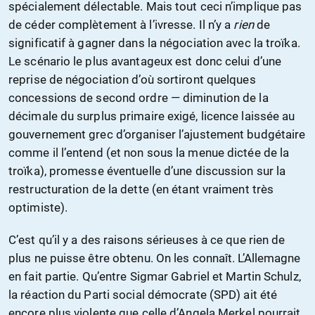
spécialement délectable. Mais tout ceci n’implique pas
de céder complètement à l’ivresse. Il n’y a
rien
de
significatif à gagner dans la négociation avec la troïka.
Le scénario le plus avantageux est donc celui d’une
reprise de négociation d’où sortiront quelques
concessions de second ordre — diminution de la
décimale du surplus primaire exigé, licence laissée au
gouvernement grec d’organiser l’ajustement budgétaire
comme il l’entend (et non sous la menue dictée de la
troïka), promesse éventuelle d’une discussion sur la
restructuration de la dette (en étant vraiment très
optimiste).
C’est qu’il y a des raisons sérieuses à ce que rien de
plus ne puisse être obtenu. On les connaît. L’Allemagne
en fait partie. Qu’entre Sigmar Gabriel et Martin Schulz,
la réaction du Parti social démocrate (SPD) ait été
encore plus violente que celle d’Angela Merkel pourrait