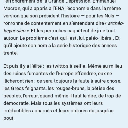
l’effondrement de la Grande Dépression. Emmanuel
Macron, qui a appris à l’ENA l’économie dans la même
version que son président l’histoire — pour les Nuls —
ronronne de contentement en s’entendant dire
« archéo-
keynesien »
. Et les perruches caquètent de joie tout
autour. Le problème c’est qu’il est, lui, paléo-libéral. Et
qu’il ajoute son nom à la série historique des années
trente.
Et puis il y a l’élite : les twittos à selfie. Même au milieu
des ruines fumantes de l’Europe effondrée, eux ne
lâcheront rien : ce sera toujours la faute à autre chose,
les Grecs feignants, les rouges-bruns, la bêtise des
peuples, l’erreur, quand même il faut le dire, de trop de
démocratie. Mais tous les systèmes ont leurs
irréductibles acharnés et leurs obturés du jusqu’au
bout.