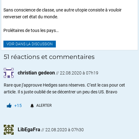
Sans conscience de classe, une autre utopie consiste à vouloir
renverser cet état du monde.
Prolétaires de tous les pays…
VOIR DANS LA DISCUSSION
51 réactions et commentaires
christian gedeon
//
22.08.2020 à 07h19
Rare que j’approuve Hedges sans réserves. C’est le cas pour cet
article. Il s juste oublié de se décentrer un peu des US. Bravo
+15
ALERTER
LibEgaFra
//
22.08.2020 à 07h30