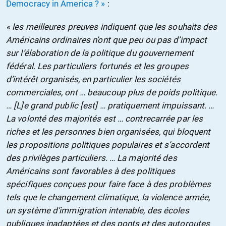
Democracy in America ? »
:
« les meilleures preuves indiquent que les souhaits des
Américains ordinaires n’ont que peu ou pas d’impact
sur l’élaboration de la politique du gouvernement
fédéral. Les particuliers fortunés et les groupes
d’intérêt organisés, en particulier les sociétés
commerciales, ont … beaucoup plus de poids politique.
… [L]e grand public [est] … pratiquement impuissant. …
La volonté des majorités est … contrecarrée par les
riches et les personnes bien organisées, qui bloquent
les propositions politiques populaires et s’accordent
des privilèges particuliers. … La majorité des
Américains sont favorables à des politiques
spécifiques conçues pour faire face à des problèmes
tels que le changement climatique, la violence armée,
un système d’immigration intenable, des écoles
publiques inadaptées et des ponts et des autoroutes