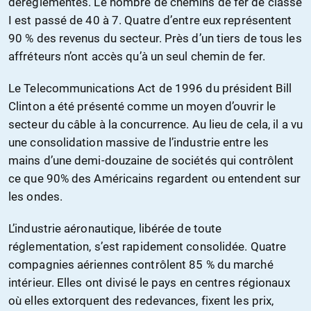
déréglementés. Le nombre de chemins de fer de classe
I est passé de 40 à 7. Quatre d’entre eux représentent
90 % des revenus du secteur. Près d’un tiers de tous les
affréteurs n’ont accès qu’à un seul chemin de fer.
Le Telecommunications Act de 1996 du président Bill
Clinton a été présenté comme un moyen d’ouvrir le
secteur du câble à la concurrence. Au lieu de cela, il a vu
une consolidation massive de l’industrie entre les
mains d’une demi-douzaine de sociétés qui contrôlent
ce que 90% des Américains regardent ou entendent sur
les ondes.
L’industrie aéronautique, libérée de toute
réglementation, s’est rapidement consolidée. Quatre
compagnies aériennes contrôlent 85 % du marché
intérieur. Elles ont divisé le pays en centres régionaux
où elles extorquent des redevances, fixent les prix,