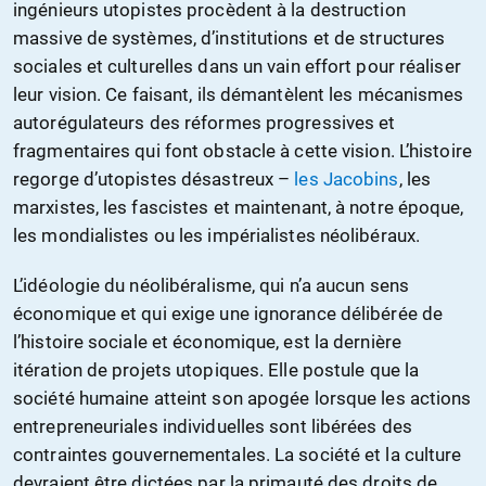
ingénieurs utopistes procèdent à la destruction
massive de systèmes, d’institutions et de structures
sociales et culturelles dans un vain effort pour réaliser
leur vision. Ce faisant, ils démantèlent les mécanismes
autorégulateurs des réformes progressives et
fragmentaires qui font obstacle à cette vision. L’histoire
regorge d’utopistes désastreux –
les Jacobins
, les
marxistes, les fascistes et maintenant, à notre époque,
les mondialistes ou les impérialistes néolibéraux.
L’idéologie du néolibéralisme, qui n’a aucun sens
économique et qui exige une ignorance délibérée de
l’histoire sociale et économique, est la dernière
itération de projets utopiques. Elle postule que la
société humaine atteint son apogée lorsque les actions
entrepreneuriales individuelles sont libérées des
contraintes gouvernementales. La société et la culture
devraient être dictées par la primauté des droits de