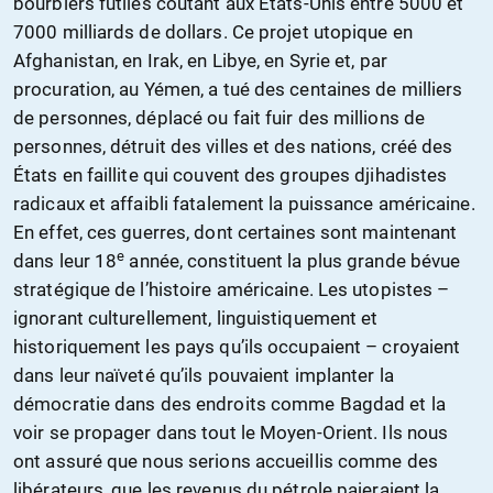
bourbiers futiles coûtant aux États-Unis entre 5000 et
7000 milliards de dollars. Ce projet utopique en
Afghanistan, en Irak, en Libye, en Syrie et, par
procuration, au Yémen, a tué des centaines de milliers
de personnes, déplacé ou fait fuir des millions de
personnes, détruit des villes et des nations, créé des
États en faillite qui couvent des groupes djihadistes
radicaux et affaibli fatalement la puissance américaine.
En effet, ces guerres, dont certaines sont maintenant
e
dans leur 18
année, constituent la plus grande bévue
stratégique de l’histoire américaine. Les utopistes –
ignorant culturellement, linguistiquement et
historiquement les pays qu’ils occupaient – croyaient
dans leur naïveté qu’ils pouvaient implanter la
démocratie dans des endroits comme Bagdad et la
voir se propager dans tout le Moyen-Orient. Ils nous
ont assuré que nous serions accueillis comme des
libérateurs, que les revenus du pétrole paieraient la