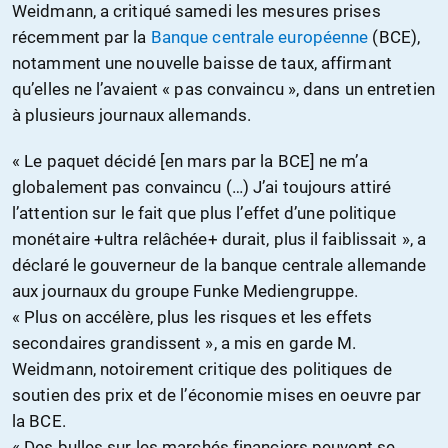
Weidmann, a critiqué samedi les mesures prises
récemment par la
Banque centrale européenne
(BCE),
notamment une nouvelle baisse de taux, affirmant
qu’elles ne l’avaient « pas convaincu », dans un entretien
à plusieurs journaux allemands.
« Le paquet décidé [en mars par la BCE] ne m’a
globalement pas convaincu (…) J’ai toujours attiré
l’attention sur le fait que plus l’effet d’une politique
monétaire +ultra relâchée+ durait, plus il faiblissait », a
déclaré le gouverneur de la banque centrale allemande
aux journaux du groupe Funke Mediengruppe.
« Plus on accélère, plus les risques et les effets
secondaires grandissent », a mis en garde M.
Weidmann, notoirement critique des politiques de
soutien des prix et de l’économie mises en oeuvre par
la BCE.
« Des bulles sur les marchés financiers peuvent se