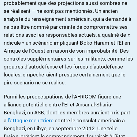
probablement que des projections aussi sombres ne
se réalisent – ne sont pas mentionnés. Un ancien
analyste du renseignement américain, qui a demandé à
ne pas être nommé par crainte de compromettre ses
relations avec les responsables actuels, a qualifié de «
ridicule » un scénario impliquant Boko Haram et l’EI en
Afrique de l’Ouest en raison de son improbabilité. Des
contrôles supplémentaires sur les militants, comme les
groupes d’autodéfense et les forces d’autodéfense
locales, empêcheraient presque certainement que le
pire scénario ne se réalise.
Parmi les préoccupations de l’AFRICOM figure une
alliance potentielle entre l’EI et Ansar al-Sharia-
Benghazi, ou ASB, dont les membres auraient pris part
à
l’attaque meurtrière
contre le consulat américain à
Benghazi, en Libye, en septembre 2012. Une telle
fusion, prévient le commandement, fournirait à l’État