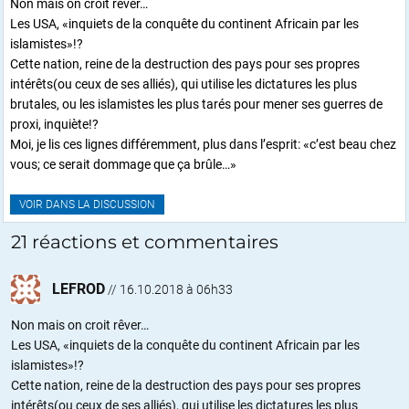
Non mais on croit rêver…
Les USA, «inquiets de la conquête du continent Africain par les
islamistes»!?
Cette nation, reine de la destruction des pays pour ses propres
intérêts(ou ceux de ses alliés), qui utilise les dictatures les plus
brutales, ou les islamistes les plus tarés pour mener ses guerres de
proxi, inquiète!?
Moi, je lis ces lignes différemment, plus dans l’esprit: «c’est beau chez
vous; ce serait dommage que ça brûle…»
VOIR DANS LA DISCUSSION
21 réactions et commentaires
LEFROD
//
16.10.2018 à 06h33
Non mais on croit rêver…
Les USA, «inquiets de la conquête du continent Africain par les
islamistes»!?
Cette nation, reine de la destruction des pays pour ses propres
intérêts(ou ceux de ses alliés), qui utilise les dictatures les plus