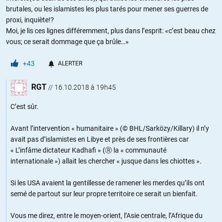
brutales, ou les islamistes les plus tarés pour mener ses guerres de
proxi, inquiète!?
Moi, je lis ces lignes différemment, plus dans l’esprit: «c’est beau chez
vous; ce serait dommage que ça brûle…»
+43
ALERTER
RGT
//
16.10.2018 à 19h45
C’est sûr.
Avant l’intervention « humanitaire » (© BHL/Sarközy/Killary) il n’y
avait pas d’islamistes en Libye et près de ses frontières car
« L’infâme dictateur Kadhafi » (Ⓡ la « communauté
internationale ») allait les chercher « jusque dans les chiottes ».
Si les USA avaient la gentillesse de ramener les merdes qu’ils ont
semé de partout sur leur propre territoire ce serait un bienfait.
Vous me direz, entre le moyen-orient, l’Asie centrale, l’Afrique du