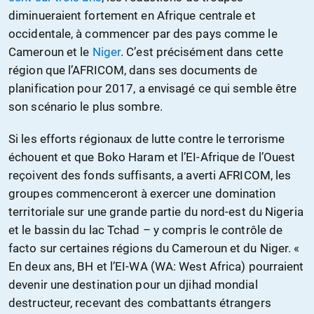
diminueraient fortement en Afrique centrale et
occidentale, à commencer par des pays comme le
Cameroun et le
Niger
. C’est précisément dans cette
région que l’AFRICOM, dans ses documents de
planification pour 2017, a envisagé ce qui semble être
son scénario le plus sombre.
Si les efforts régionaux de lutte contre le terrorisme
échouent et que Boko Haram et l’EI-Afrique de l’Ouest
reçoivent des fonds suffisants, a averti AFRICOM, les
groupes commenceront à exercer une domination
territoriale sur une grande partie du nord-est du Nigeria
et le bassin du lac Tchad – y compris le contrôle de
facto sur certaines régions du Cameroun et du Niger. «
En deux ans, BH et l’EI-WA (WA: West Africa) pourraient
devenir une destination pour un djihad mondial
destructeur, recevant des combattants étrangers