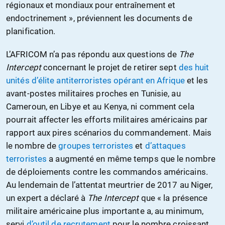
régionaux et mondiaux pour entraînement et
endoctrinement », préviennent les documents de
planification.
L’AFRICOM n’a pas répondu aux questions de
The
Intercept
concernant le projet de retirer sept
des huit
unités d’élite antiterroristes opérant en Afrique
et les
avant-postes militaires proches en Tunisie, au
Cameroun, en Libye et au Kenya, ni comment cela
pourrait affecter les efforts militaires américains par
rapport aux pires scénarios du commandement. Mais
le nombre de
groupes terroristes
et
d’attaques
terroristes
a augmenté en même temps que le nombre
de déploiements contre les commandos américains.
Au lendemain de l’attentat meurtrier de 2017 au Niger,
un expert a déclaré à
The Intercept
que « la présence
militaire américaine plus importante a, au minimum,
servi
d’outil de recrutement
pour le nombre croissant