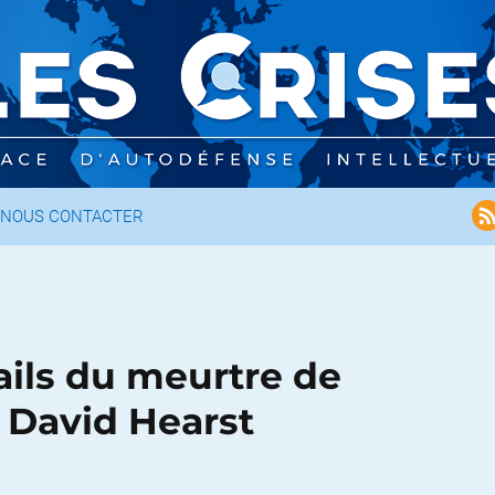
NOUS CONTACTER
tails du meurtre de
 David Hearst