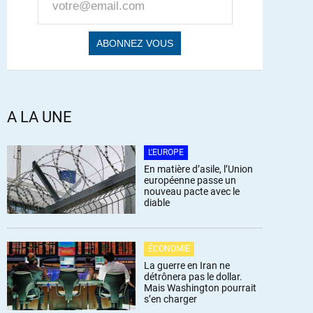
A LA UNE
L'EUROPE
En matière d’asile, l’Union
européenne passe un
nouveau pacte avec le
diable
ÉCONOMIE
La guerre en Iran ne
détrônera pas le dollar.
Mais Washington pourrait
s’en charger