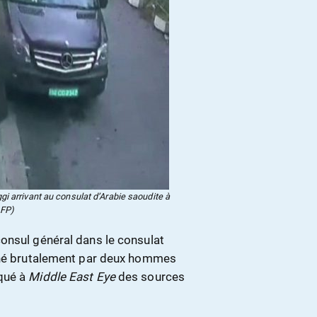
i arrivant au consulat d’Arabie saoudite à
AFP)
onsul général dans le consulat
siné brutalement par deux hommes
iqué à
Middle East Eye
des sources