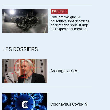
POLITIQUE
L’ICE affirme que 51
personnes sont décédées
en détention sous Trump.
Les experts estiment ce
chiffre sous-estimé
LES DOSSIERS
Assange vs CIA
Coronavirus Covid-19