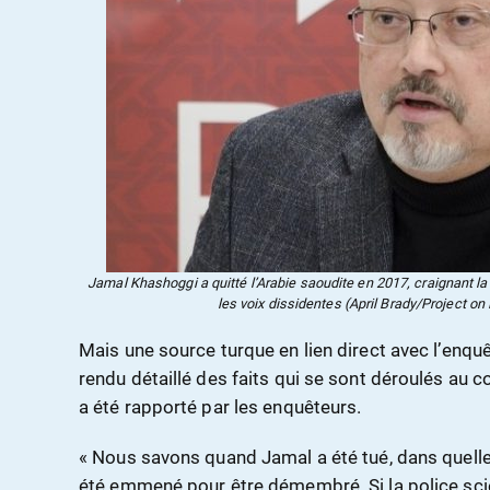
Jamal Khashoggi a quitté l’Arabie saoudite en 2017, craignant 
les voix dissidentes (April Brady/Project o
Mais une source turque en lien direct avec l’enquê
rendu détaillé des faits qui se sont déroulés au c
a été rapporté par les enquêteurs.
« Nous savons quand Jamal a été tué, dans quelle p
été emmené pour être démembré. Si la police scien