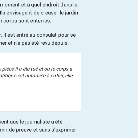
 moment et à quel endroit dans le
Ils envisagent de creuser le jardin
on corps sont enterrés.
 Il est entré au consulat pour se
er et n’a pas été revu depuis.
ièce il a été tué et où le corps a
fique est autorisée à entrer, elle
nt que le journaliste a été
rnir de preuve et sans s’exprimer