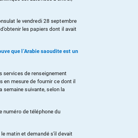
onsulat le vendredi 28 septembre
’obtenir les papiers dont il avait
uve que l’Arabie saoudite est un
es services de renseignement
as en mesure de fournir ce dont il
 la semaine suivante, selon la
 le numéro de téléphone du
le matin et demandé s’il devait