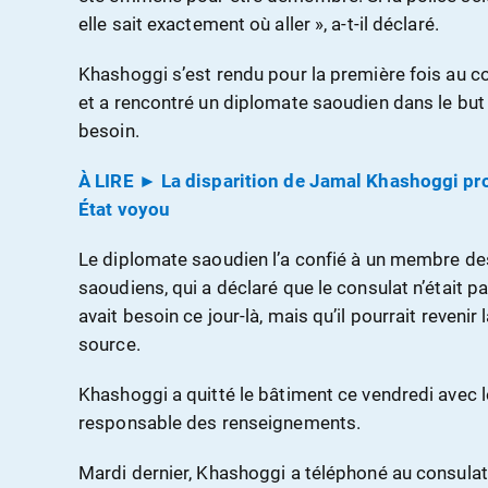
elle sait exactement où aller », a-t-il déclaré.
Khashoggi s’est rendu pour la première fois au c
et a rencontré un diplomate saoudien dans le but d
besoin.
À LIRE ► La disparition de Jamal Khashoggi pro
État voyou
Le diplomate saoudien l’a confié à un membre d
saoudiens, qui a déclaré que le consulat n’était p
avait besoin ce jour-là, mais qu’il pourrait revenir
source.
Khashoggi a quitté le bâtiment ce vendredi avec
responsable des renseignements.
Mardi dernier, Khashoggi a téléphoné au consulat 