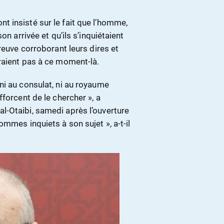
 insisté sur le fait que l’homme,
on arrivée et qu’ils s’inquiétaient
reuve corroborant leurs dires et
raient pas à ce moment-là.
ni au consulat, ni au royaume
forcent de le chercher », a
-Otaibi, samedi après l’ouverture
mmes inquiets à son sujet », a-t-il