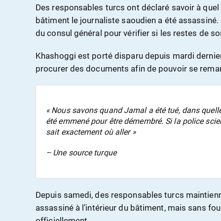
Des responsables turcs ont déclaré savoir à quel
bâtiment le journaliste saoudien a été assassiné. 
du consul général pour vérifier si les restes de s
Khashoggi est porté disparu depuis mardi dernier.
procurer des documents afin de pouvoir se remari
« Nous savons quand Jamal a été tué, dans quelle p
été emmené pour être démembré. Si la police scienti
sait exactement où aller »
– Une source turque
Depuis samedi, des responsables turcs maintienne
assassiné à l’intérieur du bâtiment, mais sans fou
officiellement.