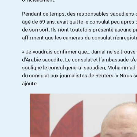
Pendant ce temps, des responsables saoudiens ont
âgé de 59 ans, avait quitté le consulat peu après s
de son sort. Ils n’ont toutefois présenté aucune p
affirment que les caméras du consulat n’enregist
« Je voudrais confirmer que… Jamal ne se trouve 
d’Arabie saoudite. Le consulat et l’ambassade s’ef
souligné le consul général saoudien, Mohammad al
du consulat aux journalistes de Reuters. « Nous so
ajouté.