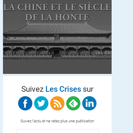
Suivez
Les Crises
sur
Suivez l'actu et ne ratez plus une publication