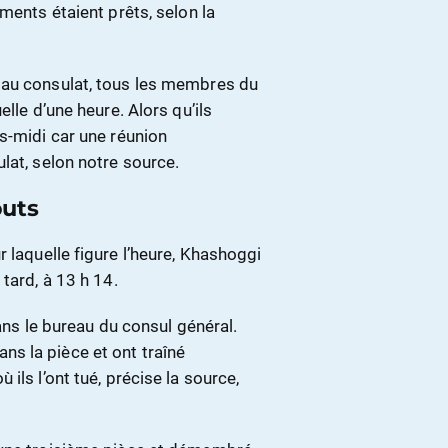
ments étaient prêts, selon la
 au consulat, tous les membres du
lle d’une heure. Alors qu’ils
s-midi car une réunion
lat, selon notre source.
outs
ur laquelle figure l’heure, Khashoggi
tard, à 13 h 14.
dans le bureau du consul général.
s la pièce et ont traîné
ils l’ont tué, précise la source,