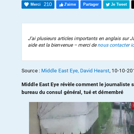
210
Merci
J'aime
Partager
Je Tweet
J’ai plusieurs articles importants en anglais sur 
aide est la bienvenue – merci de
nous contacter ic
Source :
Middle East Eye, David Hearst
, 10-10-20
Middle East Eye révèle comment le journaliste s
bureau du consul général, tué et démembré