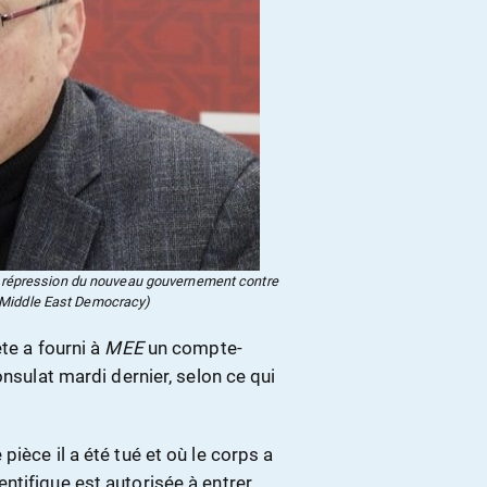
la répression du nouveau gouvernement contre
n Middle East Democracy)
te a fourni à
MEE
un compte-
onsulat mardi dernier, selon ce qui
ièce il a été tué et où le corps a
tifique est autorisée à entrer,