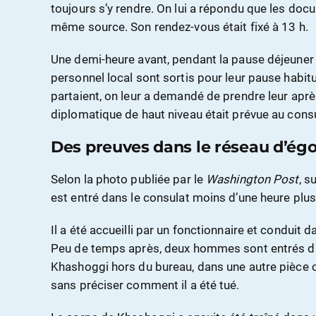
toujours s’y rendre. On lui a répondu que les docu
même source. Son rendez-vous était fixé à 13 h.
Une demi-heure avant, pendant la pause déjeuner
personnel local sont sortis pour leur pause habitue
partaient, on leur a demandé de prendre leur aprè
diplomatique de haut niveau était prévue au consu
Des preuves dans le réseau d’ég
Selon la photo publiée par le
Washington Post
, s
est entré dans le consulat moins d’une heure plus 
Il a été accueilli par un fonctionnaire et conduit 
Peu de temps après, deux hommes sont entrés dan
Khashoggi hors du bureau, dans une autre pièce où 
sans préciser comment il a été tué.