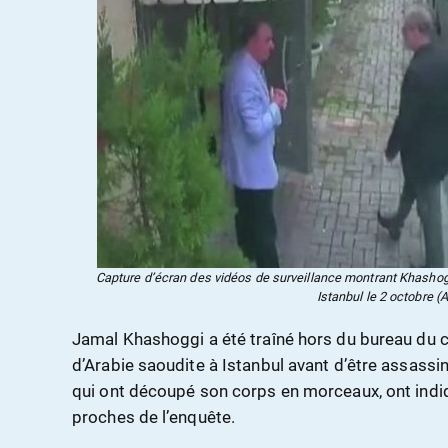
Capture d’écran des vidéos de surveillance montrant Khashogg
Istanbul le 2 octobre (
Jamal Khashoggi a été traîné hors du bureau du c
d’Arabie saoudite à Istanbul avant d’être assas
qui ont découpé son corps en morceaux, ont ind
proches de l’enquête.