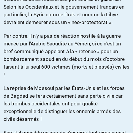
Selon les Occidentaux et le gouvernement français en
particulier, la Syrie comme l’Irak et comme la Libye
devraient demeurer sous un « néo-protectorat ».
Par contre, il n’y a pas de réaction hostile à la guerre
menée par l’Arabie Saoudite au Yémen, si ce n’est un
bref communiqué appelant à la « retenue » pour un
bombardement saoudien du début du mois d’octobre
faisant à lui seul 600 victimes (morts et blessés) civiles
!
La reprise de Mossoul par les États-Unis et les forces
de Bagdad se fera certainement sans perte civile car
les bombes occidentales ont pour qualité
exceptionnelle de distinguer les ennemis armés des
civils désarmés !
Sera-t-il possible un jour de s’inspirer tout simplement