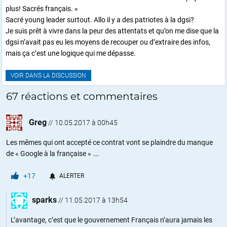
plus! Sacrés français. »
Sacré young leader surtout. Allo il y a des patriotes à la dgsi?
Je suis prêt à vivre dans la peur des attentats et qu’on me dise que la
dgsi n’avait pas eu les moyens de recouper ou d’extraire des infos,
mais ça c’est une logique qui me dépasse.
VOIR DANS LA DISCUSSION
67 réactions et commentaires
Greg
//
10.05.2017 à 00h45
Les mêmes qui ont accepté ce contrat vont se plaindre du manque
de « Google à la française » ….
+17
ALERTER
sparks
//
11.05.2017 à 13h54
L’avantage, c’est que le gouvernement Français n’aura jamais les