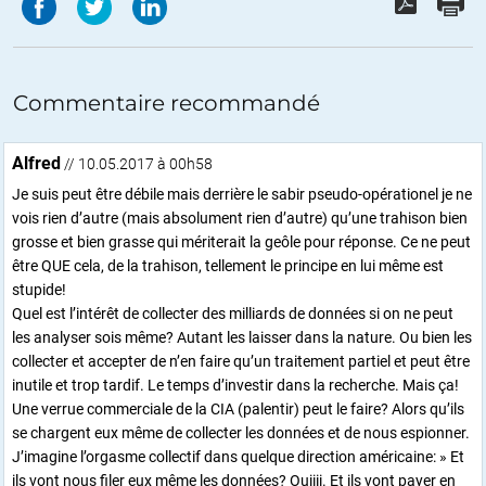
Commentaire recommandé
Alfred
// 10.05.2017 à 00h58
Je suis peut être débile mais derrière le sabir pseudo-opérationel je ne
vois rien d’autre (mais absolument rien d’autre) qu’une trahison bien
grosse et bien grasse qui mériterait la geôle pour réponse. Ce ne peut
être QUE cela, de la trahison, tellement le principe en lui même est
stupide!
Quel est l’intérêt de collecter des milliards de données si on ne peut
les analyser sois même? Autant les laisser dans la nature. Ou bien les
collecter et accepter de n’en faire qu’un traitement partiel et peut être
inutile et trop tardif. Le temps d’investir dans la recherche. Mais ça!
Une verrue commerciale de la CIA (palentir) peut le faire? Alors qu’ils
se chargent eux même de collecter les données et de nous espionner.
J’imagine l’orgasme collectif dans quelque direction américaine: » Et
ils vont nous filer eux même les données? Ouiiii. Et ils vont payer en