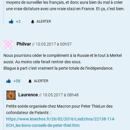
moyens de surveiller les français, et donc aura bien du mal à créer
une vraie dictature avec une vraie stazi en France. Et ça, c’est bien.
+3
ALERTER
Philvar
//
10.05.2017 à 00h57
Nous pourrions céder le complément à la Russie et le tout à Merkel
aussi. Au moins cela ferait rentrer des sous.
Blague à part c’est vraiment la perte totale de l’indépendance.
+58
ALERTER
Laurence
//
10.05.2017 à 08h48
Petite soirée organisée chez Macron pour Peter Thiel,un des
cofondateur de Palantir. :
https://www.lesechos.fr/26/02/2016/LesEchos/22138-114-
ECH_les-bons-conseils-de-peter-thiel.htm