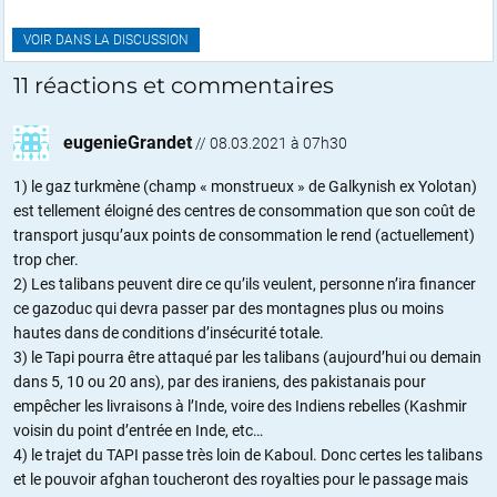
VOIR DANS LA DISCUSSION
11 réactions et commentaires
eugenieGrandet
//
08.03.2021 à 07h30
1) le gaz turkmène (champ « monstrueux » de Galkynish ex Yolotan)
est tellement éloigné des centres de consommation que son coût de
transport jusqu’aux points de consommation le rend (actuellement)
trop cher.
2) Les talibans peuvent dire ce qu’ils veulent, personne n’ira financer
ce gazoduc qui devra passer par des montagnes plus ou moins
hautes dans de conditions d’insécurité totale.
3) le Tapi pourra être attaqué par les talibans (aujourd’hui ou demain
dans 5, 10 ou 20 ans), par des iraniens, des pakistanais pour
empêcher les livraisons à l’Inde, voire des Indiens rebelles (Kashmir
voisin du point d’entrée en Inde, etc…
4) le trajet du TAPI passe très loin de Kaboul. Donc certes les talibans
et le pouvoir afghan toucheront des royalties pour le passage mais