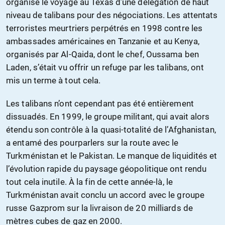
organisé le voyage au Texas d’une délégation de haut
niveau de talibans pour des négociations. Les attentats
terroristes meurtriers perpétrés en 1998 contre les
ambassades américaines en Tanzanie et au Kenya,
organisés par Al-Qaida, dont le chef, Oussama ben
Laden, s’était vu offrir un refuge par les talibans, ont
mis un terme à tout cela.
Les talibans n’ont cependant pas été entièrement
dissuadés. En 1999, le groupe militant, qui avait alors
étendu son contrôle à la quasi-totalité de l’Afghanistan,
a entamé des pourparlers sur la route avec le
Turkménistan et le Pakistan. Le manque de liquidités et
l’évolution rapide du paysage géopolitique ont rendu
tout cela inutile. À la fin de cette année-là, le
Turkménistan avait conclu un accord avec le groupe
russe Gazprom sur la livraison de 20 milliards de
mètres cubes de gaz en 2000.