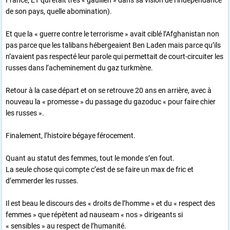
France, ET qui était très « gaullien » dans sa vision de l’indépendance
de son pays, quelle abomination).
Et que la « guerre contre le terrorisme » avait ciblé l’Afghanistan non
pas parce que les talibans hébergeaient Ben Laden mais parce qu’ils
n’avaient pas respecté leur parole qui permettait de court-circuiter les
russes dans l’acheminement du gaz turkmène.
Retour à la case départ et on se retrouve 20 ans en arrière, avec à
nouveau la « promesse » du passage du gazoduc « pour faire chier
les russes ».
Finalement, l’histoire bégaye férocement.
Quant au statut des femmes, tout le monde s’en fout.
La seule chose qui compte c’est de se faire un max de fric et
d’emmerder les russes.
Il est beau le discours des « droits de l’homme » et du « respect des
femmes » que répètent ad nauseam « nos » dirigeants si
« sensibles » au respect de l’humanité.