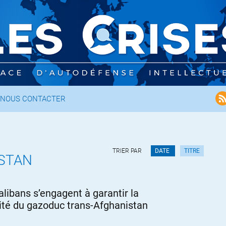
NOUS CONTACTER
TRIER PAR
DATE
TITRE
STAN
alibans s’engagent à garantir la
ité du gazoduc trans-Afghanistan