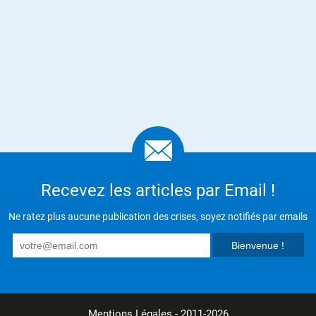
Recevez les articles par Email !
Ne ratez plus aucune publication des crises, soyez notifiés par emails
Mentions Légales
- 2011-2026