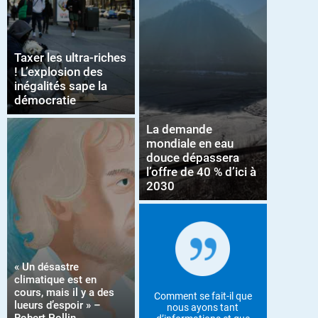
Taxer les ultra-riches
! L’explosion des
inégalités sape la
démocratie
La demande
mondiale en eau
douce dépassera
l’offre de 40 % d’ici à
2030
« Un désastre
climatique est en
cours, mais il y a des
Comment se fait-il que
lueurs d’espoir » –
nous ayons tant