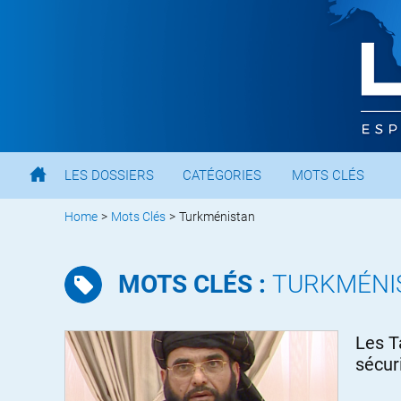
LES DOSSIERS
CATÉGORIES
MOTS CLÉS
Home
>
Mots Clés
>
Turkménistan
MOTS CLÉS :
TURKMÉNI
Les T
sécur