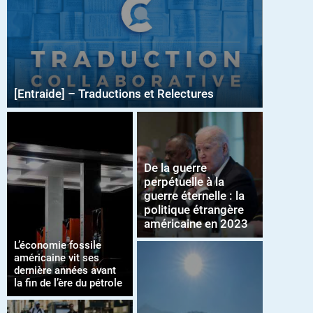
[Entraide] – Traductions et Relectures
De la guerre
perpétuelle à la
guerre éternelle : la
politique étrangère
américaine en 2023
L’économie fossile
américaine vit ses
dernière années avant
la fin de l’ère du pétrole