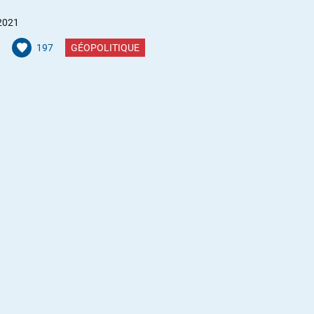
2021
197
GÉOPOLITIQUE