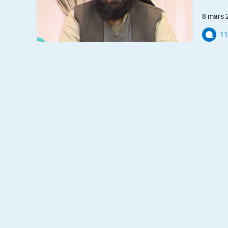
8 mars 
11