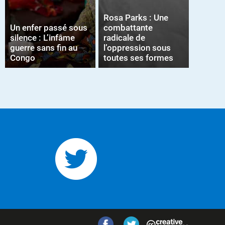
Rosa Parks : Une
Un enfer passé sous
combattante
silence : L’infâme
radicale de
guerre sans fin au
l’oppression sous
Congo
toutes ses formes