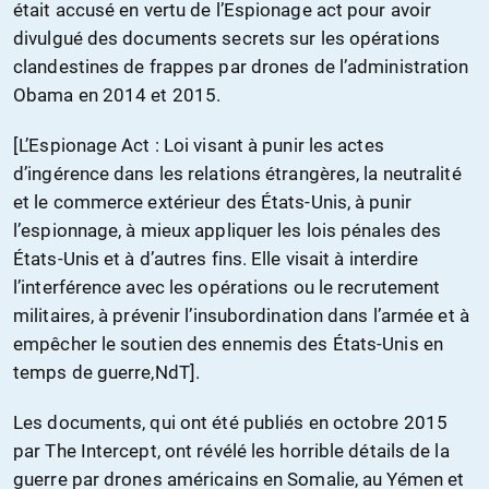
était accusé en vertu de l’Espionage act pour avoir
divulgué des documents secrets sur les opérations
clandestines de frappes par drones de l’administration
Obama en 2014 et 2015.
[L’Espionage Act : Loi visant à punir les actes
d’ingérence dans les relations étrangères, la neutralité
et le commerce extérieur des États-Unis, à punir
l’espionnage, à mieux appliquer les lois pénales des
États-Unis et à d’autres fins. Elle visait à interdire
l’interférence avec les opérations ou le recrutement
militaires, à prévenir l’insubordination dans l’armée et à
empêcher le soutien des ennemis des États-Unis en
temps de guerre,NdT].
Les documents, qui ont été publiés en octobre 2015
par The Intercept, ont révélé les horrible détails de la
guerre par drones américains en Somalie, au Yémen et