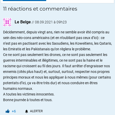
11 réactions et commentaires
Le Belge
//
08.09.2021 à 09h23
Décidemment, depuis vingt ans, rien ne semble avoir été compris au
sein des néo-cons américains (et en n’oubliant pas ceux d’ici) : ce
n’est pas en pactisant avec les Saoudiens, les Koweitiens, les Qataris,
les Emiratis et les Pakistanais qu’on règlera le problème.
Ce ne sont pas seulement les drones, ce ne sont pas seulement les
guerres interminables et illégitimes, ce ne sont pas la haine et le
racisme qui croissent au fil des jours. Il faut arrêter d’engraisser nos
ennemis (cités plus haut) et, surtout, surtout, respecter nos propres
principes moraux et nous les appliquer à nous mêmes (pour certains
potentats d’ici, ça va être très dur) et nous conduire en êtres
humains normaux.
A toutes les victimes innocentes.
Bonne journée à toutes et tous.
+6
ALERTER