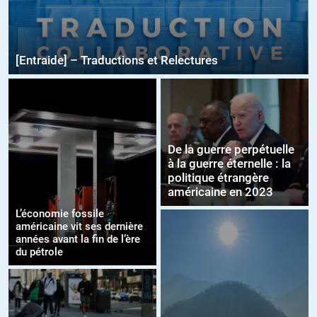
[Entraide] – Traductions et Relectures
De la guerre perpétuelle
à la guerre éternelle : la
politique étrangère
américaine en 2023
L’économie fossile
américaine vit ses dernière
années avant la fin de l’ère
du pétrole