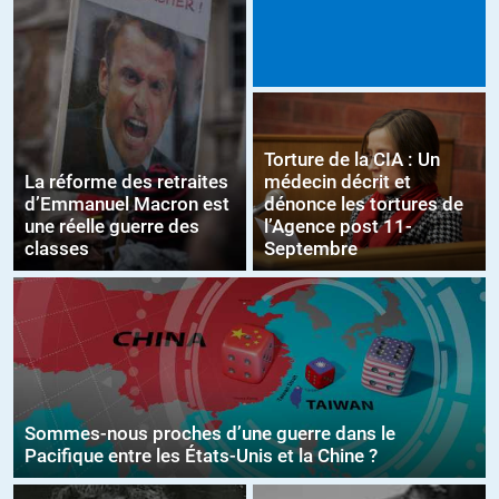
Torture de la CIA : Un
La réforme des retraites
médecin décrit et
d’Emmanuel Macron est
dénonce les tortures de
une réelle guerre des
l’Agence post 11-
classes
Septembre
Sommes-nous proches d’une guerre dans le
Pacifique entre les États-Unis et la Chine ?