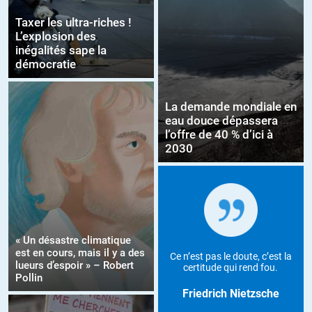
Taxer les ultra-riches !
L’explosion des
inégalités sape la
démocratie
La demande mondiale en
eau douce dépassera
l’offre de 40 % d’ici à
2030
« Un désastre climatique
est en cours, mais il y a des
Ce n’est pas le doute, c’est la
lueurs d’espoir » – Robert
certitude qui rend fou.
Pollin
Friedrich Nietzsche