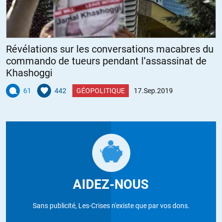
Révélations sur les conversations macabres du
commando de tueurs pendant l’assassinat de
Khashoggi
61
442
GÉOPOLITIQUE
17.Sep.2019
AIDEZ-NOUS
Sans publicité, Les-Crises n'existe que par vos dons.