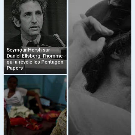
Seymour Hersh sur
Daniel Ellsberg, l’homme
qui a révélé les Pentagon
Papers