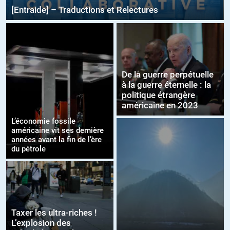
[Entraide] – Traductions et Relectures
De la guerre perpétuelle
à la guerre éternelle : la
politique étrangère
américaine en 2023
L’économie fossile
américaine vit ses dernière
années avant la fin de l’ère
du pétrole
Taxer les ultra-riches !
L’explosion des