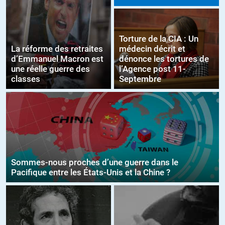
Torture de la CIA : Un
La réforme des retraites
médecin décrit et
d’Emmanuel Macron est
dénonce les tortures de
une réelle guerre des
l’Agence post 11-
classes
Septembre
Sommes-nous proches d’une guerre dans le
Pacifique entre les États-Unis et la Chine ?