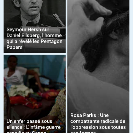
Seymour Hersh sur
Daniel Ellsberg, l’homme
qui a révélé les Pentagon
Papers
Rosa Parks : Une
Un enfer passé sous
combattante radicale de
silence : L’infâme guerre
l’oppression sous toutes