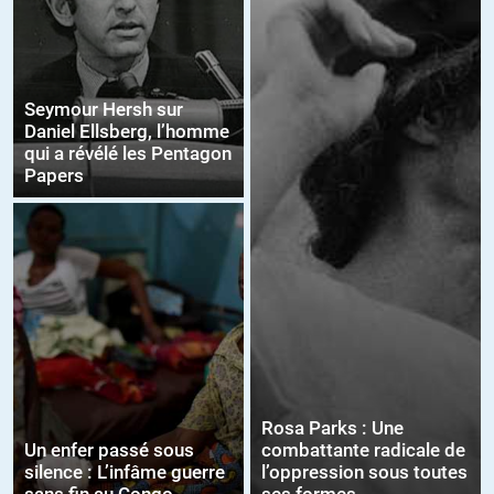
Seymour Hersh sur
Daniel Ellsberg, l’homme
qui a révélé les Pentagon
Papers
Rosa Parks : Une
Un enfer passé sous
combattante radicale de
silence : L’infâme guerre
l’oppression sous toutes