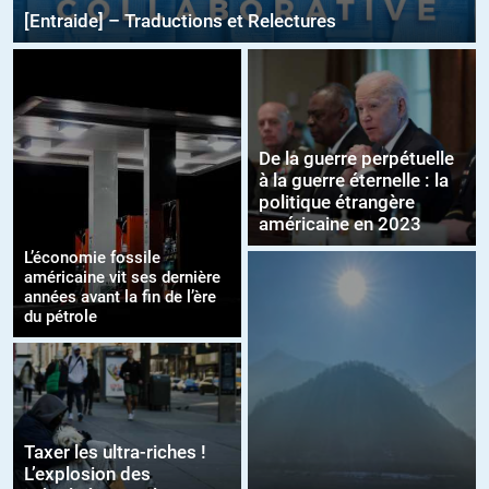
[Entraide] – Traductions et Relectures
De la guerre perpétuelle
à la guerre éternelle : la
politique étrangère
américaine en 2023
L’économie fossile
américaine vit ses dernière
années avant la fin de l’ère
du pétrole
Taxer les ultra-riches !
L’explosion des