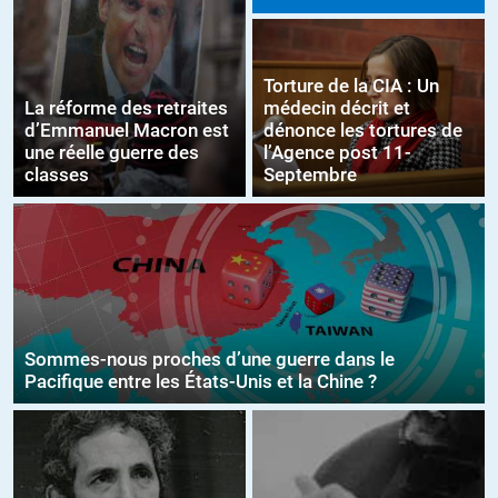
Torture de la CIA : Un
La réforme des retraites
médecin décrit et
d’Emmanuel Macron est
dénonce les tortures de
une réelle guerre des
l’Agence post 11-
classes
Septembre
Sommes-nous proches d’une guerre dans le
Pacifique entre les États-Unis et la Chine ?