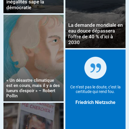
inégalités sape la
démocratie
La demande mondiale en
eau douce dépassera
l’offre de 40 % d’ici à
2030
« Un désastre climatique
est en cours, mais il y a des
Ce n’est pas le doute, c’est la
lueurs d’espoir » – Robert
certitude qui rend fou.
Pollin
Friedrich Nietzsche