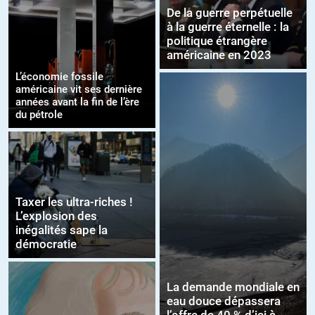
De la guerre perpétuelle
à la guerre éternelle : la
politique étrangère
américaine en 2023
L’économie fossile
américaine vit ses dernière
années avant la fin de l’ère
du pétrole
Taxer les ultra-riches !
L’explosion des
inégalités sape la
démocratie
La demande mondiale en
eau douce dépassera