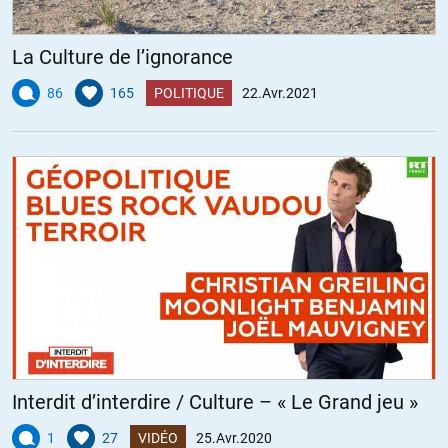
La Culture de l’ignorance
86
165
POLITIQUE
22.Avr.2021
Interdit d’interdire / Culture – « Le Grand jeu »
1
27
VIDÉO
25.Avr.2020