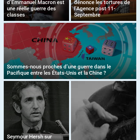
d’Emmanuel Macron est
dénonce les tortures de
une réelle guerre des
l’Agence post 11-
classes
Septembre
Sommes-nous proches d’une guerre dans le
Pacifique entre les États-Unis et la Chine ?
Seymour Hersh sur