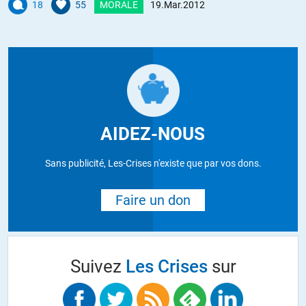
18
55
MORALE
19.Mar.2012
AIDEZ-NOUS
Sans publicité, Les-Crises n'existe que par vos dons.
Faire un don
Suivez
Les Crises
sur