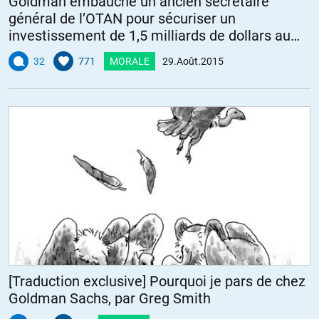
Goldman embauche un ancien secrétaire
général de l’OTAN pour sécuriser un
investissement de 1,5 milliards de dollars au
Danemark
32
771
MORALE
29.Août.2015
[Traduction exclusive] Pourquoi je pars de chez
Goldman Sachs, par Greg Smith