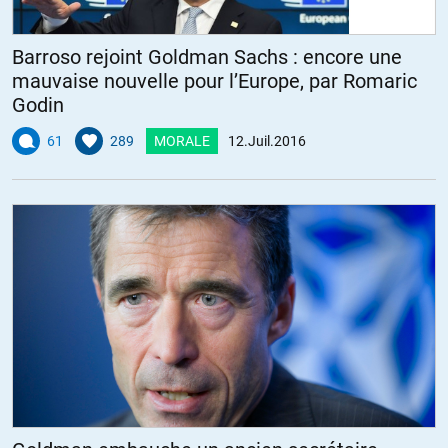
Barroso rejoint Goldman Sachs : encore une
mauvaise nouvelle pour l’Europe, par Romaric
Godin
61
289
MORALE
12.Juil.2016