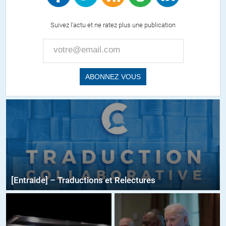
Suivez l'actu et ne ratez plus une publication
[Entraide] – Traductions et Relectures