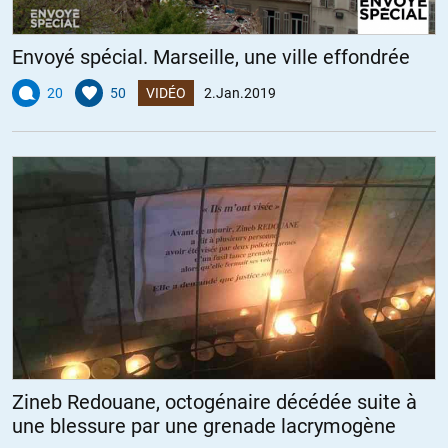
Envoyé spécial. Marseille, une ville effondrée
20
50
VIDÉO
2.Jan.2019
Zineb Redouane, octogénaire décédée suite à
une blessure par une grenade lacrymogène