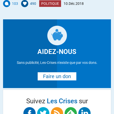
103
490
POLITIQUE
10.Déc.2018
AIDEZ-NOUS
Sans publicité, Les-Crises n'existe que par vos dons.
Faire un don
Suivez
Les Crises
sur