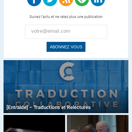
Suivez l'actu et ne ratez plus une publication
[Entraide] – Traductions et Relectures