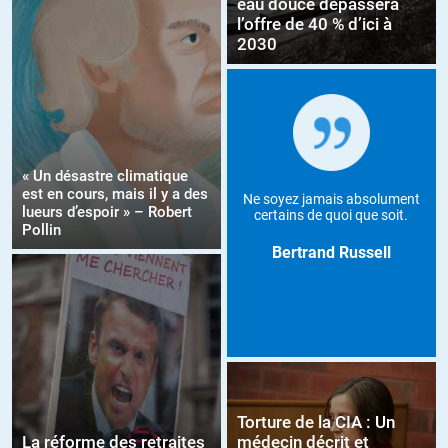
eau douce dépassera
l’offre de 40 % d’ici à
2030
« Un désastre climatique
est en cours, mais il y a des
Ne soyez jamais absolument
lueurs d’espoir » – Robert
certains de quoi que soit.
Pollin
Bertrand Russell
Torture de la CIA : Un
La réforme des retraites
médecin décrit et