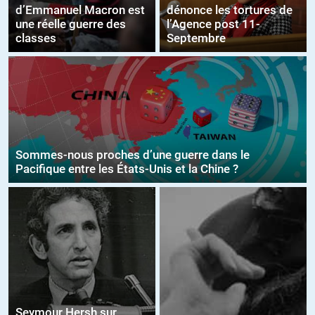
d’Emmanuel Macron est
dénonce les tortures de
une réelle guerre des
l’Agence post 11-
classes
Septembre
Sommes-nous proches d’une guerre dans le
Pacifique entre les États-Unis et la Chine ?
Seymour Hersh sur