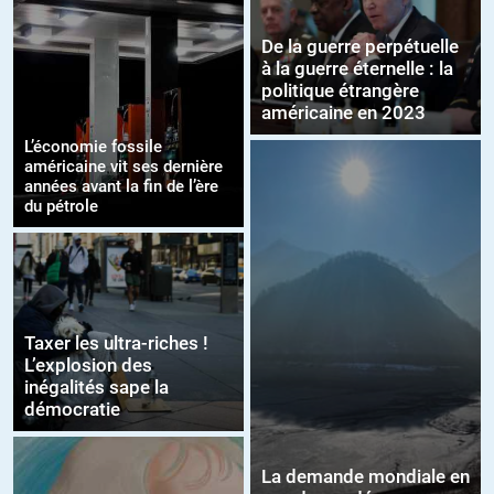
De la guerre perpétuelle
à la guerre éternelle : la
politique étrangère
américaine en 2023
L’économie fossile
américaine vit ses dernière
années avant la fin de l’ère
du pétrole
Taxer les ultra-riches !
L’explosion des
inégalités sape la
démocratie
La demande mondiale en