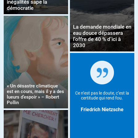
inégalités sape la
démocratie
La demande mondiale en
eau douce dépassera
l’offre de 40 % d’ici à
2030
« Un désastre climatique
est en cours, mais il y a des
Ce n’est pas le doute, c’est la
lueurs d’espoir » – Robert
certitude qui rend fou.
Pollin
Friedrich Nietzsche