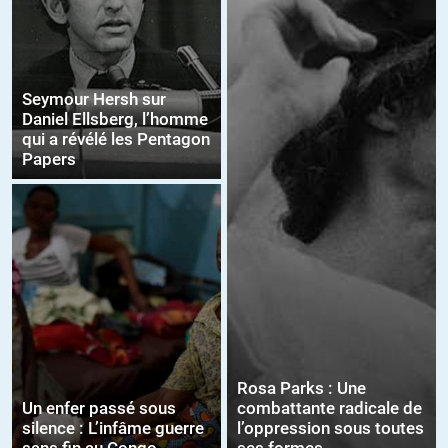
Seymour Hersh sur
Daniel Ellsberg, l’homme
qui a révélé les Pentagon
Papers
Rosa Parks : Une
Un enfer passé sous
combattante radicale de
silence : L’infâme guerre
l’oppression sous toutes