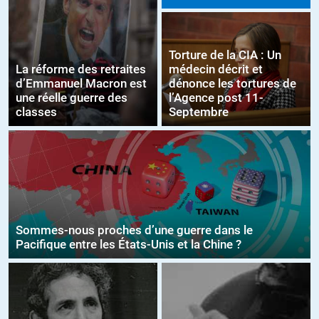
Torture de la CIA : Un
La réforme des retraites
médecin décrit et
d’Emmanuel Macron est
dénonce les tortures de
une réelle guerre des
l’Agence post 11-
classes
Septembre
Sommes-nous proches d’une guerre dans le
Pacifique entre les États-Unis et la Chine ?