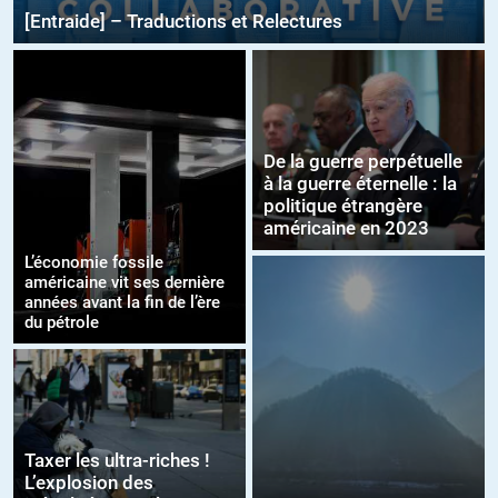
[Entraide] – Traductions et Relectures
De la guerre perpétuelle
à la guerre éternelle : la
politique étrangère
américaine en 2023
L’économie fossile
américaine vit ses dernière
années avant la fin de l’ère
du pétrole
Taxer les ultra-riches !
L’explosion des