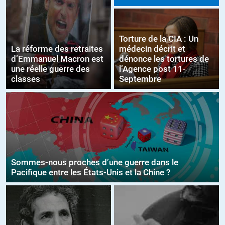
Torture de la CIA : Un
La réforme des retraites
médecin décrit et
d’Emmanuel Macron est
dénonce les tortures de
une réelle guerre des
l’Agence post 11-
classes
Septembre
Sommes-nous proches d’une guerre dans le
Pacifique entre les États-Unis et la Chine ?