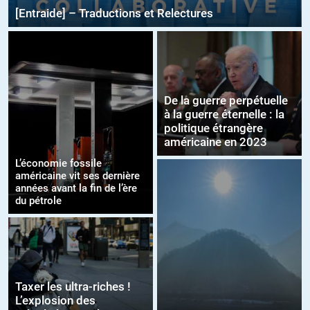
[Entraide] – Traductions et Relectures
De la guerre perpétuelle
à la guerre éternelle : la
politique étrangère
américaine en 2023
L’économie fossile
américaine vit ses dernière
années avant la fin de l’ère
du pétrole
Taxer les ultra-riches !
L’explosion des