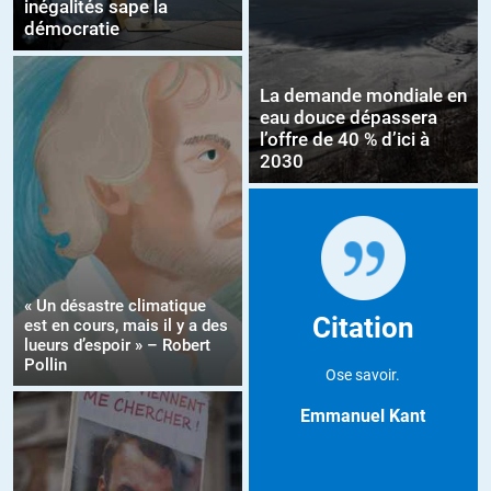
inégalités sape la
démocratie
La demande mondiale en
eau douce dépassera
l’offre de 40 % d’ici à
2030
« Un désastre climatique
Citation
est en cours, mais il y a des
lueurs d’espoir » – Robert
Pollin
Ose savoir.
Emmanuel Kant