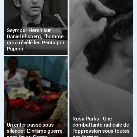
Seymour Hersh sur
Daniel Ellsberg, l’homme
qui a révélé les Pentagon
Papers
Rosa Parks : Une
Un enfer passé sous
combattante radicale de
silence : L’infâme guerre
l’oppression sous toutes