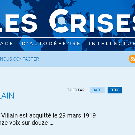
NOUS CONTACTER
TRIER PAR
DATE
TITRE
LAIN
 Villain est acquitté le 29 mars 1919
nze voix sur douze …