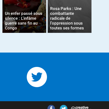
Rosa Parks : Une
Un enfer passé sous
combattante
silence : L’infâme
radicale de
guerre sans fin au
l’oppression sous
Congo
toutes ses formes