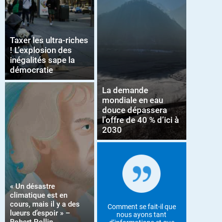
Taxer les ultra-riches
! L’explosion des
inégalités sape la
démocratie
La demande
mondiale en eau
douce dépassera
l’offre de 40 % d’ici à
2030
« Un désastre
climatique est en
cours, mais il y a des
Comment se fait-il que
lueurs d’espoir » –
nous ayons tant