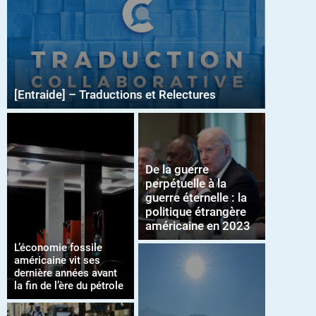
[Entraide] – Traductions et Relectures
De la guerre
perpétuelle à la
guerre éternelle : la
politique étrangère
américaine en 2023
L’économie fossile
américaine vit ses
dernière années avant
la fin de l’ère du pétrole