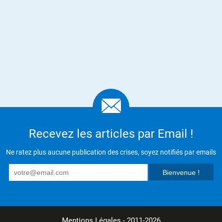
Recevez les articles par Email !
Ne ratez plus aucune publication des crises, soyez notifiés par emails
Mentions Légales
- 2011-2026