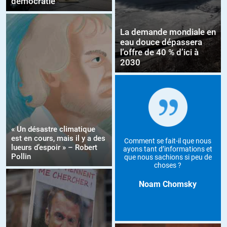
démocratie
La demande mondiale en
eau douce dépassera
l’offre de 40 % d’ici à
2030
« Un désastre climatique
est en cours, mais il y a des
Comment se fait-il que nous
lueurs d’espoir » – Robert
ayons tant d’informations et
Pollin
que nous sachions si peu de
choses ?
Noam Chomsky