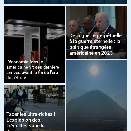
De la guerre perpétuelle
à la guerre éternelle : la
politique étrangère
américaine en 2023
L’économie fossile
américaine vit ses dernière
années avant la fin de l’ère
du pétrole
Taxer les ultra-riches !
L’explosion des
inégalités sape la