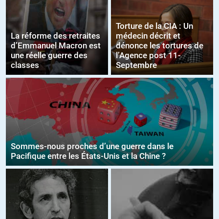
Torture de la CIA : Un
La réforme des retraites
médecin décrit et
d’Emmanuel Macron est
dénonce les tortures de
une réelle guerre des
l’Agence post 11-
classes
Septembre
Sommes-nous proches d’une guerre dans le
Pacifique entre les États-Unis et la Chine ?