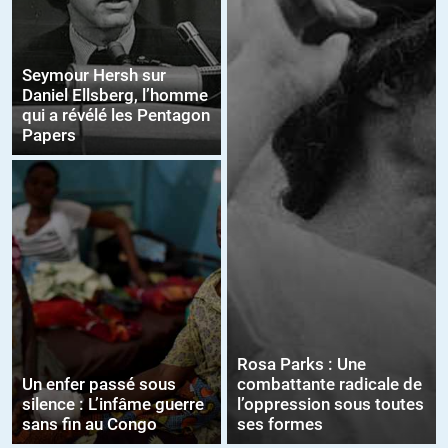
Seymour Hersh sur
Daniel Ellsberg, l’homme
qui a révélé les Pentagon
Papers
Rosa Parks : Une
Un enfer passé sous
combattante radicale de
silence : L’infâme guerre
l’oppression sous toutes
sans fin au Congo
ses formes