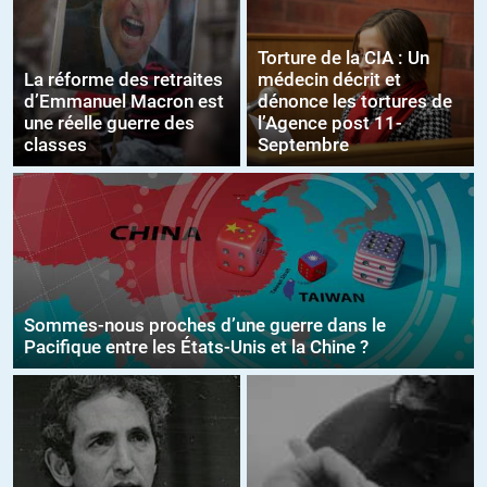
Torture de la CIA : Un
La réforme des retraites
médecin décrit et
d’Emmanuel Macron est
dénonce les tortures de
une réelle guerre des
l’Agence post 11-
classes
Septembre
Sommes-nous proches d’une guerre dans le
Pacifique entre les États-Unis et la Chine ?