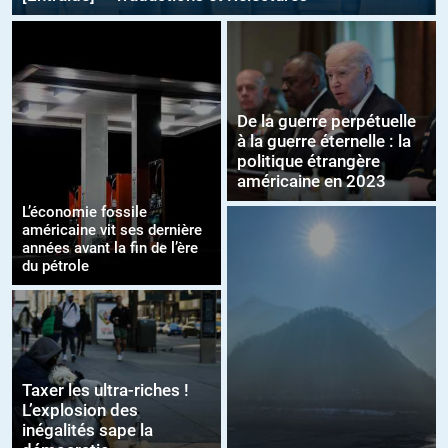
De la guerre perpétuelle
à la guerre éternelle : la
politique étrangère
américaine en 2023
L’économie fossile
américaine vit ses dernière
années avant la fin de l’ère
du pétrole
Taxer les ultra-riches !
L’explosion des
inégalités sape la