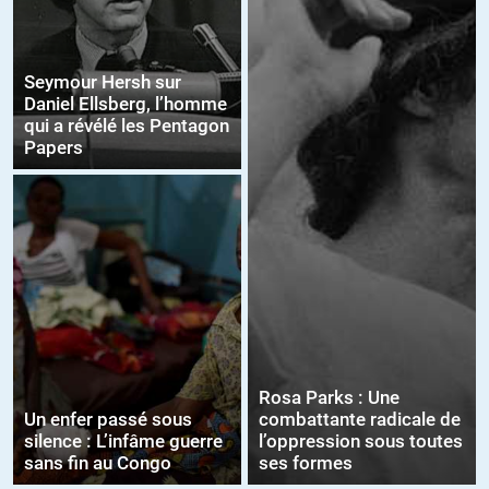
Seymour Hersh sur
Daniel Ellsberg, l’homme
qui a révélé les Pentagon
Papers
Rosa Parks : Une
Un enfer passé sous
combattante radicale de
silence : L’infâme guerre
l’oppression sous toutes
sans fin au Congo
ses formes