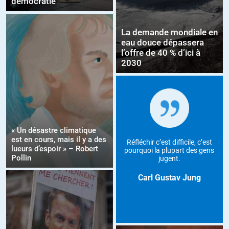
démocratie
La demande mondiale en
eau douce dépassera
l’offre de 40 % d’ici à
2030
« Un désastre climatique
est en cours, mais il y a des
Réfléchir c’est difficile, c’est
lueurs d’espoir » – Robert
pourquoi la plupart des gens
Pollin
jugent.
Carl Gustav Jung