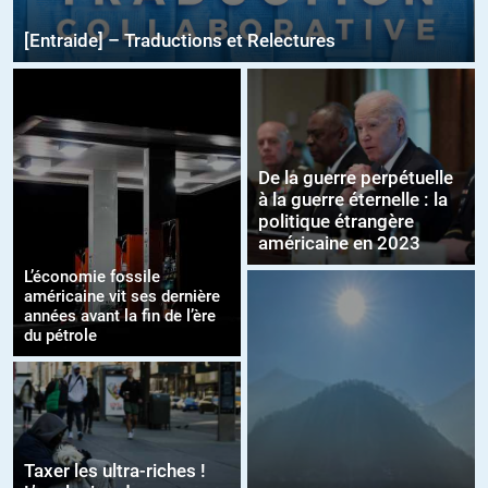
[Entraide] – Traductions et Relectures
De la guerre perpétuelle
à la guerre éternelle : la
politique étrangère
américaine en 2023
L’économie fossile
américaine vit ses dernière
années avant la fin de l’ère
du pétrole
Taxer les ultra-riches !