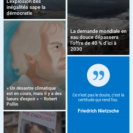
L’explosion des
inégalités sape la
démocratie
La demande mondiale en
eau douce dépassera
l’offre de 40 % d’ici à
2030
« Un désastre climatique
est en cours, mais il y a des
Ce n’est pas le doute, c’est la
lueurs d’espoir » – Robert
certitude qui rend fou.
Pollin
Friedrich Nietzsche