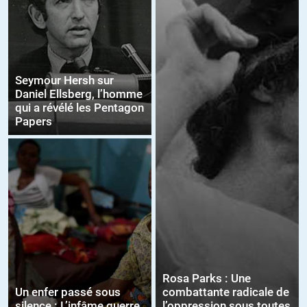
Seymour Hersh sur
Daniel Ellsberg, l’homme
qui a révélé les Pentagon
Papers
Rosa Parks : Une
Un enfer passé sous
combattante radicale de
silence : L’infâme guerre
l’oppression sous toutes