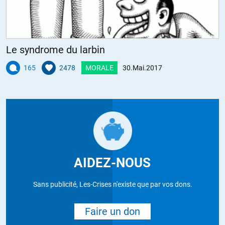
Le syndrome du larbin
165
2478
MORALE
30.Mai.2017
AIDEZ-NOUS
Sans publicité, Les-Crises n'existe que par vos dons.
Faire un don