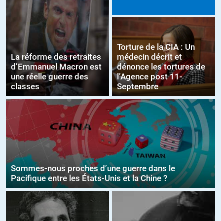
Torture de la CIA : Un
La réforme des retraites
médecin décrit et
d’Emmanuel Macron est
dénonce les tortures de
une réelle guerre des
l’Agence post 11-
classes
Septembre
Sommes-nous proches d’une guerre dans le
Pacifique entre les États-Unis et la Chine ?