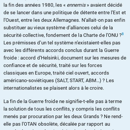
la fin des années 1980, les «
ennemis
» avaient décidé
de se lancer dans une politique de détente entre l’Est et
l’Ouest, entre les deux Allemagnes. N’allait-on pas enfin
substituer au vieux système d’alliances celui de la
8
sécurité collective, fondement de la Charte de l’ONU ?
Les prémisses d’un tel système n’existaient-elles pas
avec les différents accords conclus durant la Guerre
froide : accord d’Helsinki, document sur les mesures de
confiance et de sécurité, traité sur les forces
classiques en Europe, traité ciel ouvert, accords
américano-soviétiques (SALT, START, ABM…) ? Les
internationalistes se plaisent alors à le croire.
La fin de la Guerre froide ne signifie-t-elle pas à terme
la solution de tous les conflits, y compris les conflits
menés par procuration par les deux Grands ? Ne rend-
elle pas l’OTAN obsolète, décalée par rapport au