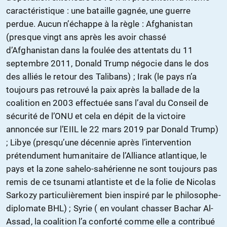
caractéristique : une bataille gagnée, une guerre
perdue. Aucun n’échappe à la règle : Afghanistan
(presque vingt ans après les avoir chassé
d’Afghanistan dans la foulée des attentats du 11
septembre 2011, Donald Trump négocie dans le dos
des alliés le retour des Talibans) ; Irak (le pays n’a
toujours pas retrouvé la paix après la ballade de la
coalition en 2003 effectuée sans l’aval du Conseil de
sécurité de l’ONU et cela en dépit de la victoire
annoncée sur l’EIIL le 22 mars 2019 par Donald Trump)
; Libye (presqu’une décennie après l’intervention
prétendument humanitaire de l’Alliance atlantique, le
pays et la zone sahelo-sahérienne ne sont toujours pas
remis de ce tsunami atlantiste et de la folie de Nicolas
Sarkozy particulièrement bien inspiré par le philosophe-
diplomate BHL) ; Syrie ( en voulant chasser Bachar Al-
Assad, la coalition l’a conforté comme elle a contribué