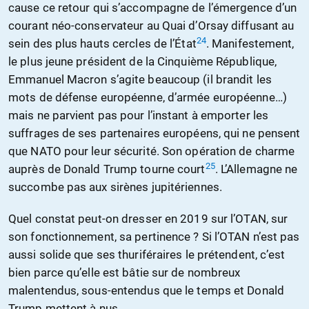
cause ce retour qui s’accompagne de l’émergence d’un
courant néo-conservateur au Quai d’Orsay diffusant au
24
sein des plus hauts cercles de l’État
. Manifestement,
le plus jeune président de la Cinquième République,
Emmanuel Macron s’agite beaucoup (il brandit les
mots de défense européenne, d’armée européenne…)
mais ne parvient pas pour l’instant à emporter les
suffrages de ses partenaires européens, qui ne pensent
que NATO pour leur sécurité. Son opération de charme
25
auprès de Donald Trump tourne court
. L’Allemagne ne
succombe pas aux sirènes jupitériennes.
Quel constat peut-on dresser en 2019 sur l’OTAN, sur
son fonctionnement, sa pertinence ? Si l’OTAN n’est pas
aussi solide que ses thuriféraires le prétendent, c’est
bien parce qu’elle est bâtie sur de nombreux
malentendus, sous-entendus que le temps et Donald
Trump mettent à nus.