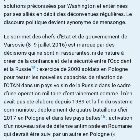
solutions préconisées par Washington et entérinées
par ses alliés en dépit des déconvenues régulières. Le
discours politique devient synonyme de mensonge.
Le sommet des chefs d’État et de gouvernement de
Varsovie (8- 9 juillet 2016) est marqué par des
décisions qui ne sont ni rassurantes, ni de nature à
créer de la confiance et de la sécurité entre l’Occident
15
et la Russie
: exercice de 2000 soldats en Pologne
pour tester les nouvelles capacités de réaction de
l’OTAN dans un pays voisin de la Russie dans le cadre
d’une opération militaire d’entraînement comme il n’en
avait pas été élaboré depuis 1989 et la fin du système
communiste ; déploiement de quatre bataillons d’ici
16
2017 en Pologne et dans les pays baltes
; activation
d’un nouveau site de défense antimissile en Roumanie
qui devrait être suivi par un autre en Pologne («