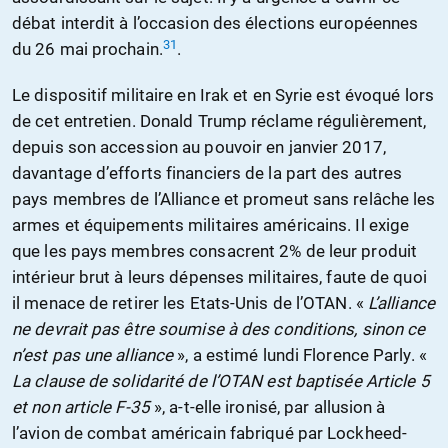
débat interdit à l’occasion des élections européennes
31
du 26 mai prochain.
.
Le dispositif militaire en Irak et en Syrie est évoqué lors
de cet entretien. Donald Trump réclame régulièrement,
depuis son accession au pouvoir en janvier 2017,
davantage d’efforts financiers de la part des autres
pays membres de l’Alliance et promeut sans relâche les
armes et équipements militaires américains. Il exige
que les pays membres consacrent 2% de leur produit
intérieur brut à leurs dépenses militaires, faute de quoi
il menace de retirer les Etats-Unis de l’OTAN. «
L’alliance
ne devrait pas être soumise à des conditions, sinon ce
n’est pas une alliance
», a estimé lundi Florence Parly. «
La clause de solidarité de l’OTAN est baptisée Article 5
et non article F-35
», a-t-elle ironisé, par allusion à
l’avion de combat américain fabriqué par Lockheed-