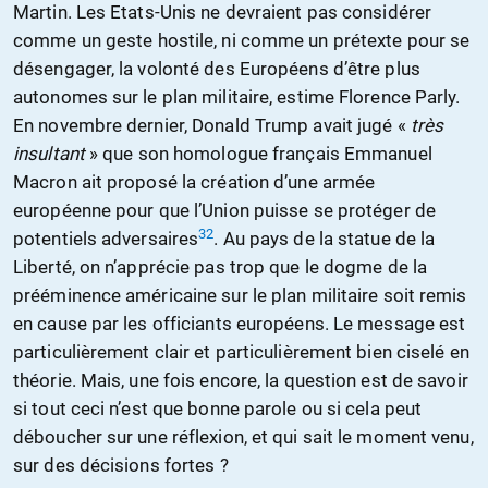
Martin. Les Etats-Unis ne devraient pas considérer
comme un geste hostile, ni comme un prétexte pour se
désengager, la volonté des Européens d’être plus
autonomes sur le plan militaire, estime Florence Parly.
En novembre dernier, Donald Trump avait jugé «
très
insultant
» que son homologue français Emmanuel
Macron ait proposé la création d’une armée
européenne pour que l’Union puisse se protéger de
32
potentiels adversaires
. Au pays de la statue de la
Liberté, on n’apprécie pas trop que le dogme de la
prééminence américaine sur le plan militaire soit remis
en cause par les officiants européens. Le message est
particulièrement clair et particulièrement bien ciselé en
théorie. Mais, une fois encore, la question est de savoir
si tout ceci n’est que bonne parole ou si cela peut
déboucher sur une réflexion, et qui sait le moment venu,
sur des décisions fortes ?