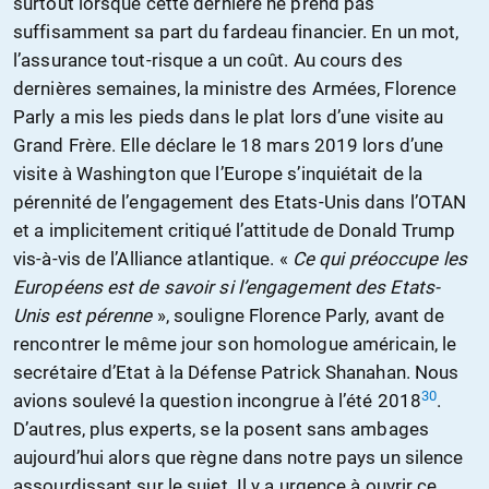
surtout lorsque cette dernière ne prend pas
suffisamment sa part du fardeau financier. En un mot,
l’assurance tout-risque a un coût. Au cours des
dernières semaines, la ministre des Armées, Florence
Parly a mis les pieds dans le plat lors d’une visite au
Grand Frère. Elle déclare le 18 mars 2019 lors d’une
visite à Washington que l’Europe s’inquiétait de la
pérennité de l’engagement des Etats-Unis dans l’OTAN
et a implicitement critiqué l’attitude de Donald Trump
vis-à-vis de l’Alliance atlantique. «
Ce qui préoccupe les
Européens est de savoir si l’engagement des Etats-
Unis est pérenne
», souligne Florence Parly, avant de
rencontrer le même jour son homologue américain, le
secrétaire d’Etat à la Défense Patrick Shanahan. Nous
30
avions soulevé la question incongrue à l’été 2018
.
D’autres, plus experts, se la posent sans ambages
aujourd’hui alors que règne dans notre pays un silence
assourdissant sur le sujet. Il y a urgence à ouvrir ce