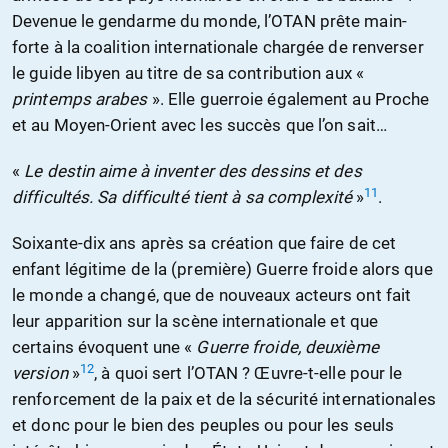
Devenue le gendarme du monde, l’OTAN prête main-
forte à la coalition internationale chargée de renverser
le guide libyen au titre de sa contribution aux «
printemps arabes
». Elle guerroie également au Proche
et au Moyen-Orient avec les succès que l’on sait…
«
Le destin aime à inventer des dessins et des
11
difficultés. Sa difficulté tient à sa complexité
»
.
Soixante-dix ans après sa création que faire de cet
enfant légitime de la (première) Guerre froide alors que
le monde a changé, que de nouveaux acteurs ont fait
leur apparition sur la scène internationale et que
certains évoquent une «
Guerre froide, deuxième
12
version
»
, à quoi sert l’OTAN ? Œuvre-t-elle pour le
renforcement de la paix et de la sécurité internationales
et donc pour le bien des peuples ou pour les seuls