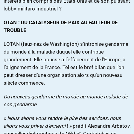
intérêts bien compris des États-Unis et de son puissant
lobby militaro-industriel ?
OTAN : DU CATALYSEUR DE PAIX AU FAUTEUR DE
TROUBLE
L’OTAN (faux-nez de Washington) s’intronise gendarme
du monde à la maladie duquel elle contribue
grandement. Elle pousse à l’effacement de l’Europe, à
l’alignement de la France. Tel est le bref bilan que l’on
peut dresser d’une organisation alors qu’un nouveau
siècle commence.
Du nouveau gendarme du monde au monde malade de
son gendarme
«
Nous allons vous rendre le pire des services, nous
allons vous priver d’ennemi
!
»
prédit Alexandre Arbatov,
conseiller diplomatique de Mikhaïl Gorbatchev en