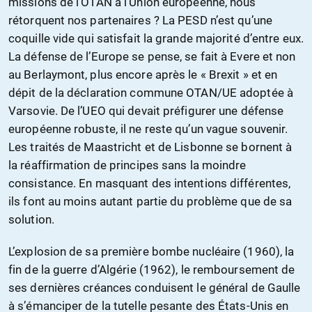
missions de l’OTAN à l’Union européenne, nous
rétorquent nos partenaires ? La PESD n’est qu’une
coquille vide qui satisfait la grande majorité d’entre eux.
La défense de l’Europe se pense, se fait à Evere et non
au Berlaymont, plus encore après le « Brexit » et en
dépit de la déclaration commune OTAN/UE adoptée à
Varsovie. De l’UEO qui devait préfigurer une défense
européenne robuste, il ne reste qu’un vague souvenir.
Les traités de Maastricht et de Lisbonne se bornent à
la réaffirmation de principes sans la moindre
consistance. En masquant des intentions différentes,
ils font au moins autant partie du problème que de sa
solution.
L’explosion de sa première bombe nucléaire (1960), la
fin de la guerre d’Algérie (1962), le remboursement de
ses dernières créances conduisent le général de Gaulle
à s’émanciper de la tutelle pesante des États-Unis en