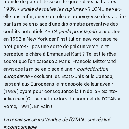
monde de paix et de sécurité qui se dessinait après
1989, «
année de toutes les ruptures
» ? L’ONU ne va-t-
elle pas enfin jouer son rôle de pourvoyeuse de stabilité
par la mise en place d’une diplomatie préventive des
conflits potentiels ? «
L’Agenda pour la paix »
adoptée
en 1992 à New York par l’institution new yorkaise ne
préfigure-t-il pas une sorte de paix universelle et
perpétuelle chère à Emmanuel Kant ? Tel est le rêve
secret que l’on caresse à Paris. François Mitterrand
envisage la mise en place d’une «
confédération
européenne
» excluant les États-Unis et le Canada,
laissant aux Européens le monopole de leur avenir
(1989) ayant pour conséquence la fin de la « Sainte-
Alliance » (Cf. sa diatribe lors du sommet de l’OTAN à
Rome, 1991). En vain !
La renaissance inattendue de l’OTAN : une réalité
incontournable