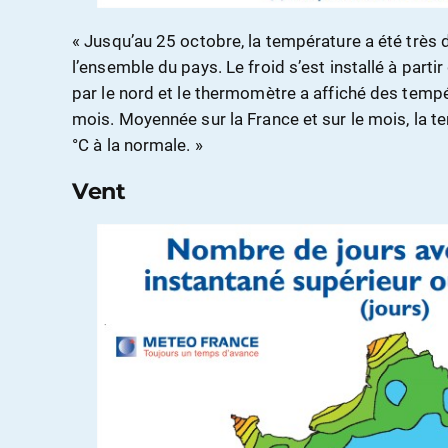
« Jusqu’au 25 octobre, la température a été très 
l’ensemble du pays. Le froid s’est installé à partir
par le nord et le thermomètre a affiché des tempér
mois. Moyennée sur la France et sur le mois, la t
°C à la normale. »
Vent