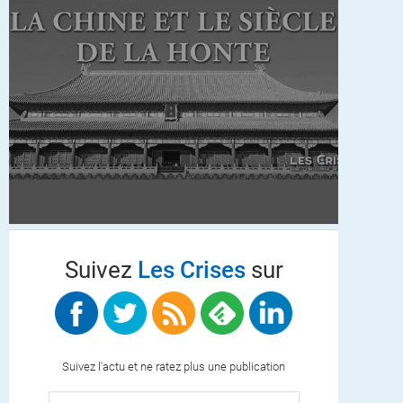
Suivez
Les Crises
sur
Suivez l'actu et ne ratez plus une publication