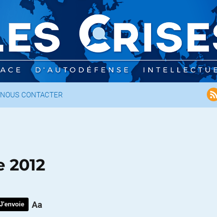
NOUS CONTACTER
e 2012
J'envoie