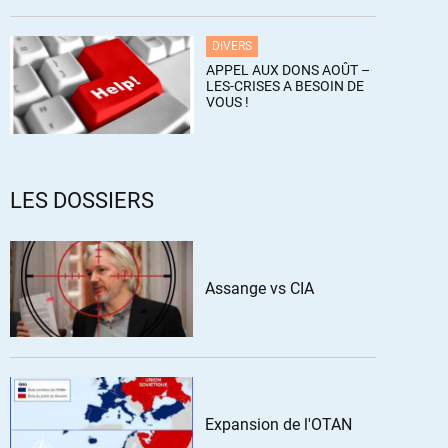
DIVERS
APPEL AUX DONS AOÛT –
LES-CRISES A BESOIN DE
VOUS !
LES DOSSIERS
Assange vs CIA
Expansion de l'OTAN