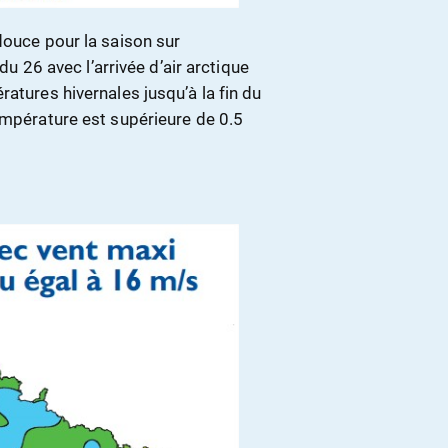
douce pour la saison sur
 du 26 avec l’arrivée d’air arctique
atures hivernales jusqu’à la fin du
empérature est supérieure de 0.5