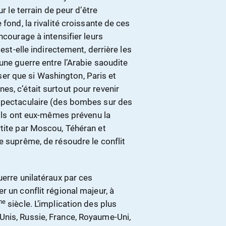
r le terrain de peur d’être
fond, la rivalité croissante de ces
ncourage à intensifier leurs
 est-elle indirectement, derrière les
une guerre entre l’Arabie saoudite
enser que si Washington, Paris et
s, c’était surtout pour revenir
 spectaculaire (des bombes sur des
u’ils ont eux-mêmes prévenu la
rtite par Moscou, Téhéran et
e suprême, de résoudre le conflit
uerre unilatéraux par ces
r un conflit régional majeur, à
me
siècle. L’implication des plus
Unis, Russie, France, Royaume-Uni,