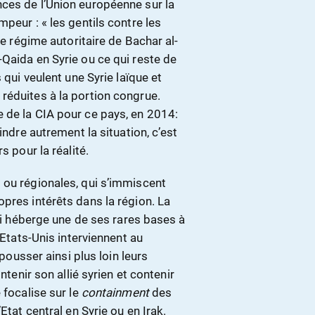
ces de l’Union européenne sur la
peur : « les gentils contre les
le régime autoritaire de Bachar al-
Qaida en Syrie ou ce qui reste de
 qui veulent une Syrie laïque et
réduites à la portion congrue.
 de la CIA pour ce pays, en 2014:
indre autrement la situation, c’est
s pour la réalité.
 ou régionales, qui s’immiscent
pres intérêts dans la région. La
qui héberge une de ses rares bases à
 Etats-Unis interviennent au
 pousser ainsi plus loin leurs
ntenir son allié syrien et contenir
 focalise sur le
containment
des
Etat central en Syrie ou en Irak.