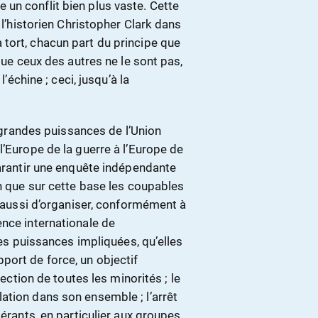
un conflit bien plus vaste. Cette
 l’historien Christopher Clark dans
 tort, chacun part du principe que
que ceux des autres ne le sont pas,
l’échine ; ceci, jusqu’à la
s grandes puissances de l’Union
l’Europe de la guerre à l’Europe de
garantir une enquête indépendante
in que sur cette base les coupables
t aussi d’organiser, conformément à
ence internationale de
les puissances impliquées, qu’elles
port de force, un objectif
tection de toutes les minorités ; le
ation dans son ensemble ; l’arrêt
gérants, en particulier aux groupes