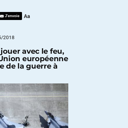
J'envoie
05/2018
jouer avec le feu,
l’Union européenne
e de la guerre à