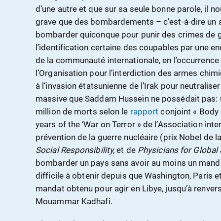
d’une autre et que sur sa seule bonne parole, il no
grave que des bombardements – c’est-à-dire un a
bombarder quiconque pour punir des crimes de gue
l’identification certaine des coupables par une 
de la communauté internationale, en l’occurrence 
l’Organisation pour l’interdiction des armes chimi
à l’invasion étatsunienne de l’Irak pour neutralis
massive que Saddam Hussein ne possédait pas: une
million de morts selon le
rapport
conjoint « Body 
years of the ‘War on Terror » de l’Association int
prévention de la guerre nucléaire (prix Nobel de l
Social Responsibility,
et de
Physicians for Global 
bombarder un pays sans avoir au moins un manda
difficile à obtenir depuis que Washington, Paris 
mandat obtenu pour agir en Libye, jusqu’à renver
Mouammar Kadhafi.