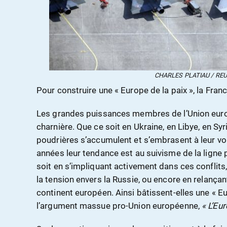
CHARLES PLATIAU / RE
Pour construire une « Europe de la paix », la Franc
Les grandes puissances membres de l’Union eur
charnière. Que ce soit en Ukraine, en Libye, en Syri
poudrières s’accumulent et s’embrasent à leur voi
années leur tendance est au suivisme de la lign
soit en s’impliquant activement dans ces conflits,
la tension envers la Russie, ou encore en relança
continent européen. Ainsi bâtissent-elles une « E
l’argument massue pro-Union européenne,
« L’Eur