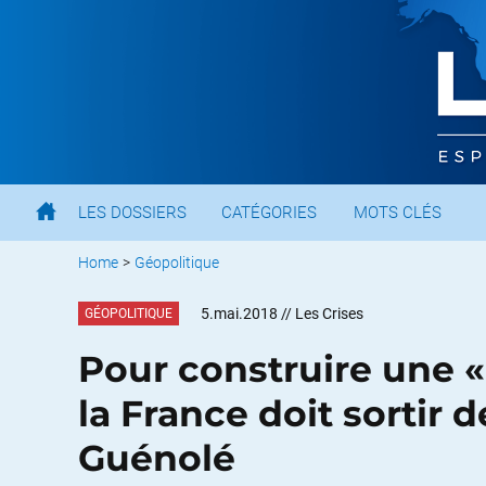
LES DOSSIERS
CATÉGORIES
MOTS CLÉS
Home
>
Géopolitique
5.mai.2018
// Les Crises
GÉOPOLITIQUE
Pour construire une «
la France doit sortir
Guénolé