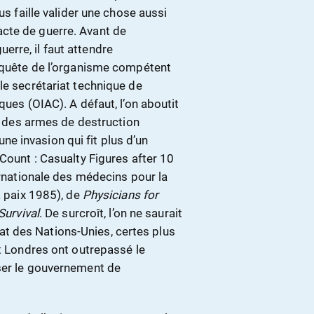
us faille valider une chose aussi
cte de guerre. Avant de
rre, il faut attendre
enquête de l’organisme compétent
le secrétariat technique de
ques (OIAC). A défaut, l’on aboutit
er des armes de destruction
 invasion qui fit plus d’un
Count : Casualty Figures after 10
ernationale des médecins pour la
a paix 1985), de
Physicians for
Survival
. De surcroît, l’on ne saurait
t des Nations-Unies, certes plus
et Londres ont outrepassé le
ser le gouvernement de