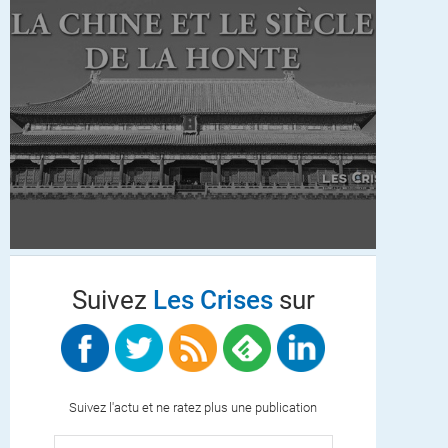
Suivez
Les Crises
sur
Suivez l'actu et ne ratez plus une publication