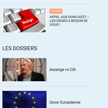
DIVERS
APPEL AUX DONS AOÛT –
LES-CRISES A BESOIN DE
VOUS !
LES DOSSIERS
Assange vs CIA
Union Européenne