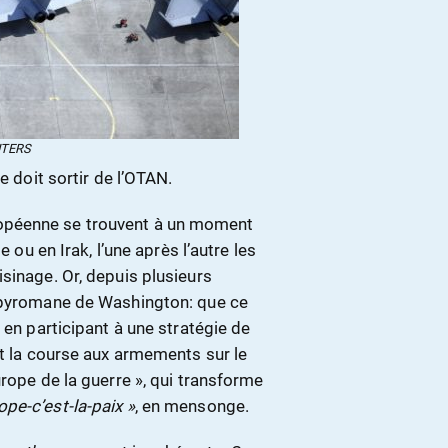
UTERS
e doit sortir de l’OTAN.
opéenne se trouvent à un moment
e ou en Irak, l’une après l’autre les
sinage. Or, depuis plusieurs
e pyromane de Washington: que ce
 en participant à une stratégie de
nt la course aux armements sur le
urope de la guerre », qui transforme
ope-c’est-la-paix »
, en mensonge.