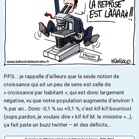
P.P.S. : je rappelle d’ailleurs que la seule notion de
croissance qui ait un peu de sens est celle de
« croissance par habitant », qui est donc largement
négative, vu que notre population augmente d’environ 1
% par an… Donc -0,1 % ou +0,1 %, c’est kif-kif-bourricot
(oups,pardon, je voulais dire « kif-kif M. le ministre »…),
ça fait juste un buzz twitter – et des déficits…