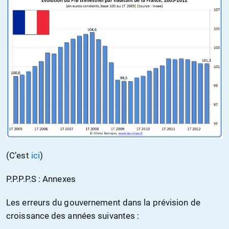
(C’est
ici
)
P.P.P.P.S : Annexes
Les erreurs du gouvernement dans la prévision de
croissance des années suivantes :