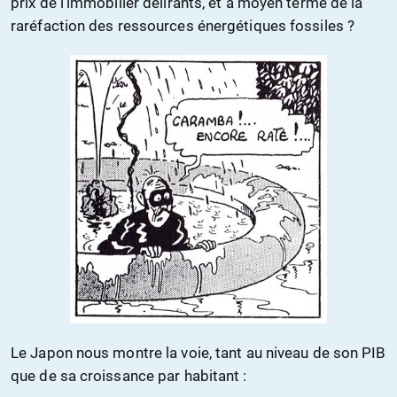
prix de l’immobilier délirants, et à moyen terme de la
raréfaction des ressources énergétiques fossiles ?
Le Japon nous montre la voie, tant au niveau de son PIB
que de sa croissance par habitant :