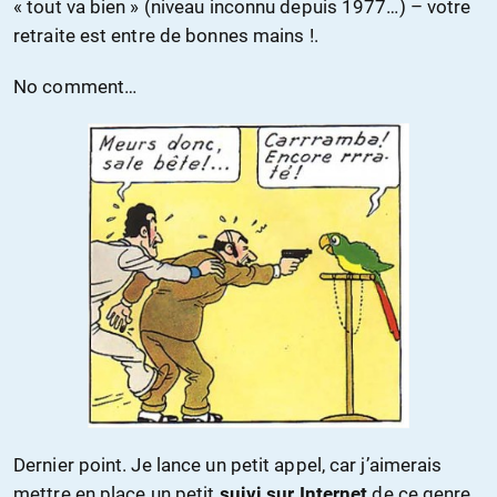
« tout va bien » (niveau inconnu depuis 1977…) – votre
retraite est entre de bonnes mains !.
No comment…
Dernier point. Je lance un petit appel, car j’aimerais
mettre en place un petit
suivi sur Internet
de ce genre