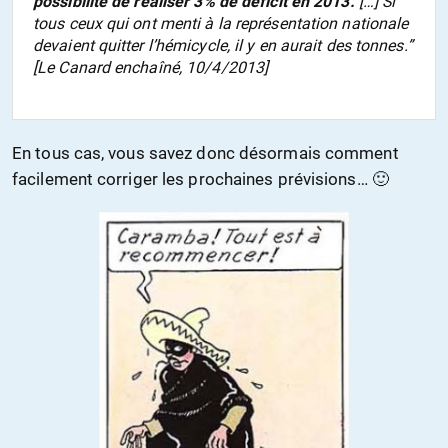
possibilité de réaliser 3% de déficit en 2013.
[…] Si
tous ceux qui ont menti à la représentation nationale
devaient quitter l’hémicycle, il y en aurait des tonnes.”
[Le Canard enchaîné, 10/4/2013]
En tous cas, vous savez donc désormais comment
facilement corriger les prochaines prévisions… 🙂