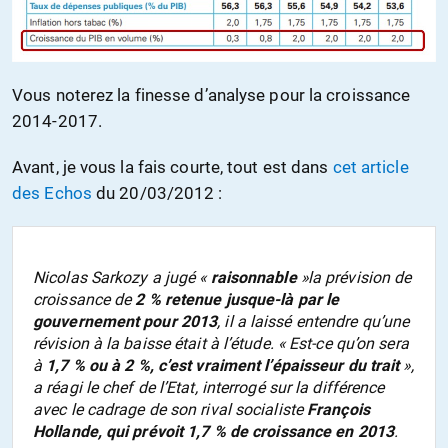
Vous noterez la finesse d’analyse pour la croissance
2014-2017.
Avant, je vous la fais courte, tout est dans
cet article
des Echos
du 20/03/2012 :
Nicolas Sarkozy a jugé
«
raisonnable
»
la prévision de
croissance de
2 % retenue jusque-là par le
gouvernement pour 2013
, il a laissé entendre qu’une
révision à la baisse était à l’étude.
« Est-ce qu’on sera
à
1,7 % ou à 2 %, c’est vraiment l’épaisseur du trait
»
,
a réagi le chef de l’Etat, interrogé sur la différence
avec le cadrage de son rival socialiste
François
Hollande, qui prévoit 1,7 % de croissance en 2013
.