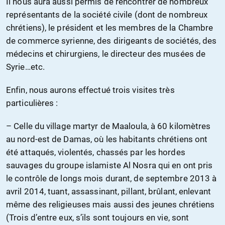
Il nous aura aussi permis de rencontrer de nombreux
représentants de la société civile (dont de nombreux
chrétiens), le président et les membres de la Chambre
de commerce syrienne, des dirigeants de sociétés, des
médecins et chirurgiens, le directeur des musées de
Syrie…etc.
Enfin, nous aurons effectué trois visites très
particulières :
– Celle du village martyr de Maaloula, à 60 kilomètres
au nord-est de Damas, où les habitants chrétiens ont
été attaqués, violentés, chassés par les hordes
sauvages du groupe islamiste Al Nosra qui en ont pris
le contrôle de longs mois durant, de septembre 2013 à
avril 2014, tuant, assassinant, pillant, brûlant, enlevant
même des religieuses mais aussi des jeunes chrétiens
(Trois d’entre eux, s’ils sont toujours en vie, sont