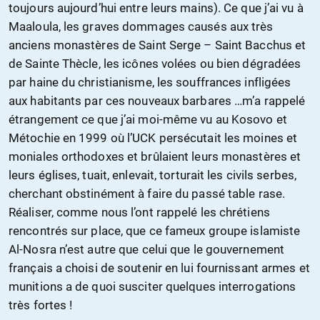
toujours aujourd’hui entre leurs mains). Ce que j’ai vu à
Maaloula, les graves dommages causés aux très
anciens monastères de Saint Serge – Saint Bacchus et
de Sainte Thècle, les icônes volées ou bien dégradées
par haine du christianisme, les souffrances infligées
aux habitants par ces nouveaux barbares …m’a rappelé
étrangement ce que j’ai moi-même vu au Kosovo et
Métochie en 1999 où l’UCK persécutait les moines et
moniales orthodoxes et brûlaient leurs monastères et
leurs églises, tuait, enlevait, torturait les civils serbes,
cherchant obstinément à faire du passé table rase.
Réaliser, comme nous l’ont rappelé les chrétiens
rencontrés sur place, que ce fameux groupe islamiste
Al-Nosra n’est autre que celui que le gouvernement
français a choisi de soutenir en lui fournissant armes et
munitions a de quoi susciter quelques interrogations
très fortes !