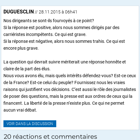
DUGUESCLIN
// 28.11.2015 à 06h41
Nos dirigeants se sont-ils fourvoyés à ce point?
Si la réponse est positive, alors nous sommes dirigés par des
carriéristes incompétents. Ce qui est grave.
Si la réponse est négative, alors nous sommes trahis. Ce qui est
encore plus grave.
La question qui devrait suivre mériterait une réponse honnête et
claire de la part des élus.
Nous vous avons élu, mais quels intérêts défendez-vous? Est-ce ceux
de la France? Est-ce celui du peuple? Fournissez nous les vraies
raisons qui justifient vos décisions. C’est aussi le rôle des journalistes
de poser des questions, mais la presse est aux ordres de ceux qui la
financent. La liberté de la presse n’existe plus. Ce qui ne permet
aucun vrai débat.
VOIR DANS LA DISCUSSION
20 réactions et commentaires