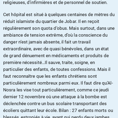
religieuses, d’infirmières et de personnel de soutien.
Cet hôpital est situé à quelques centaines de mètres du
réduit islamiste du quartier de Jobar. Il en reçoit
régulièrement son quota d’obus. Mais surtout, dans une
ambiance de tension extrême, d’où la conscience du
danger n’est jamais absente, il fait un travail
extraordinaire, avec de quasi bénévoles, dans un état
de grand dénuement en médicaments et produits de
première nécessité…Il sauve, traite, soigne, en
particulier des enfants, de toutes confessions. Mais il
faut reconnaître que les enfants chrétiens sont
particulièrement nombreux parmi eux. Il faut dire qu’Al-
Nosra les vise tout particulièrement, comme ce jeudi
dernier 12 novembre où une attaque à la bombe est
déclenchée contre un bus scolaire transportant des
écoliers quittant leur école. Bilan : 27 enfants morts ou
blessés, estropiés à vie, ayant qui perdu deux jambes,