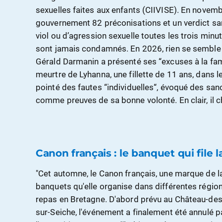
sexuelles faites aux enfants (CIIVISE). En novemb
gouvernement 82 préconisations et un verdict san
viol ou d’agression sexuelle toutes les trois min
sont jamais condamnés. En 2026, rien se semble a
Gérald Darmanin a présenté ses “excuses à la fami
meurtre de Lyhanna, une fillette de 11 ans, dans 
pointé des fautes “individuelles“, évoqué des sanc
comme preuves de sa bonne volonté. En clair, il che
Canon français : le banquet qui file 
"Cet automne, le Canon français, une marque de la
banquets qu'elle organise dans différentes région
repas en Bretagne. D'abord prévu au Château-des-p
sur-Seiche, l'événement a finalement été annulé par