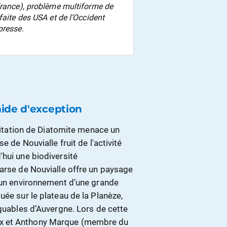
France), problème multiforme de
faite des USA et de l’Occident
presse.
mide d'exception
loitation de Diatomite menace un
e de Nouvialle fruit de l'activité
hui une biodiversité
Narse de Nouvialle offre un paysage
s un environnement d’une grande
uée sur le plateau de la Planèze,
rquables d’Auvergne. Lors de cette
ux et Anthony Marque (membre du