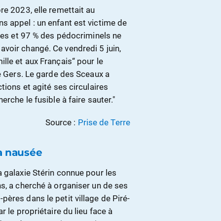
re 2023, elle remettait au
s appel : un enfant est victime de
utes et 97 % des pédocriminels ne
voir changé. Ce vendredi 5 juin,
lle et aux Français“ pour le
le Gers. Le garde des Sceaux a
tions et agité ses circulaires
rche le fusible à faire sauter."
Source :
Prise de Terre
la nausée
 galaxie Stérin connue pour les
s, a cherché à organiser un de ses
ères dans le petit village de Piré-
 le propriétaire du lieu face à