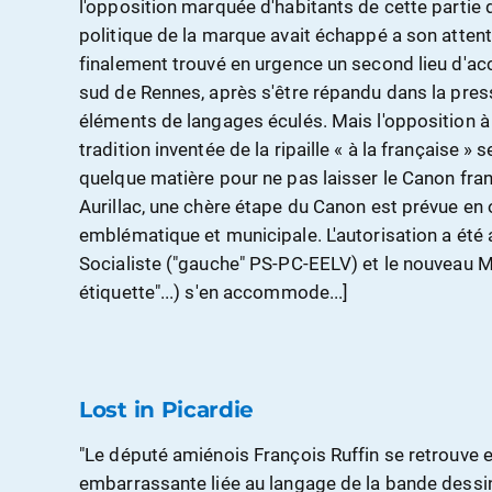
l'opposition marquée d'habitants de cette partie 
politique de la marque avait échappé a son attent
finalement trouvé en urgence un second lieu d'ac
sud de Rennes, après s'être répandu dans la pres
éléments de langages éculés. Mais l'opposition à
tradition inventée de la ripaille « à la française »
quelque matière pour ne pas laisser le Canon franç
Aurillac, une chère étape du Canon est prévue en 
emblématique et municipale. L'autorisation a été 
Socialiste ("gauche" PS-PC-EELV) et le nouveau 
étiquette"...) s'en accommode...]
Lost in Picardie
"Le député amiénois François Ruffin se retrouv
embarrassante liée au langage de la bande dessi