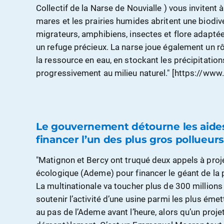
Collectif de la Narse de Nouvialle ) vous invitent à
mares et les prairies humides abritent une biodiv
migrateurs, amphibiens, insectes et flore adaptée
un refuge précieux. La narse joue également un rô
la ressource en eau, en stockant les précipitations
progressivement au milieu naturel." [https://www.c
Le gouvernement détourne les aide
financer l’un des plus gros pollueur
"Matignon et Bercy ont truqué deux appels à proje
écologique (Ademe) pour financer le géant de la p
La multinationale va toucher plus de 300 millions
soutenir l’activité d’une usine parmi les plus ém
au pas de l’Ademe avant l’heure, alors qu’un proje