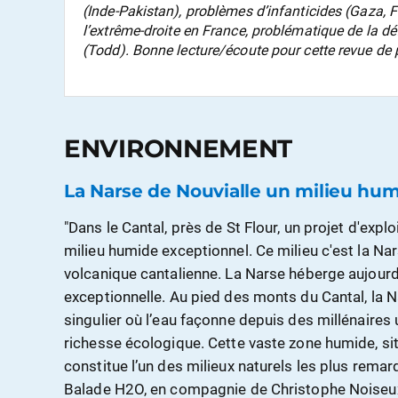
(Inde-Pakistan), problèmes d’infanticides (Gaza, 
l’extrême-droite en France, problématique de la dé
(Todd). Bonne lecture/écoute pour cette revue de 
ENVIRONNEMENT
La Narse de Nouvialle un milieu hu
"Dans le Cantal, près de St Flour, un projet d'exp
milieu humide exceptionnel. Ce milieu c'est la Nars
volcanique cantalienne. La Narse héberge aujourd'
exceptionnelle. Au pied des monts du Cantal, la 
singulier où l’eau façonne depuis des millénaire
richesse écologique. Cette vaste zone humide, sit
constitue l’un des milieux naturels les plus rema
Balade H2O, en compagnie de Christophe Noise