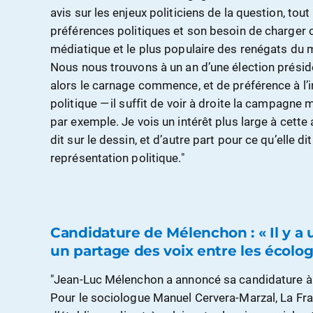
avis sur les enjeux politiciens de la question, tout
préférences politiques et son besoin de charger o
médiatique et le plus populaire des renégats du
Nous nous trouvons à un an d’une élection président
alors le carnage commence, et de préférence à l’i
politique — il suffit de voir à droite la campagne
par exemple. Je vois un intérêt plus large à cette a
dit sur le dessin, et d’autre part pour ce qu’elle d
représentation politique."
Candidature de Mélenchon : « Il y a u
un partage des voix entre les écolog
"Jean-Luc Mélenchon a annoncé sa candidature à l
Pour le sociologue Manuel Cervera-Marzal, La Fr