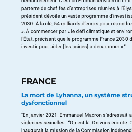
démantèlement. C’est un Emmanuel Macron tout à
parterre de chef·fes d’entreprises réuni·es à l’Ély
président dévoile un vaste programme d’investis
2030. À la clé, 54 milliards d’euros pour répondre
». À commencer par « le défi climatique et environ
l’État, précisant que le programme France 2030 
investir pour aider [les usines] à décarboner »."
FRANCE
La mort de Lyhanna, un système str
dysfonctionnel
"En janvier 2021, Emmanuel Macron s’adressait au
violences sexuelles : “On est là. On vous écoute. 
inaugurait la mission de la Commission indépendan