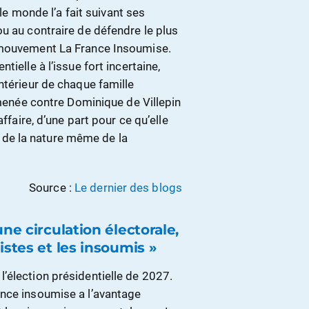
 le monde l’a fait suivant ses
u au contraire de défendre le plus
 mouvement La France Insoumise.
ielle à l’issue fort incertaine,
ntérieur de chaque famille
 menée contre Dominique de Villepin
ffaire, d’une part pour ce qu’elle
it de la nature même de la
Source :
Le dernier des blogs
ne circulation électorale,
istes et les insoumis »
’élection présidentielle de 2027.
ance insoumise a l’avantage