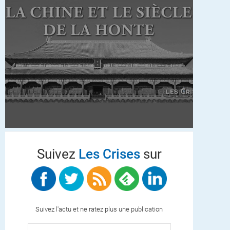
Suivez
Les Crises
sur
Suivez l'actu et ne ratez plus une publication