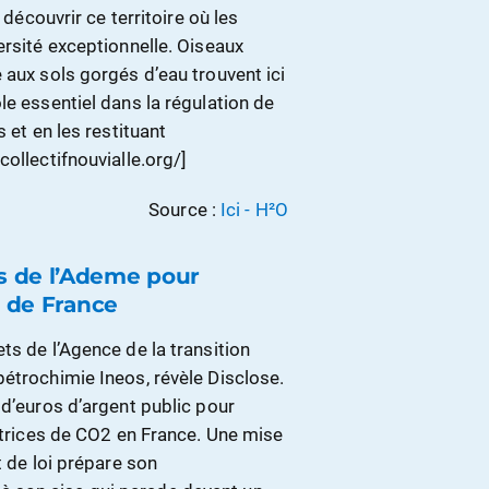
 découvrir ce territoire où les
ersité exceptionnelle. Oiseaux
 aux sols gorgés d’eau trouvent ici
le essentiel dans la régulation de
 et en les restituant
ollectifnouvialle.org/]
Source :
Ici - H²O
s de l’Ademe pour
s de France
ts de l’Agence de la transition
étrochimie Ineos, révèle Disclose.
 d’euros d’argent public pour
ettrices de CO2 en France. Une mise
t de loi prépare son