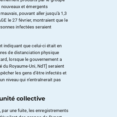
es nouveaux et émergents
mauvais, pouvant aller jusqu’à 1,3
AGE le 27 février, montraient que le
sonnes infectées seraient
 indiquant que celui-ci était en
ures de distanciation physique
tard, lorsque le gouvernement a
té du Royaume-Uni, NdT] seraient
êcher les gens d’être infectés et
 un niveau qui n’entraînerait pas
unité collective
, par une fuite, les enregistrements