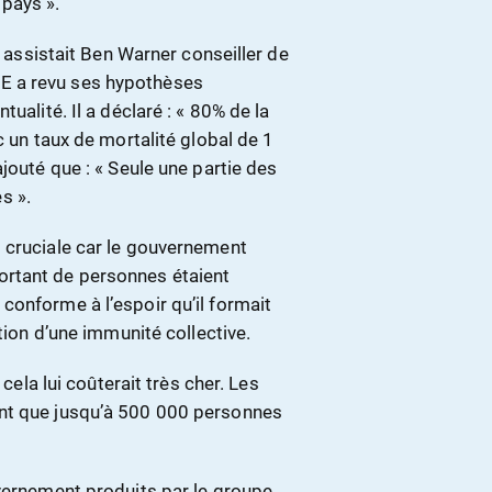
pays ».
e assistait Ben Warner conseiller de
E a revu ses hypothèses
ualité. Il a déclaré : « 80% de la
c un taux de mortalité global de 1
jouté que : « Seule une partie des
s ».
 cruciale car le gouvernement
ortant de personnes étaient
conforme à l’espoir qu’il formait
tion d’une immunité collective.
 cela lui coûterait très cher. Les
ent que jusqu’à 500 000 personnes
uvernement produits par le groupe