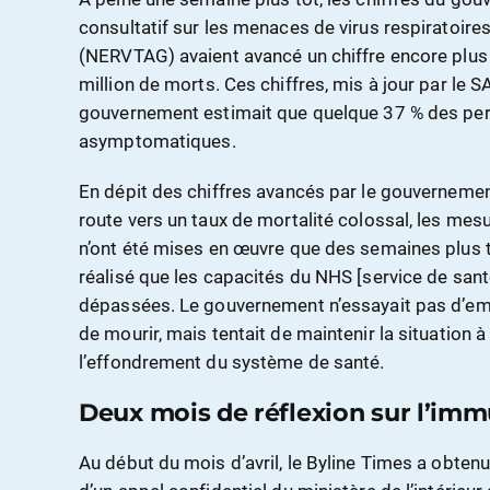
consultatif sur les menaces de virus respiratoir
(NERVTAG) avaient avancé un chiffre encore plus 
million de morts. Ces chiffres, mis à jour par le S
gouvernement estimait que quelque 37 % des per
asymptomatiques.
En dépit des chiffres avancés par le gouvernement
route vers un taux de mortalité colossal, les mes
n’ont été mises en œuvre que des semaines plus 
réalisé que les capacités du NHS [service de san
dépassées. Le gouvernement n’essayait pas d’emp
de mourir, mais tentait de maintenir la situation à
l’effondrement du système de santé.
Deux mois de réflexion sur l’imm
Au début du mois d’avril, le Byline Times a obtenu