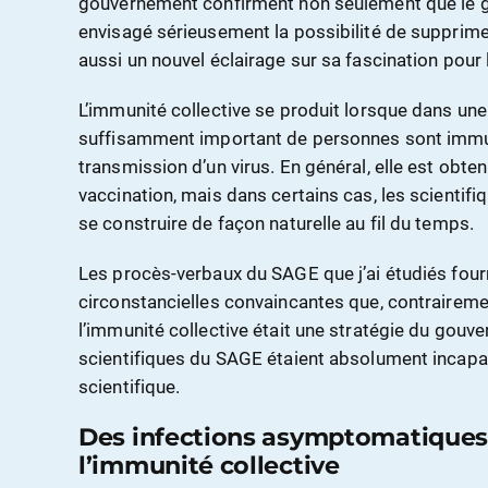
gouvernement confirment non seulement que le 
envisagé sérieusement la possibilité de supprimer
aussi un nouvel éclairage sur sa fascination pour l
L’immunité collective se produit lorsque dans un
suffisamment important de personnes sont immu
transmission d’un virus. En général, elle est obt
vaccination, mais dans certains cas, les scientifi
se construire de façon naturelle au fil du temps.
Les procès-verbaux du SAGE que j’ai étudiés fou
circonstancielles convaincantes que, contrairemen
l’immunité collective était une stratégie du gouv
scientifiques du SAGE étaient absolument incapabl
scientifique.
Des infections asymptomatiques
l’immunité collective