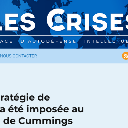
NOUS CONTACTER
tratégie de
 a été imposée au
le de Cummings