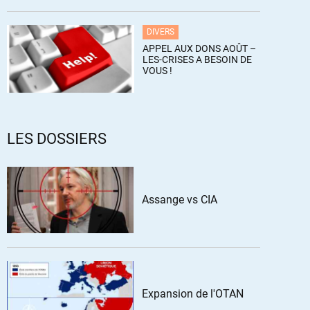
DIVERS
APPEL AUX DONS AOÛT –
LES-CRISES A BESOIN DE
VOUS !
LES DOSSIERS
Assange vs CIA
Expansion de l'OTAN