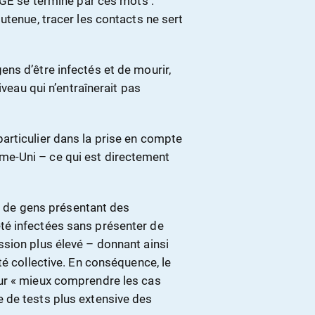
AGE se termine par ces mots :
utenue, tracer les contacts ne sert
ns d’être infectés et de mourir,
iveau qui n’entraînerait pas
articulier dans la prise en compte
e-Uni – ce qui est directement
re de gens présentant des
té infectées sans présenter de
sion plus élevé – donnant ainsi
té collective. En conséquence, le
ur « mieux comprendre les cas
 de tests plus extensive des