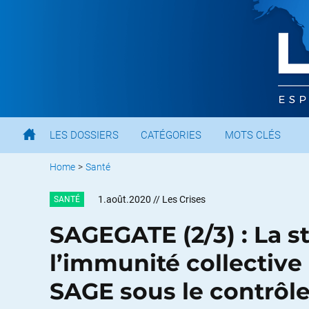
LES DOSSIERS
CATÉGORIES
MOTS CLÉS
Home
>
Santé
1.août.2020
// Les Crises
SANTÉ
SAGEGATE (2/3) : La s
l’immunité collective
SAGE sous le contrô