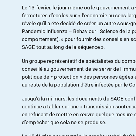
Le 13 février, le jour même où le gouvernement a 
fermetures d’écoles sur « l’économie au sens lar
révèle qu’il a été décidé de créer un autre sous-gr
Pandemic Influenza – Behaviour : Science de la p
comportement), « pour fournir des conseils en s
SAGE tout au long de la séquence ».
Un groupe représentatif de spécialistes du compo
conseillé au gouvernement de se servir de l’immuni
politique de « protection » des personnes âgées e
au reste de la population d’être infectée par le Co
Jusqu’à la mi-mars, les documents du SAGE conf
continué à tabler sur une « transmission soutenue
en refusant de mettre en œuvre quelque mesure q
d’empêcher que cela ne se produise.