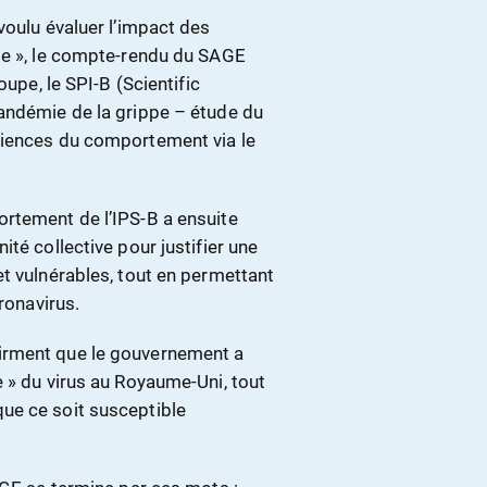
voulu évaluer l’impact des
ge », le compte-rendu du SAGE
oupe, le SPI-B (Scientific
andémie de la grippe – étude du
ciences du comportement via le
rtement de l’IPS-B a ensuite
té collective pour justifier une
t vulnérables, tout en permettant
ronavirus.
irment que le gouvernement a
 » du virus au Royaume-Uni, tout
ue ce soit susceptible