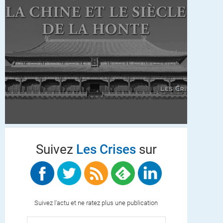
Suivez
Les Crises
sur
Suivez l'actu et ne ratez plus une publication