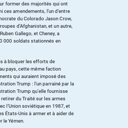
pour former des majorités qui ont
i ces amendements, l’un d’entre
émocrate du Colorado Jason Crow,
roupes d’Afghanistan, et un autre,
 Ruben Gallego, et Cheney, a
10 000 soldats stationnés en
 à bloquer les efforts de
 au pays, cette même faction
ements qui auraient imposé des
tration Trump : l’un parrainé par la
tration Trump qu’elle fournisse
 retirer du Traité sur les armes
vec l’Union soviétique en 1987, et
es États-Unis à armer et à aider de
r le Yémen.