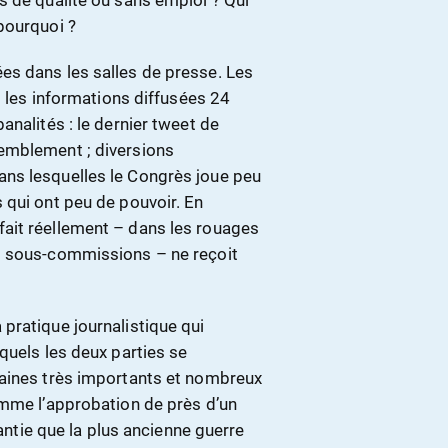
s de qualité ou sans emploi ? Qui
pourquoi ?
es dans les salles de presse. Les
t les informations diffusées 24
analités : le dernier tweet de
emblement ; diversions
ns lesquelles le Congrès joue peu
 qui ont peu de pouvoir. En
ait réellement – dans les rouages
s sous-commissions – ne reçoit
pratique journalistique qui
quels les deux parties se
maines très importants et nombreux
omme l’approbation de près d’un
rantie que la plus ancienne guerre