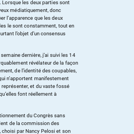
n. Lorsque les deux parties sont
uyeux médiatiquement, donc
éer l’apparence que les deux
elles le sont constamment, tout en
ourtant l’objet d’un consensus
semaine dernière, j’ai suivi les 14
rquablement révélateur de la façon
ment, de l’identité des coupables,
 qui n’apportent manifestement
 représenter, et du vaste fossé
 qu’elles font réellement à
nctionnement du Congrès sans
ident de la commission des
 choisi par Nancy Pelosi et son