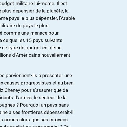
udget militaire lui-même. Il est
 plus dépensier de la planète, la
sième pays le plus dépensier, l’Arabie
ilitaire du pays le plus
té comme une menace pour
 que ce que les 15 pays suivants
é ce type de budget en pleine
llions d’Américains nouvellement
s parviennent-ils à présenter une
 causes progressistes et au bien-
 Liz Cheney pour s’assurer que de
icants d’armes, le secteur de la
ampagnes ? Pourquoi un pays sans
ne à ses frontières dépenserait-il
des armes alors que ses citoyens