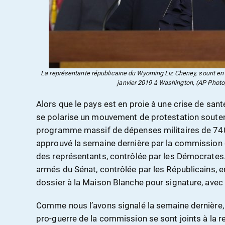
La représentante républicaine du Wyoming Liz Cheney, sourit en 
janvier 2019 à Washington, (AP Phot
Alors que le pays est en proie à une crise de san
se polarise un mouvement de protestation soutenu
programme massif de dépenses militaires de 740,5
approuvé la semaine dernière par la commission
des représentants, contrôlée par les Démocrates
armés du Sénat, contrôlée par les Républicains, 
dossier à la Maison Blanche pour signature, ave
Comme nous l’avons signalé la semaine dernière, 
pro-guerre de la commission se sont joints à la r