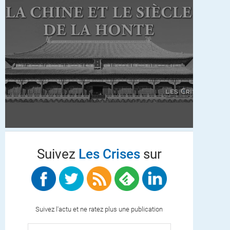
Suivez
Les Crises
sur
Suivez l'actu et ne ratez plus une publication