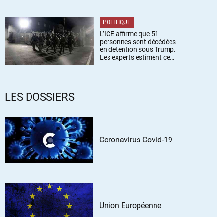
POLITIQUE
L’ICE affirme que 51
personnes sont décédées
en détention sous Trump.
Les experts estiment ce
chiffre sous-estimé
LES DOSSIERS
Coronavirus Covid-19
Union Européenne