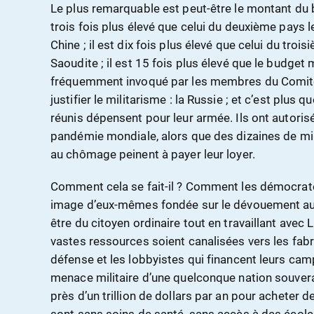
Le plus remarquable est peut-être le montant du b
trois fois plus élevé que celui du deuxième pays le
Chine ; il est dix fois plus élevé que celui du troi
Saoudite ; il est 15 fois plus élevé que le budget m
fréquemment invoqué par les membres du Comi
justifier le militarisme : la Russie ; et c’est plus
réunis dépensent pour leur armée. Ils ont autoris
pandémie mondiale, alors que des dizaines de mi
au chômage peinent à payer leur loyer.
Comment cela se fait-il ? Comment les démocrate
image d’eux-mêmes fondée sur le dévouement aux
être du citoyen ordinaire tout en travaillant avec
vastes ressources soient canalisées vers les fabr
défense et les lobbyistes qui financent leurs c
menace militaire d’une quelconque nation souverai
près d’un trillion de dollars par an pour acheter 