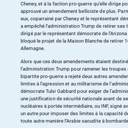
Cheney, et à la faction pro-guerre qu’elle dirige 
approuvé un amendement belliciste de plus. Parm
eux, coparrainé par Cheney et le représentant d
a empêché l’administration Trump de retirer ses t
dirigé par le représentant démocrate de l’Arizona
bloqué le projet de la Maison Blanche de retirer 
Allemagne.
Alors que ces deux amendements étaient destinés
l’administration Trump pour ramener les troupes
bipartite pro-guerre a rejeté deux autres amend
limites à l’agression et au militarisme de l’adminis
démocrate Tulsi Gabbard pour exiger de l’adminis
une justification de sécurité nationale avant de se
nucléaires à portée intermédiaire, ou INF, signé a
un autre pour imposer des limites à la capacité d
toute autre manière l’Arabie saoudite à bombarde