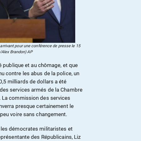
arrivant pour une conférence de presse le 15
o/Alex Brandon) AP
té publique et au chômage, et que
 contre les abus de la police, un
 milliards de dollars a été
 des services armés de la Chambre
. La commission des services
enverra presque certainement le
c peu voire sans changement.
les démocrates militaristes et
eprésentante des Républicains, Liz