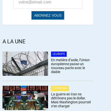
A LA UNE
L'EUROPE
En matière d’asile, l’Union
européenne passe un
nouveau pacte avec le
diable
ÉCONOMIE
La guerre en Iran ne
détrônera pas le dollar.
Mais Washington pourrait
s’en charger