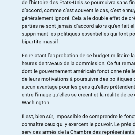
de l’histoire des États-Unis se poursuivra sans fi
d’accord, comme c’est souvent le cas, c’est enn
généralement ignoré. Cela a le double effet de cr
parties ne sont jamais d’accord alors qu’en fait 
supprimant les politiques essentielles qui font p
bipartite massif.
En relatant l’approbation de ce budget militaire la 
heures de travaux de la commission. Ce fut rema
dont le gouvernement américain fonctionne réelle
de leurs motivations à poursuivre des politiques
aucun avantage pour les gens qu’elles prétendent
entre l’image qu’elles se créent et la réalité de ce
Washington.
Il est, bien sûr, impossible de comprendre le fo
connaître ceux qui y exercent le pouvoir. Le prés
services armés de la Chambre des représentants,