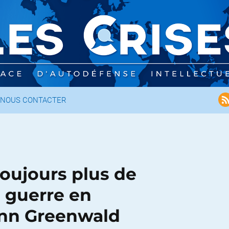
NOUS CONTACTER
oujours plus de
e guerre en
enn Greenwald