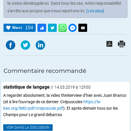
la vision développée ici. Dans tous les cas, notre responsabilité
s'arrête aux propos que nous reportons ici.
[Lire plus]
154
Merci
Commentaire recommandé
statistique de langage
// 14.03.2019 à 12h50
A regarder absolument, la video thinkerview d’hier avec Juan Branco
(et à lire l’ouvrage de ce dernier: Crépuscules
https://la-
bas.org/IMG/pdf/crepuscule.pdf
). Et après-demain tous sur les
Champs pour Le grand débarras.
VOIR DANS LA DISCUSSION