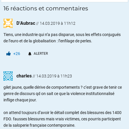
16 réactions et commentaires
D’Aubrac
//
14.03.2019 à 11h12
Tiens, une industrie qui n’a pas disparue, sous les effets conjugués
de l’euro et de la globalisation : l’enfilage de perles.
+26
ALERTER
charles
//
14.03.2019 à 11h23
gilet jaune, quelle dérive de comportements ? c’est grave de tenir ce
genre de discours qd on sait ce que la violence institutionnalisé
inflige chaque jour.
on attend toujours d’avoir le détail complet des blessures des 1400
FDO. fausses blessures mais vrais victimes, ces pourris participent
de la saloperie française contemporaine.