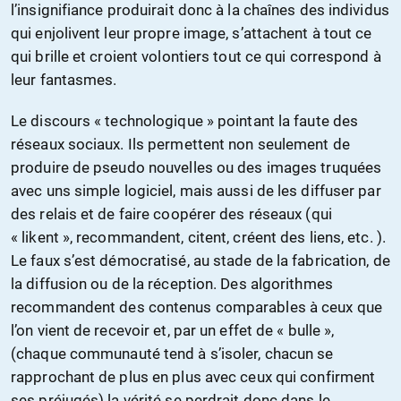
l’insignifiance produirait donc à la chaînes des individus
qui enjolivent leur propre image, s’attachent à tout ce
qui brille et croient volontiers tout ce qui correspond à
leur fantasmes.
Le discours « technologique » pointant la faute des
réseaux sociaux. Ils permettent non seulement de
produire de pseudo nouvelles ou des images truquées
avec uns simple logiciel, mais aussi de les diffuser par
des relais et de faire coopérer des réseaux (qui
« likent », recommandent, citent, créent des liens, etc. ).
Le faux s’est démocratisé, au stade de la fabrication, de
la diffusion ou de la réception. Des algorithmes
recommandent des contenus comparables à ceux que
l’on vient de recevoir et, par un effet de « bulle »,
(chaque communauté tend à s’isoler, chacun se
rapprochant de plus en plus avec ceux qui confirment
ses préjugés) la vérité se perdrait donc dans le