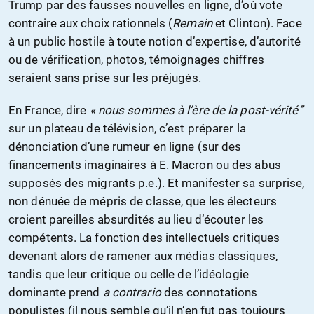
Trump par des fausses nouvelles en ligne, d’où vote
contraire aux choix rationnels (
Remain
et Clinton). Face
à un public hostile à toute notion d’expertise, d’autorité
ou de vérification, photos, témoignages chiffres
seraient sans prise sur les préjugés.
En France, dire
« nous sommes à l’ère de la post-vérité”
sur un plateau de télévision, c’est préparer la
dénonciation d’une rumeur en ligne (sur des
financements imaginaires à E. Macron ou des abus
supposés des migrants p.e.). Et manifester sa surprise,
non dénuée de mépris de classe, que les électeurs
croient pareilles absurdités au lieu d’écouter les
compétents. La fonction des intellectuels critiques
devenant alors de ramener aux médias classiques,
tandis que leur critique ou celle de l’idéologie
dominante prend
a contrario
des connotations
populistes (il nous semble qu’il n’en fut pas toujours