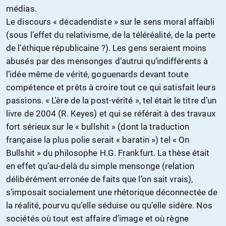
médias.
Le discours « décadendiste » sur le sens moral affaibli
(sous l’effet du relativisme, de la téléréalité, de la perte
de l’éthique républicaine ?). Les gens seraient moins
abusés par des mensonges d’autrui qu’indifférents à
l’idée même de vérité, goguenards devant toute
compétence et prêts à croire tout ce qui satisfait leurs
passions. « L’ère de la post-vérité », tel était le titre d’un
livre de 2004 (R. Keyes) et qui se référait à des travaux
fort sérieux sur le « bullshit » (dont la traduction
française la plus polie serait « baratin ») tel « On
Bullshit » du philosophe H.G. Frankfurt. La thèse était
en effet qu’au-delà du simple mensonge (relation
délibérément erronée de faits que l’on sait vrais),
s’imposait socialement une rhétorique déconnectée de
la réalité, pourvu qu’elle séduise ou qu’elle sidère. Nos
sociétés où tout est affaire d’image et où règne