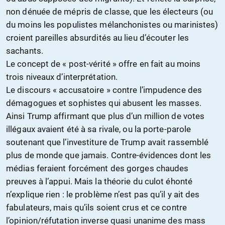
non dénuée de mépris de classe, que les électeurs (ou
du moins les populistes mélanchonistes ou marinistes)
croient pareilles absurdités au lieu d’écouter les
sachants.
Le concept de « post-vérité » offre en fait au moins
trois niveaux d’interprétation.
Le discours « accusatoire » contre l’impudence des
démagogues et sophistes qui abusent les masses.
Ainsi Trump affirmant que plus d’un million de votes
illégaux avaient été à sa rivale, ou la porte-parole
soutenant que l’investiture de Trump avait rassemblé
plus de monde que jamais. Contre-évidences dont les
médias feraient forcément des gorges chaudes
preuves à l’appui. Mais la théorie du culot éhonté
n’explique rien : le problème n’est pas qu’il y ait des
fabulateurs, mais qu’ils soient crus et ce contre
l’opinion/réfutation inverse quasi unanime des mass