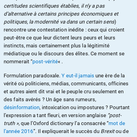
certitudes scientifiques établies, il n’y a pas
d’alternative à certains principes économiques et
politiques, la modernité va dans un certain sens
)
rencontre une contestation inédite : ceux qui croient
peut-être ce que leur dictent leurs peurs et leurs
instincts, mais certainement plus la légitimité
médiatique ou le discours des élites. Ce moment se
nommerait “
post-vérité
« .
Formulation paradoxale.
Y eut-il jamais
une ère de la
vérité où politiciens, médias, communicants, officines
et autres aient dit vrai et le peuple cru seulement en
des faits avérés ? Un âge sans rumeurs,
désinformation
, intoxication ou impostures ? Pourtant
l’expression a tant fleuri, en version anglaise
”post-
truth »
, que l’Oxford dictionary l’a consacrée “
mot de
l’année 2016
”. Il expliquerait le succès du
Brexit
ou de