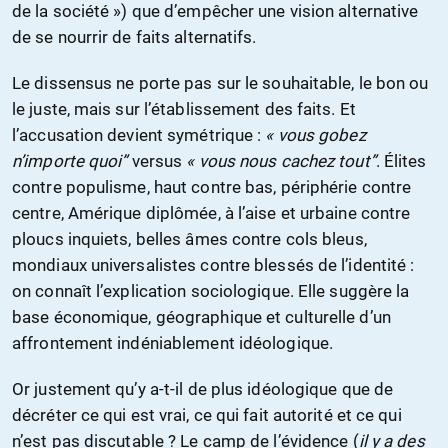
de la société ») que d’empêcher une vision alternative
de se nourrir de faits alternatifs.
Le dissensus ne porte pas sur le souhaitable, le bon ou
le juste, mais sur l’établissement des faits. Et
l’accusation devient symétrique :
« vous gobez
n’importe quoi”
versus
« vous nous cachez tout”
. Élites
contre populisme, haut contre bas, périphérie contre
centre, Amérique diplômée, à l’aise et urbaine contre
ploucs inquiets, belles âmes contre cols bleus,
mondiaux universalistes contre blessés de l’identité :
on connaît l’explication sociologique. Elle suggère la
base économique, géographique et culturelle d’un
affrontement indéniablement idéologique.
Or justement qu’y a-t-il de plus idéologique que de
décréter ce qui est vrai, ce qui fait autorité et ce qui
n’est pas discutable ? Le camp de l’évidence (
il y a des