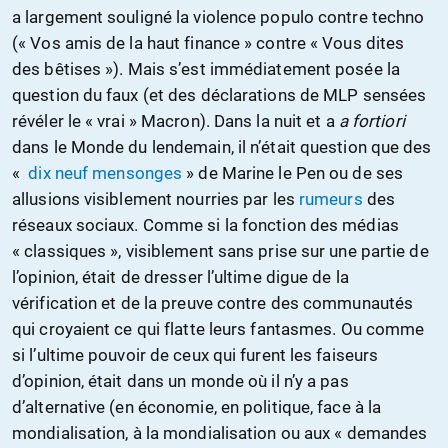
a largement souligné la violence populo contre techno
(« Vos amis de la haut finance » contre « Vous dites
des bêtises »). Mais s’est immédiatement posée la
question du faux (et des déclarations de MLP sensées
révéler le « vrai » Macron). Dans la nuit et a
a fortiori
dans le Monde du lendemain, il n’était question que des
«
dix neuf mensonges
» de Marine le Pen ou de ses
allusions visiblement nourries par les
rumeurs
des
réseaux sociaux. Comme si la fonction des médias
« classiques », visiblement sans prise sur une partie de
l’opinion, était de dresser l’ultime digue de la
vérification et de la preuve contre des communautés
qui croyaient ce qui flatte leurs fantasmes. Ou comme
si l’ultime pouvoir de ceux qui furent les faiseurs
d’opinion, était dans un monde où il n’y a pas
d’alternative (en économie, en politique, face à la
mondialisation, à la mondialisation ou aux « demandes