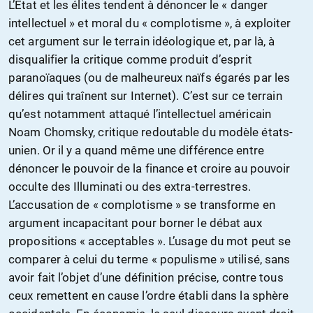
L’Etat et les élites tendent à dénoncer le « danger
intellectuel » et moral du « complotisme », à exploiter
cet argument sur le terrain idéologique et, par là, à
disqualifier la critique comme produit d’esprit
paranoïaques (ou de malheureux naïfs égarés par les
délires qui traînent sur Internet). C’est sur ce terrain
qu’est notamment attaqué l’intellectuel américain
Noam Chomsky, critique redoutable du modèle états-
unien. Or il y a quand même une différence entre
dénoncer le pouvoir de la finance et croire au pouvoir
occulte des Illuminati ou des extra-terrestres.
L’accusation de « complotisme » se transforme en
argument incapacitant pour borner le débat aux
propositions « acceptables ». L’usage du mot peut se
comparer à celui du terme « populisme » utilisé, sans
avoir fait l’objet d’une définition précise, contre tous
ceux remettent en cause l’ordre établi dans la sphère