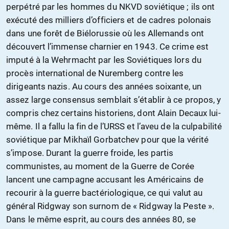
perpétré par les hommes du NKVD soviétique ; ils ont
exécuté des milliers d’officiers et de cadres polonais
dans une forêt de Biélorussie où les Allemands ont
découvert l’immense charnier en 1943. Ce crime est
imputé à la Wehrmacht par les Soviétiques lors du
procès international de Nuremberg contre les
dirigeants nazis. Au cours des années soixante, un
assez large consensus semblait s’établir à ce propos, y
compris chez certains historiens, dont Alain Decaux lui-
même. Il a fallu la fin de l’URSS et l’aveu de la culpabilité
soviétique par Mikhaïl Gorbatchev pour que la vérité
s’impose. Durant la guerre froide, les partis
communistes, au moment de la Guerre de Corée
lancent une campagne accusant les Américains de
recourir à la guerre bactériologique, ce qui valut au
général Ridgway son surnom de « Ridgway la Peste ».
Dans le même esprit, au cours des années 80, se