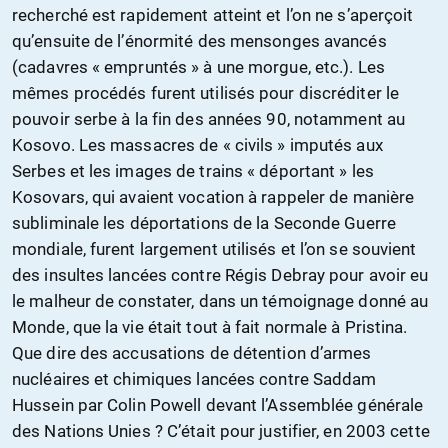
recherché est rapidement atteint et l’on ne s’aperçoit
qu’ensuite de l’énormité des mensonges avancés
(cadavres « empruntés » à une morgue, etc.). Les
mêmes procédés furent utilisés pour discréditer le
pouvoir serbe à la fin des années 90, notamment au
Kosovo. Les massacres de « civils » imputés aux
Serbes et les images de trains « déportant » les
Kosovars, qui avaient vocation à rappeler de manière
subliminale les déportations de la Seconde Guerre
mondiale, furent largement utilisés et l’on se souvient
des insultes lancées contre Régis Debray pour avoir eu
le malheur de constater, dans un témoignage donné au
Monde, que la vie était tout à fait normale à Pristina.
Que dire des accusations de détention d’armes
nucléaires et chimiques lancées contre Saddam
Hussein par Colin Powell devant l’Assemblée générale
des Nations Unies ? C’était pour justifier, en 2003 cette