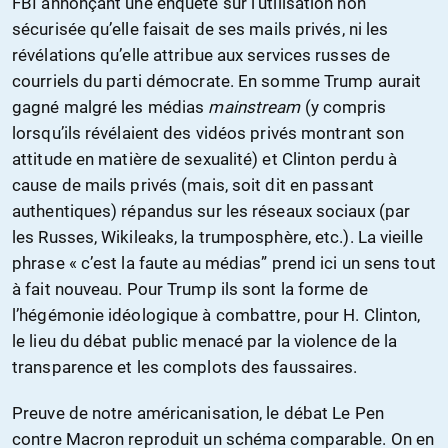
FBI annonçant une enquête sur l’utilisation non
sécurisée qu’elle faisait de ses mails privés, ni les
révélations qu’elle attribue aux services russes de
courriels du parti démocrate. En somme Trump aurait
gagné malgré les médias
mainstream
(y compris
lorsqu’ils révélaient des vidéos privés montrant son
attitude en matière de sexualité) et Clinton perdu à
cause de mails privés (mais, soit dit en passant
authentiques) répandus sur les réseaux sociaux (par
les Russes, Wikileaks, la trumposphère, etc.). La vieille
phrase « c’est la faute au médias” prend ici un sens tout
à fait nouveau. Pour Trump ils sont la forme de
l’hégémonie idéologique à combattre, pour H. Clinton,
le lieu du débat public menacé par la violence de la
transparence et les complots des faussaires.
Preuve de notre américanisation, le débat Le Pen
contre Macron reproduit un schéma comparable. On en