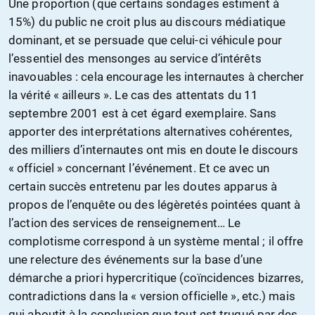
Une proportion (que certains sondages estiment à
15%) du public ne croit plus au discours médiatique
dominant, et se persuade que celui-ci véhicule pour
l’essentiel des mensonges au service d’intérêts
inavouables : cela encourage les internautes à chercher
la vérité « ailleurs ». Le cas des attentats du 11
septembre 2001 est à cet égard exemplaire. Sans
apporter des interprétations alternatives cohérentes,
des milliers d’internautes ont mis en doute le discours
« officiel » concernant l’événement. Et ce avec un
certain succès entretenu par les doutes apparus à
propos de l’enquête ou des légèretés pointées quant à
l’action des services de renseignement… Le
complotisme correspond à un système mental ; il offre
une relecture des événements sur la base d’une
démarche a priori hypercritique (coïncidences bizarres,
contradictions dans la « version officielle », etc.) mais
qui aboutit à la conclusion que tout est truqué par des