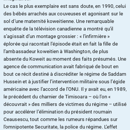
Le cas le plus exemplaire est sans doute, en 1990, celui
des bébés arrachés aux couveuses et agonisant sur le
sol d’une maternité koweitienne. Une remarquable
enquête de la télévision canadienne a montré qu’il
s’agissait d’un montage grossier : « l’infirmière »
éplorée qui racontait l’épisode était en fait la fille de
l’ambassadeur koweitien à Washington, de plus
absente du Koweit au moment des faits présumés. Une
agence de communication avait fabriqué de bout en
bout ce récit destiné à discréditer le régime de Saddam
Hussein et à justifier l’intervention militaire sous l’égide
américaine avec l’accord de l’ONU. Il y avait eu, en 1989,
le précédent du charnier de Timisoara – où l’on «
découvrait » des milliers de victimes du régime – utilisé
pour accélérer l’élimination du président roumain
Ceausescu, tout comme les rumeurs répandues sur
l’omnipotente Securitate, la police du régime. L’effet