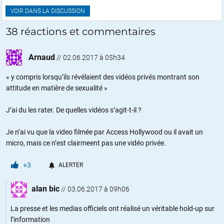
VOIR DANS LA DISCUSSION
38 réactions et commentaires
Arnaud
//
02.06.2017 à 05h34
« y compris lorsqu’ils révélaient des vidéos privés montrant son
attitude en matière de sexualité »
J’ai du les rater. De quelles vidéos s’agit-t-il ?
Je n’ai vu que la video filmée par Access Hollywood ou il avait un
micro, mais ce n’est clairmeent pas une vidéo privée.
+3
ALERTER
alan bic
//
03.06.2017 à 09h06
La presse et les medias officiels ont réalisé un véritable hold-up sur
l’information