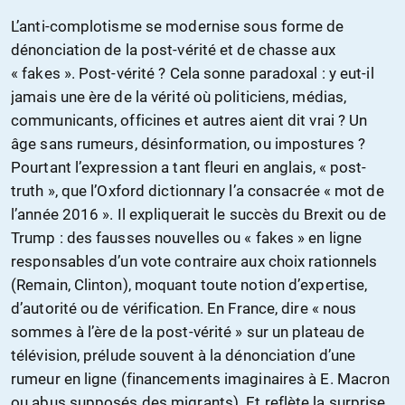
L’anti-complotisme se modernise sous forme de
dénonciation de la post-vérité et de chasse aux
« fakes ». Post-vérité ? Cela sonne paradoxal : y eut-il
jamais une ère de la vérité où politiciens, médias,
communicants, officines et autres aient dit vrai ? Un
âge sans rumeurs, désinformation, ou impostures ?
Pourtant l’expression a tant fleuri en anglais, « post-
truth », que l’Oxford dictionnary l’a consacrée « mot de
l’année 2016 ». Il expliquerait le succès du Brexit ou de
Trump : des fausses nouvelles ou « fakes » en ligne
responsables d’un vote contraire aux choix rationnels
(Remain, Clinton), moquant toute notion d’expertise,
d’autorité ou de vérification. En France, dire « nous
sommes à l’ère de la post-vérité » sur un plateau de
télévision, prélude souvent à la dénonciation d’une
rumeur en ligne (financements imaginaires à E. Macron
ou abus supposés des migrants). Et reflète la surprise,