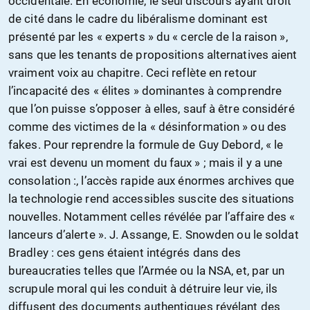
occidentale. En économie, le seul discours ayant droit
de cité dans le cadre du libéralisme dominant est
présenté par les « experts » du « cercle de la raison »,
sans que les tenants de propositions alternatives aient
vraiment voix au chapitre. Ceci reflète en retour
l’incapacité des « élites » dominantes à comprendre
que l’on puisse s’opposer à elles, sauf à être considéré
comme des victimes de la « désinformation » ou des
fakes. Pour reprendre la formule de Guy Debord, « le
vrai est devenu un moment du faux » ; mais il y a une
consolation :, l’accès rapide aux énormes archives que
la technologie rend accessibles suscite des situations
nouvelles. Notamment celles révélée par l’affaire des «
lanceurs d’alerte ». J. Assange, E. Snowden ou le soldat
Bradley : ces gens étaient intégrés dans des
bureaucraties telles que l’Armée ou la NSA, et, par un
scrupule moral qui les conduit à détruire leur vie, ils
diffusent des documents authentiques révélant des