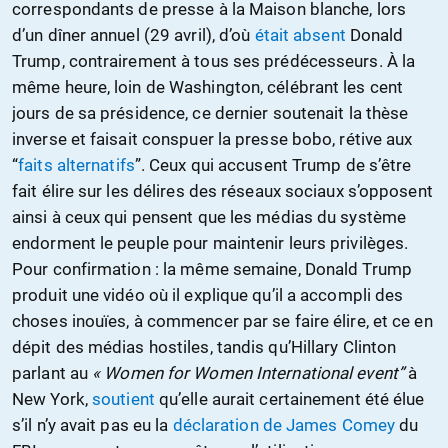
correspondants de presse à la Maison blanche, lors
d’un dîner annuel (29 avril), d’où
était absent
Donald
Trump, contrairement à tous ses prédécesseurs. À la
même heure, loin de Washington, célébrant les cent
jours de sa présidence, ce dernier soutenait la thèse
inverse et faisait conspuer la presse bobo, rétive aux
“
faits alternatifs
”. Ceux qui accusent Trump de s’être
fait élire sur les délires des réseaux sociaux s’opposent
ainsi à ceux qui pensent que les médias du système
endorment le peuple pour maintenir leurs privilèges.
Pour confirmation : la même semaine, Donald Trump
produit une vidéo où il explique qu’il a accompli des
choses inouïes, à commencer par se faire élire, et ce en
dépit des médias hostiles, tandis qu’Hillary Clinton
parlant au
« Women for Women International event”
à
New York,
soutient
qu’elle aurait certainement été élue
s’il n’y avait pas eu la
déclaration de James Comey
du