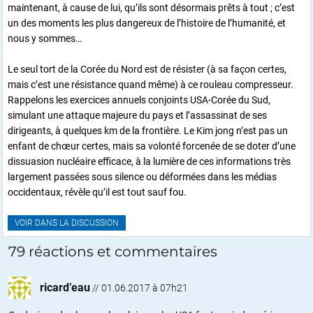
maintenant, à cause de lui, qu’ils sont désormais prêts à tout ; c’est
un des moments les plus dangereux de l’histoire de l’humanité, et
nous y sommes…
Le seul tort de la Corée du Nord est de résister (à sa façon certes,
mais c’est une résistance quand même) à ce rouleau compresseur.
Rappelons les exercices annuels conjoints USA-Corée du Sud,
simulant une attaque majeure du pays et l’assassinat de ses
dirigeants, à quelques km de la frontière. Le Kim jong n’est pas un
enfant de chœur certes, mais sa volonté forcenée de se doter d’une
dissuasion nucléaire efficace, à la lumière de ces informations très
largement passées sous silence ou déformées dans les médias
occidentaux, révèle qu’il est tout sauf fou.
VOIR DANS LA DISCUSSION
79 réactions et commentaires
ricard’eau
//
01.06.2017 à 07h21