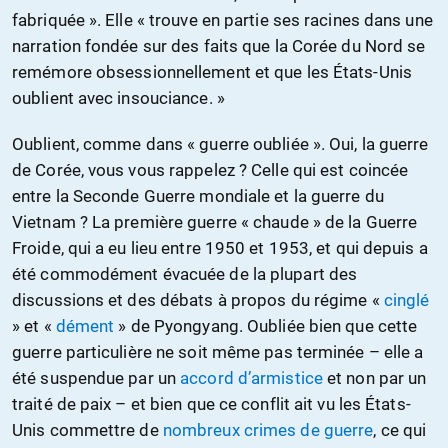
fabriquée ». Elle « trouve en partie ses racines dans une
narration fondée sur des faits que la Corée du Nord se
remémore obsessionnellement et que les États-Unis
oublient avec insouciance. »
Oublient, comme dans « guerre oubliée ». Oui, la guerre
de Corée, vous vous rappelez ? Celle qui est coincée
entre la Seconde Guerre mondiale et la guerre du
Vietnam ? La première guerre « chaude » de la Guerre
Froide, qui a eu lieu entre 1950 et 1953, et qui depuis a
été commodément évacuée de la plupart des
discussions et des débats à propos du régime «
cinglé
» et «
dément
» de Pyongyang. Oubliée bien que cette
guerre particulière ne soit même pas terminée – elle a
été suspendue par un
accord d’armistice
et non par un
traité de paix – et bien que ce conflit ait vu les États-
Unis commettre de
nombreux crimes de guerre
, ce qui