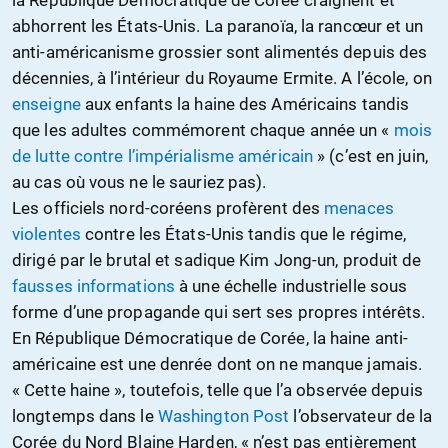
la République Démocratique de Corée craignent et
abhorrent les États-Unis. La paranoïa, la rancœur et un
anti-américanisme grossier sont alimentés depuis des
décennies, à l’intérieur du Royaume Ermite. A l’école, on
enseigne
aux enfants la haine des Américains tandis
que les adultes commémorent chaque année un «
mois
de lutte contre l’impérialisme américain
» (c’est en juin,
au cas où vous ne le sauriez pas).
Les officiels nord-coréens profèrent des
menaces
violentes
contre les États-Unis tandis que le régime,
dirigé par le brutal et sadique Kim Jong-un, produit de
fausses informations
à une échelle industrielle sous
forme d’une propagande qui sert ses propres intérêts.
En République Démocratique de Corée, la haine anti-
américaine est une denrée dont on ne manque jamais.
« Cette haine », toutefois, telle que l’a observée depuis
longtemps dans le
Washington Post
l’observateur de la
Corée du Nord Blaine Harden, « n’est pas entièrement