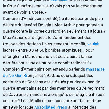
la Cour Suprême, mais je n’avais pas vu la dévastation
avant de voir la Corée. »
Combien d’Américains ont déjà entendu parler du plan
déjanté du général Douglas Mac Arthur pour gagner la
guerre contre la Corée du Nord en seulement 10 jours ?
Mac Arthur, qui dirigeait le Commandement des
troupes des Nations Unies pendant le conflit,
voulait
lâcher « entre 30 et 50 bombes atomiques… pour
étrangler la Mandchourie » et cela « aurait laissé
derrière nous une ceinture de cobalt radioactif ».
Combien d’Américains ont entendu parler du
massacre
de No Gun Ri
en juillet 1950, au cours duquel des
centaines de Coréens ont été tués par des avions de
guerre américains et par des membres du 7e régiment
de Cavalerie américains alors qu’ils se réfugiaient sous
un pont ? Les détails de ce massacre ont fait surface
en 1999 lorsque
Associated Press
a interrogé des