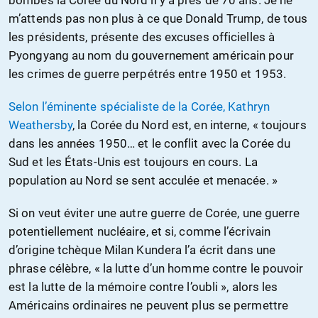
bombes la Corée du Nord il y a près de 70 ans. Je ne
m’attends pas non plus à ce que Donald Trump, de tous
les présidents, présente des excuses officielles à
Pyongyang au nom du gouvernement américain pour
les crimes de guerre perpétrés entre 1950 et 1953.
Selon l’éminente spécialiste de la Corée, Kathryn
Weathersby
, la Corée du Nord est, en interne, « toujours
dans les années 1950… et le conflit avec la Corée du
Sud et les États-Unis est toujours en cours. La
population au Nord se sent acculée et menacée. »
Si on veut éviter une autre guerre de Corée, une guerre
potentiellement nucléaire, et si, comme l’écrivain
d’origine tchèque Milan Kundera l’a écrit dans une
phrase célèbre, « la lutte d’un homme contre le pouvoir
est la lutte de la mémoire contre l’oubli », alors les
Américains ordinaires ne peuvent plus se permettre