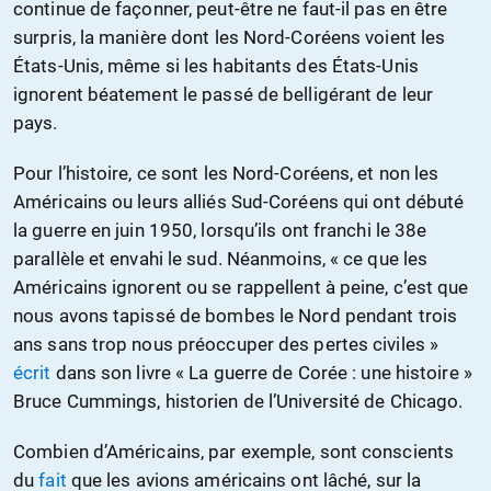
continue de façonner, peut-être ne faut-il pas en être
surpris, la manière dont les Nord-Coréens voient les
États-Unis, même si les habitants des États-Unis
ignorent béatement le passé de belligérant de leur
pays.
Pour l’histoire, ce sont les Nord-Coréens, et non les
Américains ou leurs alliés Sud-Coréens qui ont débuté
la guerre en juin 1950, lorsqu’ils ont franchi le 38e
parallèle et envahi le sud. Néanmoins, « ce que les
Américains ignorent ou se rappellent à peine, c’est que
nous avons tapissé de bombes le Nord pendant trois
ans sans trop nous préoccuper des pertes civiles »
écrit
dans son livre « La guerre de Corée : une histoire »
Bruce Cummings, historien de l’Université de Chicago.
Combien d’Américains, par exemple, sont conscients
du
fait
que les avions américains ont lâché, sur la