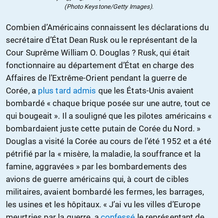
(Photo Keystone/Getty Images).
Combien d’Américains connaissent les déclarations du
secrétaire d’État Dean Rusk ou le représentant de la
Cour Suprême William O. Douglas ? Rusk, qui était
fonctionnaire au département d’État en charge des
Affaires de l’Extrême-Orient pendant la guerre de
Corée, a
plus tard admis
que les États-Unis avaient
bombardé « chaque brique posée sur une autre, tout ce
qui bougeait ». Il a souligné que les pilotes américains «
bombardaient juste cette putain de Corée du Nord. »
Douglas a visité la Corée au cours de l’été 1952 et a été
pétrifié par la « misère, la maladie, la souffrance et la
famine, aggravées » par les bombardements des
avions de guerre américains qui, à court de cibles
militaires, avaient bombardé les fermes, les barrages,
les usines et les hôpitaux. « J’ai vu les villes d’Europe
meurtries par la guerre, a
confessé
le représentant de