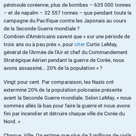
péninsule coréenne, plus de bombes – 635 000 tonnes
– et de napalm – 32 557 tonnes – que pendant toute la
campagne du Pacifique contre les Japonais au cours
de la Seconde Guerre mondiale ?
Combien d’Américains savent que « sur une période de
trois ans ou à peu près », pour
citer
Curtis LeMay,
général de l’Armée de l’Air et chef du Commandement
Stratégique Aérien pendant la guerre de Corée, nous
avons assassiné… 20% de la population » ?
Vingt pour cent. Par comparaison, les Nazis ont
exterminé 20% de la population polonaise présente
avant la Seconde Guerre mondiale. Selon LeMay, « nous
sommes allés là-bas pour faire la guerre et nous avons
fini par incendier et détruire chaque ville de Corée du
Nord. »
Chaque. Ville. On estime que plus de 3 millions de civils,