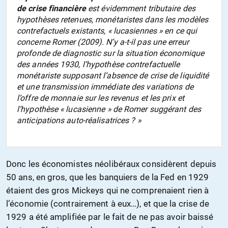
de crise financière
est évidemment tributaire des
hypothèses retenues, monétaristes dans les modèles
contrefactuels existants, « lucasiennes » en ce qui
concerne Romer (2009). N’y a-t-il pas une erreur
profonde de diagnostic sur la situation économique
des années 1930, l’hypothèse contrefactuelle
monétariste supposant l’absence de crise de liquidité
et une transmission immédiate des variations de
l’offre de monnaie sur les revenus et les prix et
l’hypothèse « lucasienne » de Romer suggérant des
anticipations auto-réalisatrices ? »
Donc les économistes néolibéraux considèrent depuis
50 ans, en gros, que les banquiers de la Fed en 1929
étaient des gros Mickeys qui ne comprenaient rien à
l’économie (contrairement à eux…), et que la crise de
1929 a été amplifiée par le fait de ne pas avoir baissé