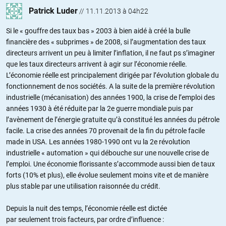
Patrick Luder
//
11.11.2013 à 04h22
Si le « gouffre des taux bas » 2003 à bien aidé à créé la bulle
financière des « subprimes » de 2008, si l’augmentation des taux
directeurs arrivent un peu à limiter l’inflation, il ne faut ps s’imaginer
que les taux directeurs arrivent à agir sur l’économie réelle.
L’économie réelle est principalement dirigée par l’évolution globale du
fonctionnement de nos sociétés. A la suite de la première révolution
industrielle (mécanisation) des années 1900, la crise de l’emploi des
années 1930 à été réduite par la 2e guerre mondiale puis par
l’avènement de l’énergie gratuite qu’à constitué les années du pétrole
facile. La crise des années 70 provenait de la fin du pétrole facile
made in USA. Les années 1980-1990 ont vu la 2e révolution
industrielle « automation » qui débouche sur une nouvelle crise de
l’emploi. Une économie florissante s’accommode aussi bien de taux
forts (10% et plus), elle évolue seulement moins vite et de manière
plus stable par une utilisation raisonnée du crédit.
Depuis la nuit des temps, l’économie réelle est dictée
par seulement trois facteurs, par ordre d’influence :