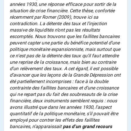
années 1930, une réponse efficace pour sortir de la
situation de crise financière. Cette thèse, confortée
récemment par Romer (2009), trouve ici sa
contradiction. La détente des taux et l’injection
massive de liquidités n’ont pas les résultats
escomptés. Nous trouvons que les faillites bancaires
peuvent capter une partie du bénéfice potentiel d’une
politique monétaire expansionniste, mais surtout que
ce n’est pas de la détente des taux qu’il faut attendre
une reprise de la croissance, mais bien au contraire
d’un relèvement des taux. A cet égard, il est possible
d’avancer que les leçons de la Grande Dépression ont
été partiellement incomprises : face à la double
contrainte des faillites bancaires et d’une croissance
qui ne repart pas du fait des soubresauts de la crise
financière, deux instruments semblent requis : nous
avons illustré que dans les années 1930, l’aspect
quantitatif de la politique monétaire, s’il pouvait être
employé pour contrer les effets des faillites
bancaires, n’apparaissait
pas d’un grand recours