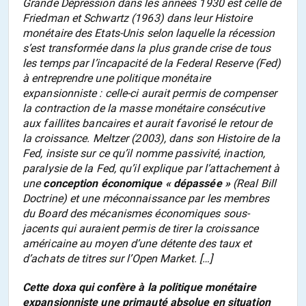
Grande Dépression dans les années 1930 est celle de
Friedman et Schwartz (1963) dans leur Histoire
monétaire des Etats-Unis selon laquelle la récession
s’est transformée dans la plus grande crise de tous
les temps par l’incapacité de la Federal Reserve (Fed)
à entreprendre une politique monétaire
expansionniste : celle-ci aurait permis de compenser
la contraction de la masse monétaire consécutive
aux faillites bancaires et aurait favorisé le retour de
la croissance. Meltzer (2003), dans son Histoire de la
Fed, insiste sur ce qu’il nomme passivité, inaction,
paralysie de la Fed, qu’il explique par l’attachement à
une
conception économique « dépassée »
(Real Bill
Doctrine) et une méconnaissance par les membres
du Board des mécanismes économiques sous-
jacents qui auraient permis de tirer la croissance
américaine au moyen d’une détente des taux et
d’achats de titres sur l’Open Market. […]
Cette doxa qui confère à la politique monétaire
expansionniste une primauté absolue en situation