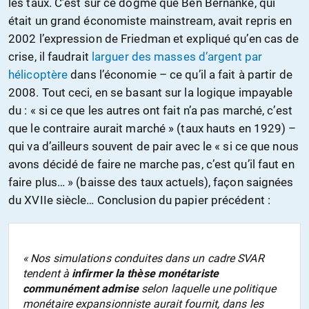
les taux. C’est sur ce dogme que Ben Bernanke, qui
était un grand économiste mainstream, avait repris en
2002 l’expression de Friedman et expliqué qu’en cas de
crise, il faudrait
larguer des masses d’argent par
hélicoptère
dans l’économie – ce qu’il a fait à partir de
2008. Tout ceci, en se basant sur la logique impayable
du : « si ce que les autres ont fait n’a pas marché, c’est
que le contraire aurait marché » (taux hauts en 1929) –
qui va d’ailleurs souvent de pair avec le « si ce que nous
avons décidé de faire ne marche pas, c’est qu’il faut en
faire plus… » (baisse des taux actuels), façon saignées
du XVIIe siècle… Conclusion du papier précédent :
« Nos simulations conduites dans un cadre SVAR
tendent à
infirmer la thèse monétariste
communément admise
selon laquelle une politique
monétaire expansionniste aurait fournit, dans les