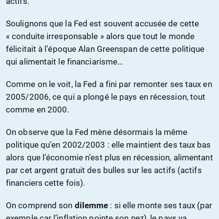
actifs.
Soulignons que la Fed est souvent accusée de cette
« conduite irresponsable » alors que tout le monde
félicitait à l’époque Alan Greenspan de cette politique
qui alimentait le financiarisme…
Comme on le voit, la Fed a fini par remonter ses taux en
2005/2006, ce qui a plongé le pays en récession, tout
comme en 2000.
On observe que la Fed mène désormais la même
politique qu’en 2002/2003 : elle maintient des taux bas
alors que l’économie n’est plus en récession, alimentant
par cet argent gratuit des bulles sur les actifs (actifs
financiers cette fois).
On comprend son
dilemme
: si elle monte ses taux (par
exemple car l’inflation pointe son nez), le pays va