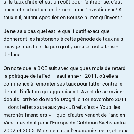
si le taux d’intérêt est un coût pour l’entreprise, c’est
aussi et surtout un rendement pour l’investisseur ! A
taux nul, autant spéculer en Bourse plutôt qu’investir…
Je ne sais pas quel est le qualificatif exact que
donneront les historiens à cette période de taux nuls,
mais je prends ici le pari qu’il y aura le mot « folie »
dedans…
On note que la BCE suit avec quelques mois de retard
la politique de la Fed – sauf en avril 2011, où elle a
commencé à remonter ses taux pour lutter contre le
début d’inflation qui apparaissait. Avant de se raviser
depuis l’arrivée de Mario Draghi le 1er novembre 2011
– dont l’effet saute aux yeux… Bref, c’est « Youpi les
marchés financiers » – quoi d’autre venant de l’ancien
Vice-président pour l’Europe de Goldman Sachs entre
2002 et 2005. Mais rien pour l’économie réelle, et nous