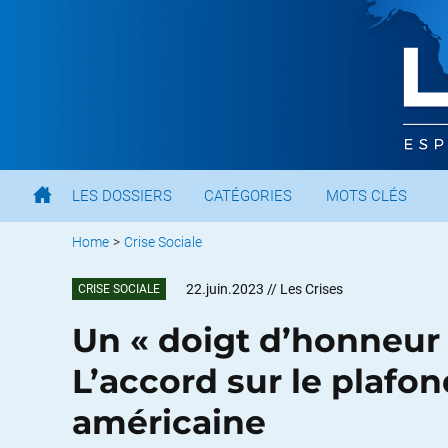
LES DOSSIERS
CATÉGORIES
MOTS CLÉS
Home
>
Crise Sociale
22.juin.2023
// Les Crises
CRISE SOCIALE
Un « doigt d’honneur 
L’accord sur le plafon
américaine