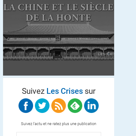
Suivez
Les Crises
sur
Suivez l'actu et ne ratez plus une publication