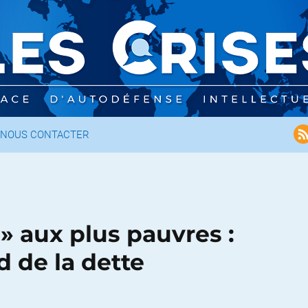
NOUS CONTACTER
» aux plus pauvres :
d de la dette