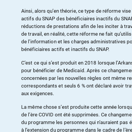
Ainsi, alors qu’en théorie, ce type de réforme vise
actifs du SNAP des bénéficiaires inactifs du SNA
réductions de prestations afin de les inciter à tr
de travail, en réalité, cette réforme ne fait qu’utilis
de l’information et les charges administratives p
bénéficiaires actifs et inactifs du SNAP.
C’est ce qui s’est produit en 2018 lorsque l’Arkans
pour bénéficier de Medicaid. Après ce changeme
concernées par les nouvelles règles ont même re
correspondants et seuls 6 % ont déclaré avoir tr
aux exigences.
La même chose s’est produite cette année lorsque 
de l’ère COVID ont été supprimées. Ce changemen
du programme les personnes qui n’auraient pas ét
à l’extension du programme dans le cadre de l’ère