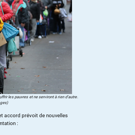
rir les pauvres et ne serviront à rien d’autre.
ages)
Cet accord prévoit de nouvelles
tation :