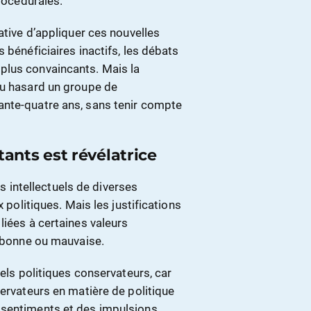
procédurales.
ative d’appliquer ces nouvelles
 bénéficiaires inactifs, les débats
plus convaincants. Mais la
au hasard un groupe de
ante-quatre ans, sans tenir compte
ants est révélatrice
es intellectuels de diverses
x politiques. Mais les justifications
liées à certaines valeurs
t bonne ou mauvaise.
uels politiques conservateurs, car
servateurs en matière de politique
ssentiments et des impulsions