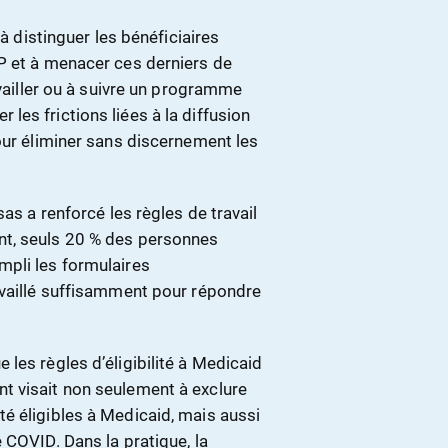
 à distinguer les bénéficiaires
P et à menacer ces derniers de
availler ou à suivre un programme
er les frictions liées à la diffusion
our éliminer sans discernement les
as a renforcé les règles de travail
nt, seuls 20 % des personnes
mpli les formulaires
availlé suffisamment pour répondre
les règles d’éligibilité à Medicaid
t visait non seulement à exclure
é éligibles à Medicaid, mais aussi
 COVID. Dans la pratique, la