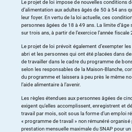
Le projet de loi impose de nouvelles conditions d
d’alimentation aux adultes âgés de 50 à 54 ans qu
leur foyer. En vertu de la loi actuelle, ces conditi
personnes âgées de 18 à 49 ans. La limite d’âge 
sur trois ans, à partir de l’exercice l’année fiscale
Le projet de loi prévoit également d’exempter le
abri et les personnes qui ont été placées dans des
de travailler dans le cadre du programme de bons
selon les responsables de la Maison-Blanche, co
du programme et laissera à peu près le même no
l’aide alimentaire à l’avenir.
Les règles étendues aux personnes âgées de cin
exigent qu’elles accomplissent, enregistrent et d
travail par mois, soit sous la forme d’un emploi r
« programme de travail » non rémunéré organisé 
prestation mensuelle maximale du SNAP pour un in