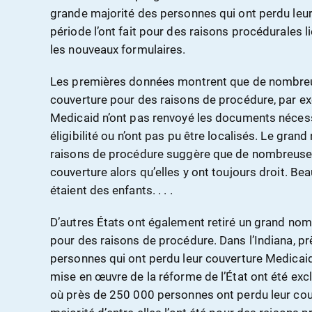
grande majorité des personnes qui ont perdu leur
période l’ont fait pour des raisons procédurales li
les nouveaux formulaires.
Les premières données montrent que de nombreu
couverture pour des raisons de procédure, par ex
Medicaid n’ont pas renvoyé les documents nécessai
éligibilité ou n’ont pas pu être localisés. Le gran
raisons de procédure suggère que de nombreuse
couverture alors qu’elles y ont toujours droit. Be
étaient des enfants. . . .
D’autres États ont également retiré un grand nom
pour des raisons de procédure. Dans l’Indiana, p
personnes qui ont perdu leur couverture Medicai
mise en œuvre de la réforme de l’État ont été excl
où près de 250 000 personnes ont perdu leur cou