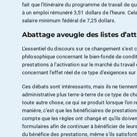
fait que l’itinéraire du programme de travail de qu
à un emploi rémunéré 3,51 dollars de l’heure. Cel
salaire minimum fédéral de 7,25 dollars.
Abattage aveugle des listes d’at
L’essentiel du discours sur ce changement s’est 
philosophique concernant le bien-fondé de condit
prestations à l’activation sur le marché du travail
concernant l’effet réel de ce type d’exigences sur 
Ces débats sont intéressants, mais ils ne tiennen
administrative plus terre-à-terre de ce type de c
toute autre chose, ce qui se produit lorsque l’on 
manière, c’est que les bénéficiaires de prestatio
compte que les règles ont changé et qu’ils doiv
formulaires afin de continuer à bénéficier de leurs
du bénéfice des prestations, même s’ils satisfont