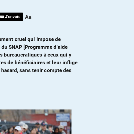
J'envoie
gement cruel qui impose de
es du SNAP [Programme d’aide
s bureaucratiques à ceux qui y
es de bénéficiaires et leur inflige
hasard, sans tenir compte des