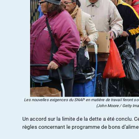
Les nouvelles exigences du SNAP en matière de travail feront souff
(John Moore / Getty Im
Un accord sur la limite de la dette a été conclu. 
règles concernant le programme de bons d’alimen