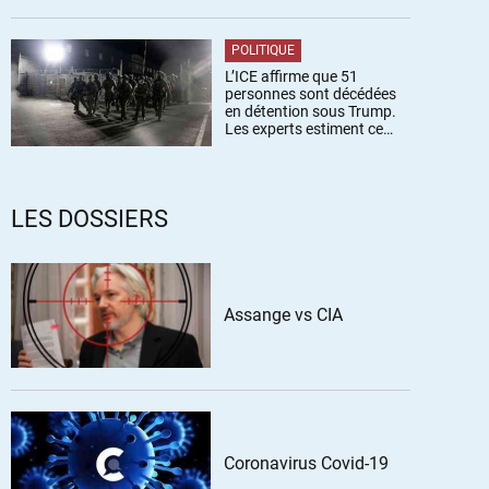
POLITIQUE
L’ICE affirme que 51
personnes sont décédées
en détention sous Trump.
Les experts estiment ce
chiffre sous-estimé
LES DOSSIERS
Assange vs CIA
Coronavirus Covid-19