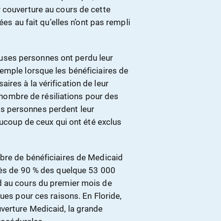
 couverture au cours de cette
ées au fait qu’elles n’ont pas rempli
ses personnes ont perdu leur
emple lorsque les bénéficiaires de
res à la vérification de leur
d nombre de résiliations pour des
s personnes perdent leur
aucoup de ceux qui ont été exclus
bre de bénéficiaires de Medicaid
rès de 90 % des quelque 53 000
d au cours du premier mois de
ues pour ces raisons. En Floride,
verture Medicaid, la grande