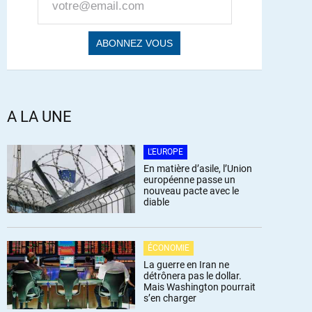
A LA UNE
L'EUROPE
En matière d’asile, l’Union
européenne passe un
nouveau pacte avec le
diable
ÉCONOMIE
La guerre en Iran ne
détrônera pas le dollar.
Mais Washington pourrait
s’en charger