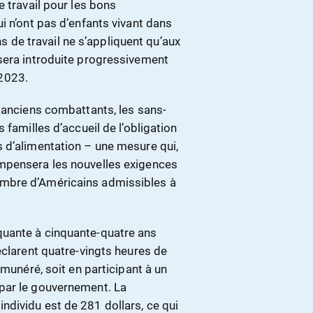
e travail pour les bons
i n’ont pas d’enfants vivant dans
ons de travail ne s’appliquent qu’aux
sera introduite progressivement
 2023.
s anciens combattants, les sans-
 familles d’accueil de l’obligation
 d’alimentation – une mesure qui,
mpensera les nouvelles exigences
mbre d’Américains admissibles à
quante à cinquante-quatre ans
éclarent quatre-vingts heures de
émunéré, soit en participant à un
par le gouvernement. La
dividu est de 281 dollars, ce qui