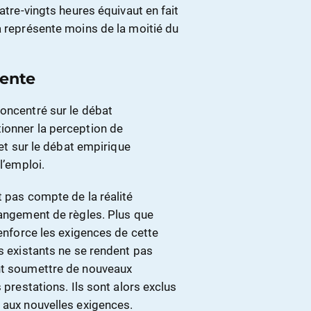
atre-vingts heures équivaut en fait
a représente moins de la moitié du
tente
concentré sur le débat
ionner la perception de
 et sur le débat empirique
l’emploi.
t pas compte de la réalité
hangement de règles. Plus que
renforce les exigences de cette
ns existants ne se rendent pas
ent soumettre de nouveaux
 prestations. Ils sont alors exclus
 aux nouvelles exigences.