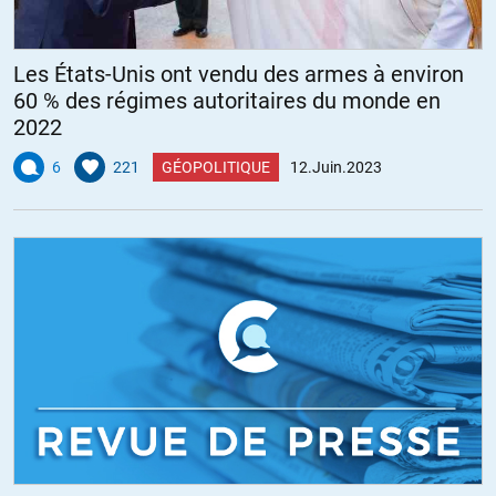
Les États-Unis ont vendu des armes à environ
60 % des régimes autoritaires du monde en
2022
6
221
GÉOPOLITIQUE
12.Juin.2023