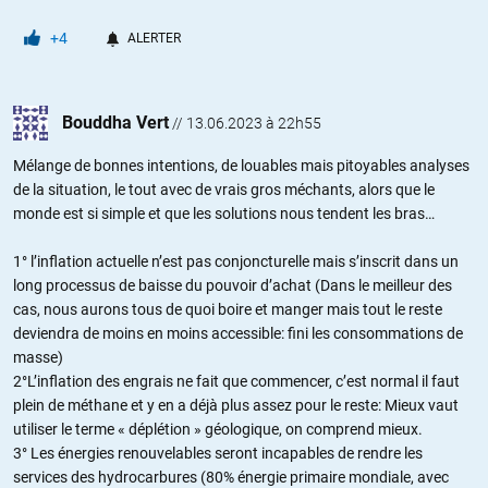
+4
ALERTER
Bouddha Vert
//
13.06.2023 à 22h55
Mélange de bonnes intentions, de louables mais pitoyables analyses
de la situation, le tout avec de vrais gros méchants, alors que le
monde est si simple et que les solutions nous tendent les bras…
1° l’inflation actuelle n’est pas conjoncturelle mais s’inscrit dans un
long processus de baisse du pouvoir d’achat (Dans le meilleur des
cas, nous aurons tous de quoi boire et manger mais tout le reste
deviendra de moins en moins accessible: fini les consommations de
masse)
2°L’inflation des engrais ne fait que commencer, c’est normal il faut
plein de méthane et y en a déjà plus assez pour le reste: Mieux vaut
utiliser le terme « déplétion » géologique, on comprend mieux.
3° Les énergies renouvelables seront incapables de rendre les
services des hydrocarbures (80% énergie primaire mondiale, avec