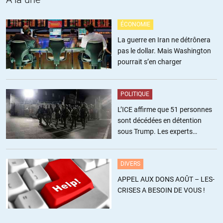
ÉCONOMIE
La guerre en Iran ne détrônera
pas le dollar. Mais Washington
pourrait s’en charger
POLITIQUE
L’ICE affirme que 51 personnes
sont décédées en détention
sous Trump. Les experts
estiment ce chiffre sous-estimé
DIVERS
APPEL AUX DONS AOÛT – LES-
CRISES A BESOIN DE VOUS !