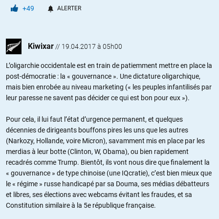
+49
ALERTER
Kiwixar
//
19.04.2017 à 05h00
L’oligarchie occidentale est en train de patiemment mettre en place la
post-démocratie : la « gouvernance ». Une dictature oligarchique,
mais bien enrobée au niveau marketing (« les peuples infantilisés par
leur paresse ne savent pas décider ce qui est bon pour eux »).
Pour cela, il lui faut l’état d’urgence permanent, et quelques
décennies de dirigeants bouffons pires les uns que les autres
(Narkozy, Hollande, voire Micron), savamment mis en place par les
merdias à leur botte (Clinton, W, Obama), ou bien rapidement
recadrés comme Trump. Bientôt, ils vont nous dire que finalement la
« gouvernance » de type chinoise (une IQcratie), c’est bien mieux que
le « régime » russe handicapé par sa Douma, ses médias débatteurs
et libres, ses élections avec webcams évitant les fraudes, et sa
Constitution similaire à la 5e république française.