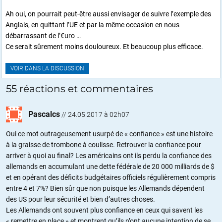
Ah oui, on pourrait peut-être aussi envisager de suivre l’exemple des
Anglais, en quittant l’UE et par la même occasion en nous
débarrassant de l’€uro …
Ce serait sûrement moins douloureux. Et beaucoup plus efficace.
VOIR DANS LA DISCUSSION
55 réactions et commentaires
Pascalcs
//
24.05.2017 à 02h07
Oui ce mot outrageusement usurpé de « confiance » est une histoire
à la graisse de trombone à coulisse. Retrouver la confiance pour
arriver à quoi au final? Les américains ont ils perdu la confiance des
allemands en accumulant une dette fédérale de 20 000 milliards de $
et en opérant des déficits budgétaires officiels régulièrement compris
entre 4 et 7%? Bien sûr que non puisque les Allemands dépendent
des US pour leur sécurité et bien d’autres choses.
Les Allemands ont souvent plus confiance en ceux qui savent les
« remettre en place » et montrent qu’ils n’ont aucune intention de se