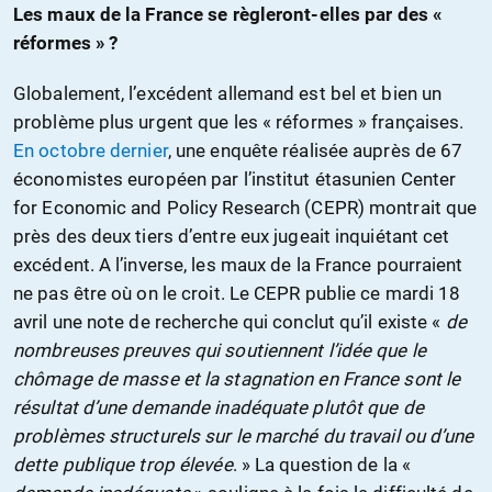
Les maux de la France se règleront-elles par des «
réformes » ?
Globalement, l’excédent allemand est bel et bien un
problème plus urgent que les « réformes » françaises.
En octobre dernier
, une enquête réalisée auprès de 67
économistes européen par l’institut étasunien Center
for Economic and Policy Research (CEPR) montrait que
près des deux tiers d’entre eux jugeait inquiétant cet
excédent. A l’inverse, les maux de la France pourraient
ne pas être où on le croit. Le CEPR publie ce mardi 18
avril une note de recherche qui conclut qu’il existe «
de
nombreuses preuves qui soutiennent l’idée que le
chômage de masse et la stagnation en France sont le
résultat d’une demande inadéquate plutôt que de
problèmes structurels sur le marché du travail ou d’une
dette publique trop élevée
. » La question de la «