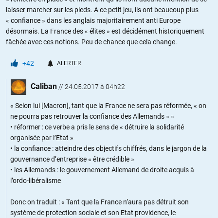
laisser marcher sur les pieds. A ce petit jeu, ils ont beaucoup plus
« confiance » dans les anglais majoritairement anti Europe
désormais. La France des « élites » est décidément historiquement
fâchée avec ces notions. Peu de chance que cela change.
+42
ALERTER
Caliban
//
24.05.2017 à 04h22
« Selon lui [Macron], tant que la France ne sera pas réformée, « on
ne pourra pas retrouver la confiance des Allemands » »
• réformer : ce verbe a pris le sens de « détruire la solidarité
organisée par l’Etat »
• la confiance : atteindre des objectifs chiffrés, dans le jargon de la
gouvernance d’entreprise « être crédible »
• les Allemands : le gouvernement Allemand de droite acquis à
l’ordo-libéralisme
Donc on traduit : « Tant que la France n’aura pas détruit son
système de protection sociale et son Etat providence, le