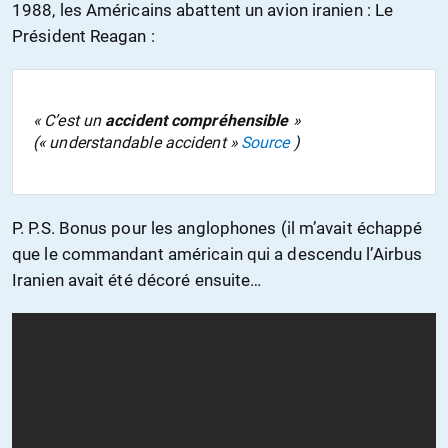
1988, les Américains abattent un avion iranien : Le
Président Reagan :
« C’est un
accident compréhensible
»
(« understandable accident »
Source
)
P. P.S. Bonus pour les anglophones (il m’avait échappé
que le commandant américain qui a descendu l’Airbus
Iranien avait été décoré ensuite…