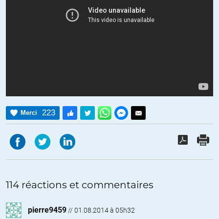
223
Merci
114 réactions et commentaires
pierre9459
//
01.08.2014 à 05h32