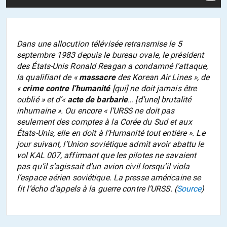
Dans une allocution télévisée retransmise le 5
septembre 1983 depuis le bureau ovale, le président
des États-Unis Ronald Reagan a condamné l’attaque,
la qualifiant de «
massacre
des Korean Air Lines », de
«
crime contre l’humanité
[qui] ne doit jamais être
oublié » et d’«
acte de barbarie
… [d’une] brutalité
inhumaine ». Ou encore « l’URSS ne doit pas
seulement des comptes à la Corée du Sud et aux
États-Unis, elle en doit à l’Humanité tout entière ». Le
jour suivant, l’Union soviétique admit avoir abattu le
vol KAL 007, affirmant que les pilotes ne savaient
pas qu’il s’agissait d’un avion civil lorsqu’il viola
l’espace aérien soviétique. La presse américaine se
fit l’écho d’appels à la guerre contre l’URSS. (
Source
)