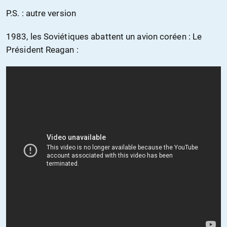
P.S. : autre version
1983, les Soviétiques abattent un avion coréen : Le
Président Reagan :