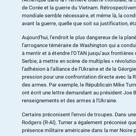
de Corée et la guerre du Vietnam. Rétrospective
mondiale semble nécessaire, et même là, la cond
avant la guerre, quelle que soit sa justification, 
Aujourd’hui, l’endroit le plus dangereux de la plan
l’arrogance téméraire de Washington qui a condui
à mentir et à étendre l’OTAN jusqu’aux frontières
Serbie, à mettre en scène de multiples « révoluti
l’adhésion à l’alliance de l’Ukraine et de la Géorgi
pression pour une confrontation directe avec la R
des armes. Par exemple, le Républicain Mike Turn
ont écrit une lettre demandant au président Joe B
renseignements et des armes à l’Ukraine.
Certains préconisent l’envoi de troupes. Dans une
Rodgers (R-Al), Turner a également préconisé que 
présence militaire américaine dans la mer Noire 