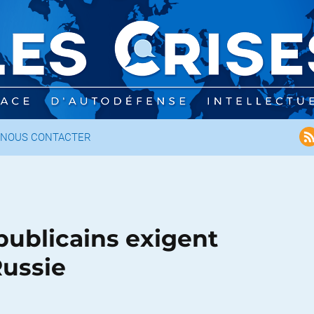
NOUS CONTACTER
publicains exigent
Russie