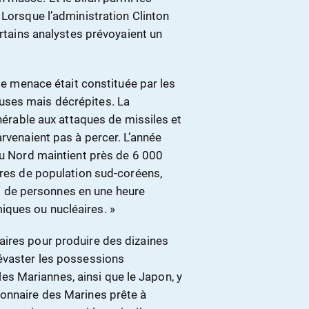
 Lorsque l’administration Clinton
ertains analystes prévoyaient un
ale menace était constituée par les
uses mais décrépites. La
lnérable aux attaques de missiles et
arvenaient pas à percer. L’année
du Nord maintient près de 6 000
tres de population sud-coréens,
ers de personnes en une heure
ques ou nucléaires. »
aires pour produire des dizaines
évaster les possessions
 Mariannes, ainsi que le Japon, y
ionnaire des Marines prête à