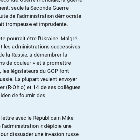
ment, seule la Seconde Guerre
uite de l’administration démocrate
était trompeuse et imprudente.
ète pourrait être l’Ukraine. Malgré
t les administrations successives
 de la Russie, à démembrer la
ons de couleur » et à promettre
e, les législateurs du GOP font
ussie. La plupart veulent envoyer
er (R-Ohio) et 14 de ses collègues
iden de fournir des
 lettre avec le Républicain Mike
l’administration « déploie une
pour dissuader une invasion russe