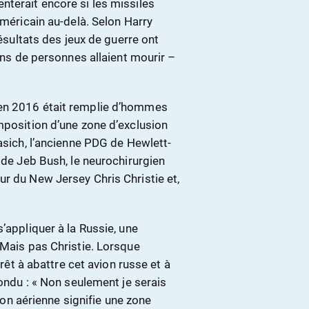
nterait encore si les missiles
américain au-delà. Selon Harry
résultats des jeux de guerre ont
ions de personnes allaient mourir –
 en 2016 était remplie d’hommes
mposition d’une zone d’exclusion
Kasich, l’ancienne PDG de Hewlett-
ide Jeb Bush, le neurochirurgien
r du New Jersey Chris Christie et,
’appliquer à la Russie, une
 Mais pas Christie. Lorsque
prêt à abattre cet avion russe et à
pondu : « Non seulement je serais
sion aérienne signifie une zone