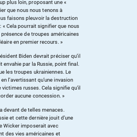
up plus loin, proposant une «
nifier que nous nous tenons à
us faisons pleuvoir la destruction
 : « Cela pourrait signifier que nous
s la présence de troupes américaines
léaire en premier recours. »
ésident Biden devrait préciser qu’il
 envahie par la Russie, point final.
ue les troupes ukrainiennes. Le
en l’avertissant qu’une invasion
victimes russes. Cela signifie qu’il
accorder aucune concession. »
ra devant de telles menaces.
ie et cette dernière jouit d’une
que Wicker imposerait avec
 des vies américaines et