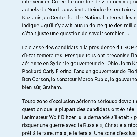
intervenir en Corée. Le nombre de victimes augme
actuels du Nord pouvaient atteindre le territoire 
Kazianis, du Center for the National Interest, les 
indiqué « qu’il n’y avait aucun doute que des mill
c’était juste une question de savoir combien. »
La classe des candidats à la présidence du GOP
d’État téméraires. Presque tous ont préconisé l’i
aérienne en Syrie : le gouverneur de l’Ohio John 
Packard Carly Fiorina, l’ancien gouverneur de Flor
Ben Carson, le sénateur Marco Rubio, le gouverneu
bien sûr, Graham.
Toute zone d’exclusion aérienne sérieuse devrait s
question que la plupart des candidats ont évitée.
l’animateur Wolf Blitzer lui a demandé s’il était « 
risquer une guerre avec la Russie », Christie a ré
prêt à le faire, mais je le ferais. Une zone d’exclu