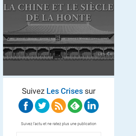
Suivez
Les Crises
sur
Suivez l'actu et ne ratez plus une publication