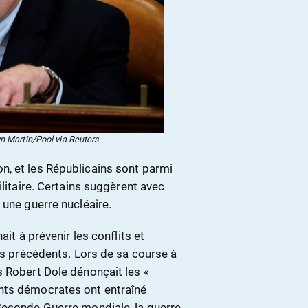
n Martin/Pool via Reuters
n, et les Républicains sont parmi
ilitaire. Certains suggèrent avec
 une guerre nucléaire.
ait à prévenir les conflits et
ins précédents. Lors de sa course à
s Robert Dole dénonçait les «
nts démocrates ont entraîné
Seconde Guerre mondiale, la guerre