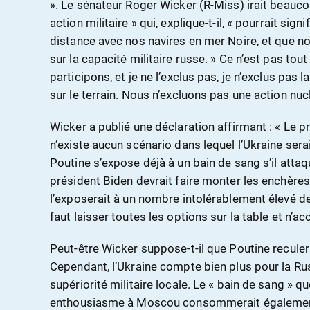
». Le sénateur Roger Wicker (R-Miss) irait beauco
action militaire » qui, explique-t-il, « pourrait sig
distance avec nos navires en mer Noire, et que no
sur la capacité militaire russe. » Ce n’est pas tout
participons, et je ne l’exclus pas, je n’exclus pa
sur le terrain. Nous n’excluons pas une action nuc
Wicker a publié une déclaration affirmant : « Le pr
n’existe aucun scénario dans lequel l’Ukraine serait
Poutine s’expose déjà à un bain de sang s’il attaq
président Biden devrait faire monter les enchères 
l’exposerait à un nombre intolérablement élevé de 
faut laisser toutes les options sur la table et n’
Peut-être Wicker suppose-t-il que Poutine recule
Cependant, l’Ukraine compte bien plus pour la Russ
supériorité militaire locale. Le « bain de sang » 
enthousiasme à Moscou consommerait également