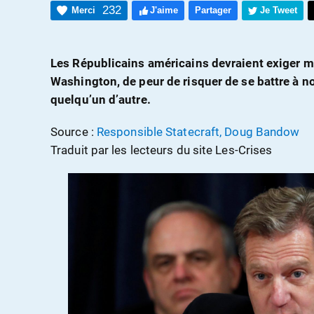
232
Merci
J'aime
Partager
Je Tweet
Les Républicains américains devraient exiger mi
Washington, de peur de risquer de se battre à n
quelqu’un d’autre.
Source :
Responsible Statecraft, Doug Bandow
Traduit par les lecteurs du site Les-Crises