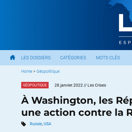
LES DOSSIERS
CATÉGORIES
MOTS CLÉS
Home
>
Géopolitique
28.janvier.2022
// Les Crises
GÉOPOLITIQUE
À Washington, les Ré
une action contre la 
Russie
,
USA