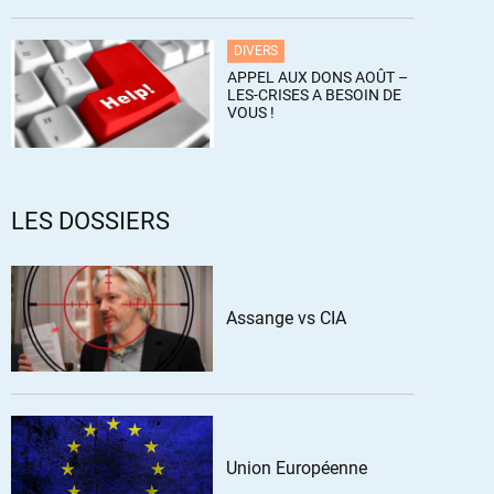
DIVERS
APPEL AUX DONS AOÛT –
LES-CRISES A BESOIN DE
VOUS !
LES DOSSIERS
Assange vs CIA
Union Européenne