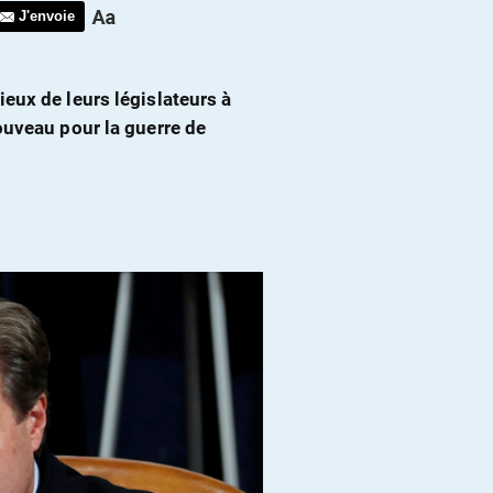
J'envoie
eux de leurs législateurs à
ouveau pour la guerre de