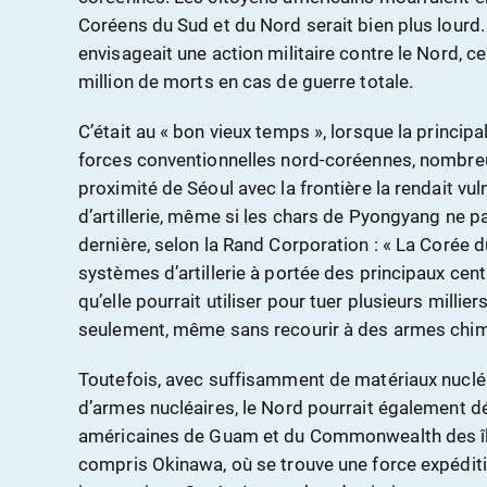
Coréens du Sud et du Nord serait bien plus lourd.
envisageait une action militaire contre le Nord, c
million de morts en cas de guerre totale.
C’était au « bon vieux temps », lorsque la princip
forces conventionnelles nord-coréennes, nombre
proximité de Séoul avec la frontière la rendait vu
d’artillerie, même si les chars de Pyongyang ne p
dernière, selon la Rand Corporation : « La Corée 
systèmes d’artillerie à portée des principaux cen
qu’elle pourrait utiliser pour tuer plusieurs milli
seulement, même sans recourir à des armes chimi
Toutefois, avec suffisamment de matériaux nuclé
d’armes nucléaires, le Nord pourrait également d
américaines de Guam et du Commonwealth des îles
compris Okinawa, où se trouve une force expédit