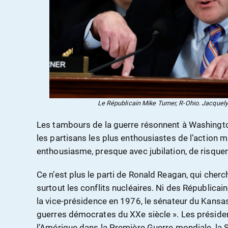
Le Républicain Mike Turner, R-Ohio. Jacquely
Les tambours de la guerre résonnent à Washingto
les partisans les plus enthousiastes de l’action m
enthousiasme, presque avec jubilation, de risquer
Ce n’est plus le parti de Ronald Reagan, qui cherch
surtout les conflits nucléaires. Ni des Républica
la vice-présidence en 1976, le sénateur du Kansa
guerres démocrates du XXe siècle ». Les préside
l’Amérique dans la Première Guerre mondiale, la 