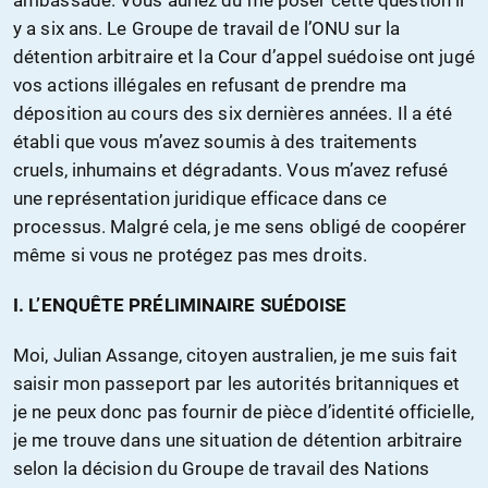
ambassade. Vous auriez dû me poser cette question il
y a six ans. Le Groupe de travail de l’ONU sur la
détention arbitraire et la Cour d’appel suédoise ont jugé
vos actions illégales en refusant de prendre ma
déposition au cours des six dernières années. Il a été
établi que vous m’avez soumis à des traitements
cruels, inhumains et dégradants. Vous m’avez refusé
une représentation juridique efficace dans ce
processus. Malgré cela, je me sens obligé de coopérer
même si vous ne protégez pas mes droits.
I. L’ENQUÊTE PRÉLIMINAIRE SUÉDOISE
Moi, Julian Assange, citoyen australien, je me suis fait
saisir mon passeport par les autorités britanniques et
je ne peux donc pas fournir de pièce d’identité officielle,
je me trouve dans une situation de détention arbitraire
selon la décision du Groupe de travail des Nations