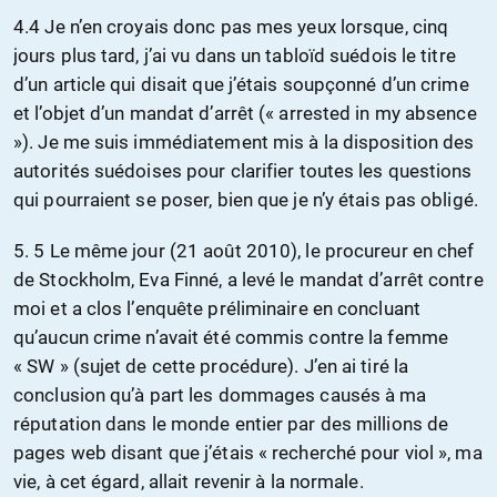
4.4 Je n’en croyais donc pas mes yeux lorsque, cinq
jours plus tard, j’ai vu dans un tabloïd suédois le titre
d’un article qui disait que j’étais soupçonné d’un crime
et l’objet d’un mandat d’arrêt (« arrested in my absence
»). Je me suis immédiatement mis à la disposition des
autorités suédoises pour clarifier toutes les questions
qui pourraient se poser, bien que je n’y étais pas obligé.
5. 5 Le même jour (21 août 2010), le procureur en chef
de Stockholm, Eva Finné, a levé le mandat d’arrêt contre
moi et a clos l’enquête préliminaire en concluant
qu’aucun crime n’avait été commis contre la femme
« SW » (sujet de cette procédure). J’en ai tiré la
conclusion qu’à part les dommages causés à ma
réputation dans le monde entier par des millions de
pages web disant que j’étais « recherché pour viol », ma
vie, à cet égard, allait revenir à la normale.