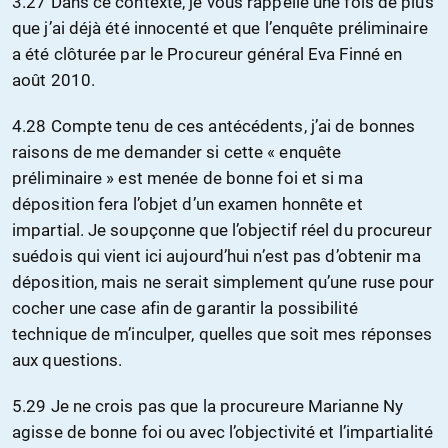
3.27 Dans ce contexte, je vous rappelle une fois de plus
que j’ai déjà été innocenté et que l’enquête préliminaire
a été clôturée par le Procureur général Eva Finné en
août 2010.
4.28 Compte tenu de ces antécédents, j’ai de bonnes
raisons de me demander si cette « enquête
préliminaire » est menée de bonne foi et si ma
déposition fera l’objet d’un examen honnête et
impartial. Je soupçonne que l’objectif réel du procureur
suédois qui vient ici aujourd’hui n’est pas d’obtenir ma
déposition, mais ne serait simplement qu’une ruse pour
cocher une case afin de garantir la possibilité
technique de m’inculper, quelles que soit mes réponses
aux questions.
5.29 Je ne crois pas que la procureure Marianne Ny
agisse de bonne foi ou avec l’objectivité et l’impartialité