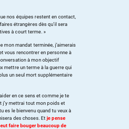
que nos équipes restent en contact,
faires étrangères dès qu’il sera
ives à court terme. »
e de mon mandat terminée, j’aimerais
et vous rencontrer en personne à
conversation à mon objectif
x mettre un terme à la guerre qui
it plus un seul mort supplémentaire
 t’aider en ce sens et comme je te
t j’y mettrai tout mon poids et
tu es le bienvenu quand tu veux à
anisera des choses. Et
je pense
peut faire bouger beaucoup de