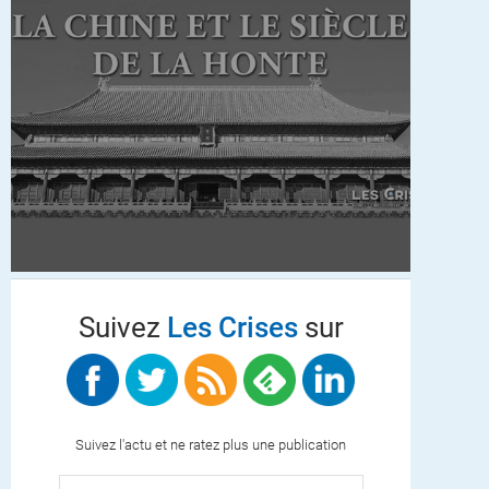
Suivez
Les Crises
sur
Suivez l'actu et ne ratez plus une publication