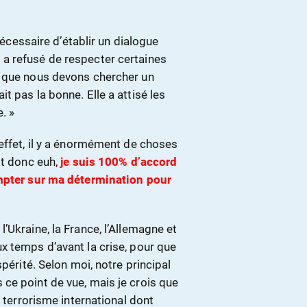
 nécessaire d’établir un dialogue
a refusé de respecter certaines
s que nous devons chercher un
t pas la bonne. Elle a attisé les
. »
effet, il y a énormément de choses
Et donc euh,
je suis 100% d’accord
pter sur ma détermination pour
’Ukraine, la France, l’Allemagne et
x temps d’avant la crise, pour que
périté. Selon moi, notre principal
ce point de vue, mais je crois que
e terrorisme international dont