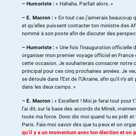
– Humoriste :
« Hahaha. Parfait alors. »
– E. Macron :
« En tout cas j’aimerais beaucoup 
et qu’elles puissent contacter ton ministre des Af
nommé à son poste afin de discuter des perspect
– Humoriste :
« Une fois l’inauguration officiell
organiser mon premier voyage officiel en France 
cette occasion. Je souhaiterais consacrer notre 
principal pour ces cinq prochaines années. Je veu
se déroule dans l’Est de l’Ukraine, afin qu’il n’y a
dans les deux camps. »
– E. Macron :
« Excellent ! Moi je ferai tout pour
l’ai dit, sur la base des accords de Minsk, vraimen
toute ma force. Donc dis moi quand tu es prêt et 
Paris. Fais-moi savoir dès que tu peux et on org
qu’il y a un momentum avec ton élection et on 