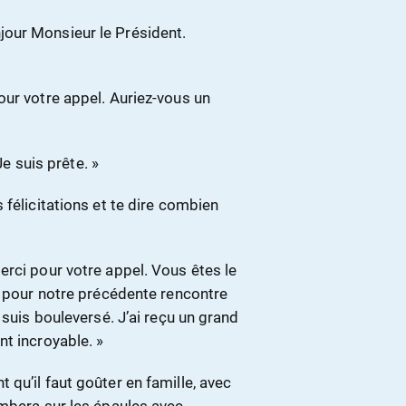
our Monsieur le Président.
our votre appel. Auriez-vous un
Je suis prête. »
félicitations et te dire combien
erci pour votre appel. Vous êtes le
i pour notre précédente rencontre
 suis bouleversé. J’ai reçu un grand
t incroyable. »
qu’il faut goûter en famille, avec