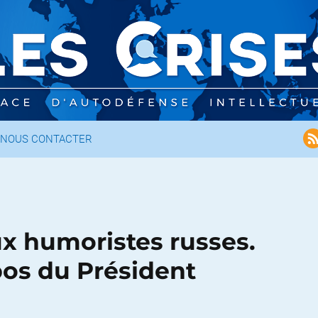
NOUS CONTACTER
x humoristes russes.
pos du Président