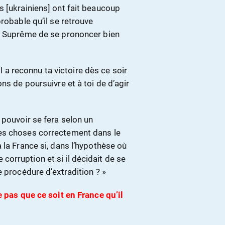
s [ukrainiens] ont fait beaucoup
robable qu’il se retrouve
ur Suprême de se prononcer bien
 il a reconnu ta victoire dès ce soir
ns de poursuivre et à toi de d’agir
 pouvoir se fera selon un
es choses correctement dans le
 la France si, dans l’hypothèse où
orruption et si il décidait de se
e procédure d’extradition ? »
 pas que ce soit en France qu’il