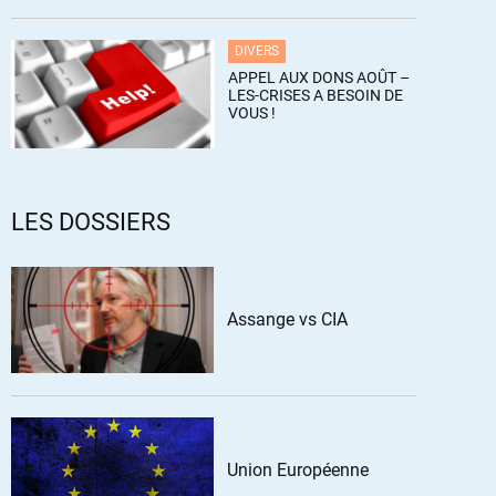
DIVERS
APPEL AUX DONS AOÛT –
LES-CRISES A BESOIN DE
VOUS !
LES DOSSIERS
Assange vs CIA
Union Européenne