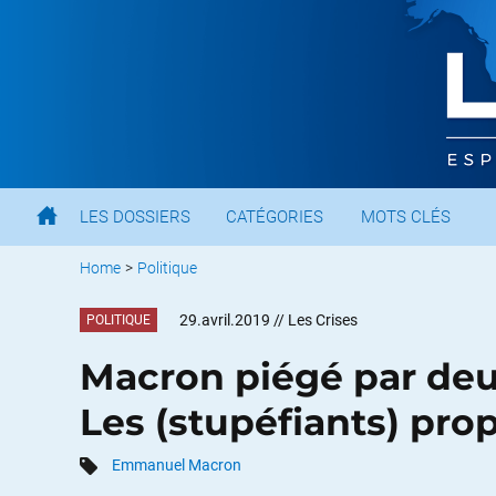
LES DOSSIERS
CATÉGORIES
MOTS CLÉS
Home
>
Politique
29.avril.2019
// Les Crises
POLITIQUE
Macron piégé par deu
Les (stupéfiants) pro
Emmanuel Macron