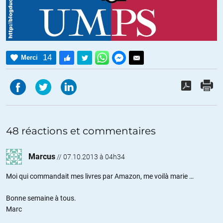
14
Merci
48 réactions et commentaires
Marcus
//
07.10.2013 à 04h34
Moi qui commandait mes livres par Amazon, me voilà marie …
Bonne semaine à tous.
Marc