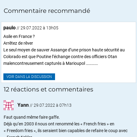
Commentaire recommandé
paulo
// 29.07.2022 à 13h05
Asile en France ?
Arrêtez de rêver
Le seul moyen de sauver Assange d’une prison haute sécurité au
Colorado est que Poutine l’échange contre des officiers Otan
malencontreusement capturés à Marioupol ………….
VOIR DANS LA DISCUSSION
12 réactions et commentaires
Yann
//
29.07.2022 à 07h13
Faut quand même faire gaffe.
Déjà qu’en 2003 il nous ont renommé les « French fries » en
« Freedom fries », ils seraient bien capables de refaire le coup avec