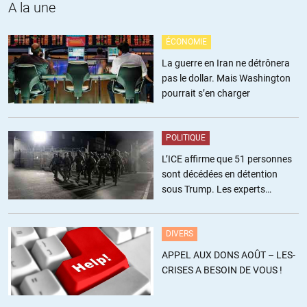
A la une
ÉCONOMIE
La guerre en Iran ne détrônera
pas le dollar. Mais Washington
pourrait s’en charger
POLITIQUE
L’ICE affirme que 51 personnes
sont décédées en détention
sous Trump. Les experts
estiment ce chiffre sous-estimé
DIVERS
APPEL AUX DONS AOÛT – LES-
CRISES A BESOIN DE VOUS !