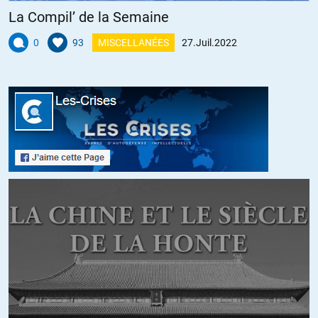
La Compil’ de la Semaine
0
93
MISCELLANÉES
27.Juil.2022