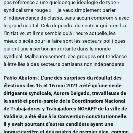
pas référence à une quelconque idéologie de type «
syndicalisme rouge » — je veux simplement parler
d’indépendance de classe, sans aucun compromis avec
le grand capital. Cela dépendra du secteur qui prendra
l’initiative, et il me semble qu’à l’heure actuelle, les
mieux placés pour le faire sont les secteurs politiques
qui ont une insertion importante dans le monde
syndical. Malheureusement, ces groupes ont tendance
à être liés à des secteurs partisans non indépendants.
Pablo Abufom : L’une des surprises du résultat des
élections des 15 et 16 mai 2021 a été qu’une seule
dirigeante syndicale, Aurora Delgado, travailleuse de
la santé et porte-parole de la Coordinadora Nacional
de Trabajadores y Trabajadores NO+AFP de la ville de
Valdivia, a été élue à la Convention constitutionnelle.
Il y avait pourtant d’autres candidats ayant une
longue carrière et des postes de premier plan, comme