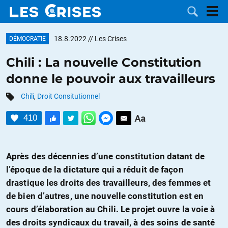
18.8.2022
// Les Crises
DÉMOCRATIE
Chili : La nouvelle Constitution
donne le pouvoir aux travailleurs
LES
Chili
,
Droit Consitutionnel
DOSSIERS
CATÉGORIES
410
MOTS CLÉS
Après des décennies d’une constitution datant de
NOUS
l’époque de la dictature qui a réduit de façon
drastique les droits des travailleurs, des femmes et
CONTACTER
FAIRE UN
de bien d’autres, une nouvelle constitution est en
cours d’élaboration au Chili. Le projet ouvre la voie à
DON
des droits syndicaux du travail, à des soins de santé