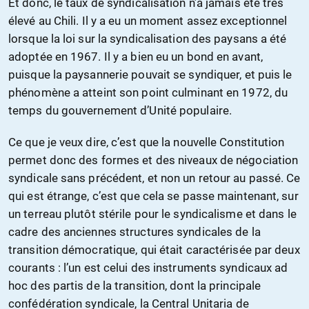
Et donc, le taux de syndicalisation n’a jamais été très
élevé au Chili. Il y a eu un moment assez exceptionnel
lorsque la loi sur la syndicalisation des paysans a été
adoptée en 1967. Il y a bien eu un bond en avant,
puisque la paysannerie pouvait se syndiquer, et puis le
phénomène a atteint son point culminant en 1972, du
temps du gouvernement d’Unité populaire.
Ce que je veux dire, c’est que la nouvelle Constitution
permet donc des formes et des niveaux de négociation
syndicale sans précédent, et non un retour au passé. Ce
qui est étrange, c’est que cela se passe maintenant, sur
un terreau plutôt stérile pour le syndicalisme et dans le
cadre des anciennes structures syndicales de la
transition démocratique, qui était caractérisée par deux
courants : l’un est celui des instruments syndicaux ad
hoc des partis de la transition, dont la principale
confédération syndicale, la Central Unitaria de