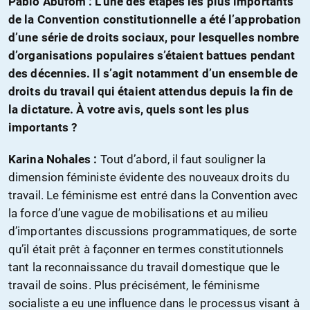
Pablo Abufom : L’une des étapes les plus importants
de la Convention constitutionnelle a été l’approbation
d’une série de droits sociaux, pour lesquelles nombre
d’organisations populaires s’étaient battues pendant
des décennies. Il s’agit notamment d’un ensemble de
droits du travail qui étaient attendus depuis la fin de
la dictature. À votre avis, quels sont les plus
importants ?
Karina Nohales :
Tout d’abord, il faut souligner la
dimension féministe évidente des nouveaux droits du
travail. Le féminisme est entré dans la Convention avec
la force d’une vague de mobilisations et au milieu
d’importantes discussions programmatiques, de sorte
qu’il était prêt à façonner en termes constitutionnels
tant la reconnaissance du travail domestique que le
travail de soins. Plus précisément, le féminisme
socialiste a eu une influence dans le processus visant à