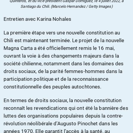
Quinteros, et du vice-président Gaspar Domiguez, le 4 juillet 2022, à
Santiago du Chili. (Marcelo Hernandez / Getty Images)
Entretien avec Karina Nohales
La première étape vers une nouvelle constitution au
Chili est maintenant terminée. Le projet de la nouvelle
Magna Carta a été officiellement remis le 16 mai,
ouvrant la voie à des changements majeurs dans la
société chilienne, notamment dans les domaines des
droits sociaux, de la parité femmes-hommes dans la
participation politique et de la reconnaissance
constitutionnelle des peuples autochtones.
En termes de droits sociaux, la nouvelle constitution
reconnaît les revendications qui ont été la bannière des
luttes des organisations populaires depuis la contre-
révolution néolibérale d’Augusto Pinochet dans les
années 1970. Elle garantit l’accès à la santé, au