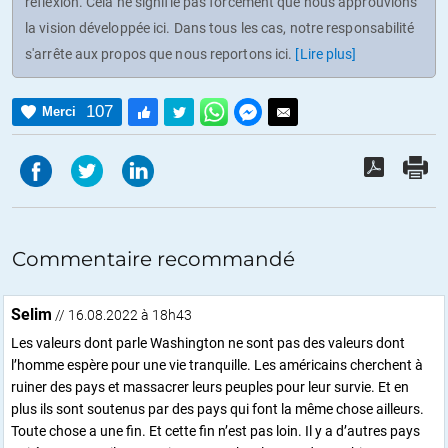
réflexion. Cela ne signifie pas forcément que nous approuvions
la vision développée ici. Dans tous les cas, notre responsabilité
s'arrête aux propos que nous reportons ici.
[Lire plus]
107
Merci
Commentaire recommandé
Selim
// 16.08.2022 à 18h43
Les valeurs dont parle Washington ne sont pas des valeurs dont
l’homme espère pour une vie tranquille. Les américains cherchent à
ruiner des pays et massacrer leurs peuples pour leur survie. Et en
plus ils sont soutenus par des pays qui font la même chose ailleurs.
Toute chose a une fin. Et cette fin n’est pas loin. Il y a d’autres pays