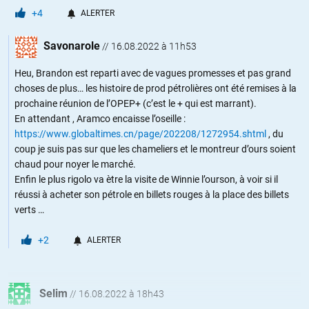
+4
ALERTER
Savonarole
//
16.08.2022 à 11h53
Heu, Brandon est reparti avec de vagues promesses et pas grand
choses de plus… les histoire de prod pétrolières ont été remises à la
prochaine réunion de l’OPEP+ (c’est le + qui est marrant).
En attendant , Aramco encaisse l’oseille :
https://www.globaltimes.cn/page/202208/1272954.shtml
, du
coup je suis pas sur que les chameliers et le montreur d’ours soient
chaud pour noyer le marché.
Enfin le plus rigolo va ètre la visite de Winnie l’ourson, à voir si il
réussi à acheter son pétrole en billets rouges à la place des billets
verts …
+2
ALERTER
Selim
//
16.08.2022 à 18h43