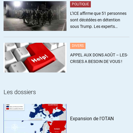
POLITIQUE
L’ICE affirme que 51 personnes
sont décédées en détention
sous Trump. Les experts
estiment ce chiffre sous-estimé
DIVERS
APPEL AUX DONS AOÛT – LES-
CRISES A BESOIN DE VOUS !
Les dossiers
Expansion de l'OTAN