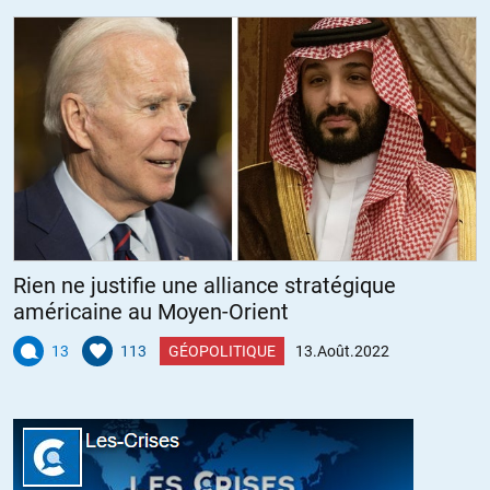
+1
ALERTER
Rien ne justifie une alliance stratégique
américaine au Moyen-Orient
13
113
GÉOPOLITIQUE
13.Août.2022