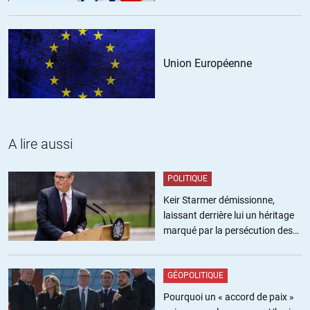
Union Européenne
A lire aussi
POLITIQUE
Keir Starmer démissionne,
laissant derrière lui un héritage
marqué par la persécution des
militants pro-palestiniens
GÉOPOLITIQUE
Pourquoi un « accord de paix »