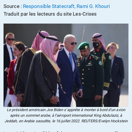
Source :
Responsible Statecraft, Rami G. Khouri
Traduit par les lecteurs du site Les-Crises
Le président américain Joe Biden s’apprête à monter à bord d’un avion
après un sommet arabe, à l’aéroport international King Abdulaziz, à
Jeddah, en Arabie saoudite, le 16 juillet 2022. REUTERS/Evelyn Hockstein