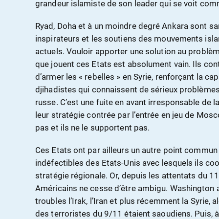
grandeur islamiste de son leader qui se voit co
Ryad, Doha et à un moindre degré Ankara sont sa
inspirateurs et les soutiens des mouvements isla
actuels. Vouloir apporter une solution au problèm
que jouent ces Etats est absolument vain. Ils cont
d’armer les « rebelles » en Syrie, renforçant la c
djihadistes qui connaissent de sérieux problèmes 
russe. C’est une fuite en avant irresponsable de la
leur stratégie contrée par l’entrée en jeu de Mo
pas et ils ne le supportent pas.
Ces Etats ont par ailleurs un autre point commun 
indéfectibles des Etats-Unis avec lesquels ils co
stratégie régionale. Or, depuis les attentats du 
Américains ne cesse d’être ambigu. Washington
troubles l’Irak, l’Iran et plus récemment la Syrie, 
des terroristes du 9/11 étaient saoudiens. Puis, 