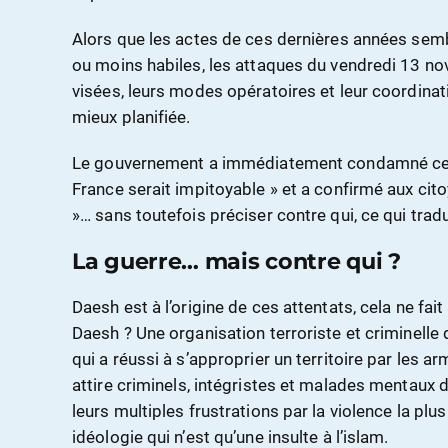
Alors que les actes de ces dernières années sembl
ou moins habiles, les attaques du vendredi 13 no
visées, leurs modes opératoires et leur coordinat
mieux planifiée.
Le gouvernement a immédiatement condamné ces 
France serait impitoyable » et a confirmé aux cito
»… sans toutefois préciser contre qui, ce qui trad
La guerre… mais contre qui ?
Daesh est à l’origine de ces attentats, cela ne fa
Daesh ? Une organisation terroriste et criminelle 
qui a réussi à s’approprier un territoire par les ar
attire criminels, intégristes et malades mentaux d
leurs multiples frustrations par la violence la pl
idéologie qui n’est qu’une insulte à l’islam.