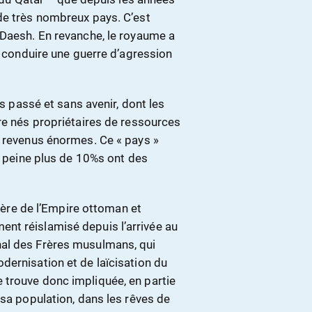
de très nombreux pays. C’est
 Daesh. En revanche, le royaume a
r conduire une guerre d’agression
ns passé et sans avenir, dont les
re nés propriétaires de ressources
s revenus énormes. Ce « pays »
 à peine plus de 10%s ont des
itière de l’Empire ottoman et
nt réislamisé depuis l’arrivée au
al des Frères musulmans, qui
dernisation et de laïcisation du
 trouve donc impliquée, en partie
 sa population, dans les rêves de