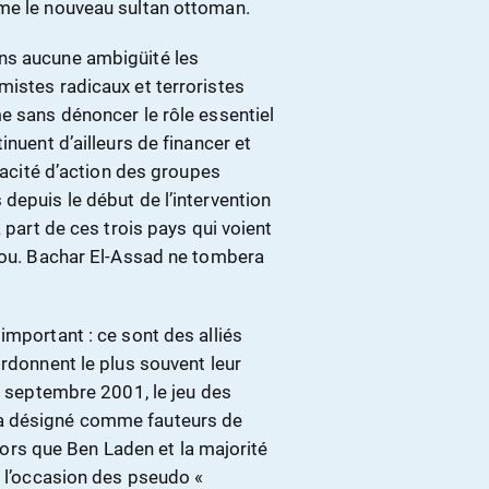
mme le nouveau sultan ottoman.
ns aucune ambigüité les
mistes radicaux et terroristes
e sans dénoncer le rôle essentiel
inuent d’ailleurs de financer et
apacité d’action des groupes
depuis le début de l’intervention
 part de ces trois pays qui voient
scou. Bachar El-Assad ne tombera
important : ce sont des alliés
ordonnent le plus souvent leur
11 septembre 2001, le jeu des
 a désigné comme fauteurs de
alors que Ben Laden et la majorité
à l’occasion des pseudo «