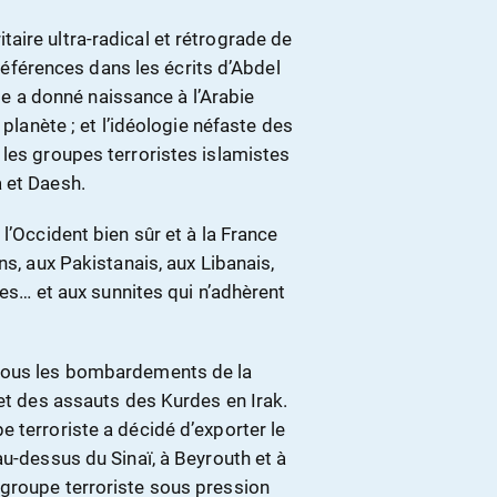
aire ultra-radical et rétrograde de
 références dans les écrits d’Abdel
 a donné naissance à l’Arabie
 planète ; et l’idéologie néfaste des
 les groupes terroristes islamistes
 et Daesh.
l’Occident bien sûr et à la France
ns, aux Pakistanais, aux Libanais,
tes… et aux sunnites qui n’adhèrent
 sous les bombardements de la
 et des assauts des Kurdes en Irak.
 terroriste a décidé d’exporter le
au-dessus du Sinaï, à Beyrouth et à
 groupe terroriste sous pression