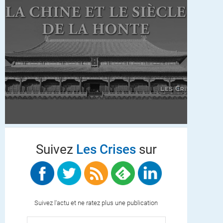
Suivez
Les Crises
sur
Suivez l'actu et ne ratez plus une publication