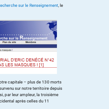
 Recherche sur le Renseignement
, le
otre capitale – plus de 130 morts
survenu sur notre territoire depuis
i, par leur ampleur, la troisième
idental après celles du 11