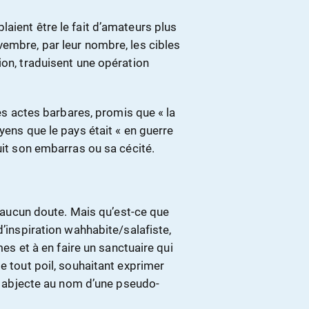
aient être le fait d’amateurs plus
vembre, par leur nombre, les cibles
ion, traduisent une opération
actes barbares, promis que « la
yens que le pays était « en guerre
uit son embarras ou sa cécité.
it aucun doute. Mais qu’est-ce que
d’inspiration wahhabite/salafiste,
mes et à en faire un sanctuaire qui
e tout poil, souhaitant exprimer
us abjecte au nom d’une pseudo-