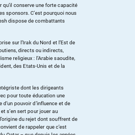
 qu’il conserve une forte capacité
 ses sponsors. C’est pourquoi nous
aesh dispose de combattants
rise sur l’Irak du Nord et l’Est de
outiens, directs ou indirects,
sme religieux : l’Arabie saoudite,
cident, des Etats-Unis et de la
tégriste dont les dirigeants
avec pour toute éducation une
 d’un pouvoir d’influence et de
et s’en sert pour jouer au
’origine du rejet dont souffrent de
 convient de rappeler que c’est
i du Qatar – que depuis les années