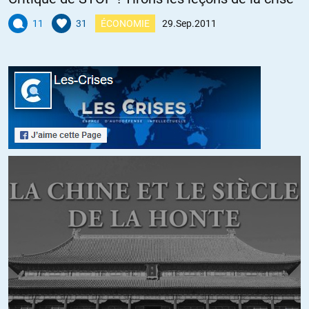
step
//
03.10.2011 à 22h01
11
31
ÉCONOMIE
29.Sep.2011
désolé olivier, pas d’analyse pour le moment, je n’arrive pas à lire la
vidéo sur le site de BFM (ça coupe puis plus rien). Je n’ai pas ce
problème sur le site, je verrais si je pourrai l’écouter demain au boulot
pendant le repas.
ALERTER
step
//
04.10.2011 à 23h50
juste un commentaire de forme, il se fait tard : les « oui oui, c’est
ça » en fond sonore passent mal. Je n’ai pas de solution miracle
pour permettre d’indiquer vos accords ou désaccords, mais cela
m’a gêné dans l’écoute de ce très bon débat.
ALERTER