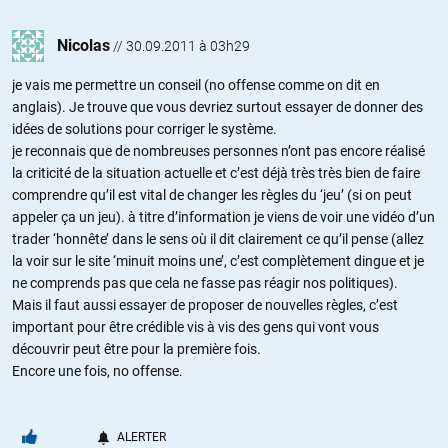
Nicolas
//
30.09.2011 à 03h29
je vais me permettre un conseil (no offense comme on dit en
anglais). Je trouve que vous devriez surtout essayer de donner des
idées de solutions pour corriger le système.
je reconnais que de nombreuses personnes n’ont pas encore réalisé
la criticité de la situation actuelle et c’est déjà très très bien de faire
comprendre qu’il est vital de changer les règles du ‘jeu’ (si on peut
appeler ça un jeu). à titre d’information je viens de voir une vidéo d’un
trader ‘honnête’ dans le sens où il dit clairement ce qu’il pense (allez
la voir sur le site ‘minuit moins une’, c’est complètement dingue et je
ne comprends pas que cela ne fasse pas réagir nos politiques).
Mais il faut aussi essayer de proposer de nouvelles règles, c’est
important pour être crédible vis à vis des gens qui vont vous
découvrir peut être pour la première fois.
Encore une fois, no offense.
ALERTER