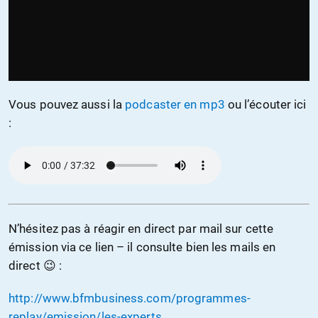
Vous pouvez aussi la
podcaster en mp3
ou l’écouter ici
:
N’hésitez pas à réagir en direct par mail sur cette
émission via ce lien – il consulte bien les mails en
direct 😉 :
http://www.bfmbusiness.com/programmes-
replay/emission/les-experts